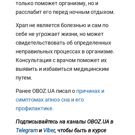
только поможет организму, но и
расслабит его перед ночным отдыхом.
Храп не является болезнью и сам по
себе не угрожает жизни, но может
свидетельствовать об определенных
неправильных процессах в организме.
Консультация с врачом поможет их
выявить и избавиться медицинским
путем.
Ранее OBOZ.UA писал о
причинах и
симптомах апноэ сна и его
профилактике.
Подписывайтесь на каналы OBOZ.UA в
Telegram
и
Viber
, чтобы быть в курсе