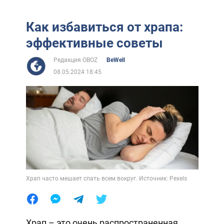
Как избавиться от храпа:
эффективные советы
Редакция OBOZ
BeWell
08.05.2024 18:45
Храп часто мешает спать всем вокруг. Источник: Pexels
Храп – это очень распространенная