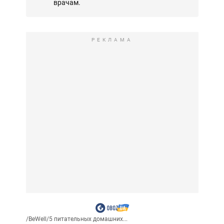
врачам.
РЕКЛАМА
/
BeWell
/
5 питательных домашних...