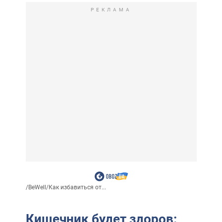
РЕКЛАМА
/
BeWell
/
Как избавиться от...
Кишечник будет здоров: