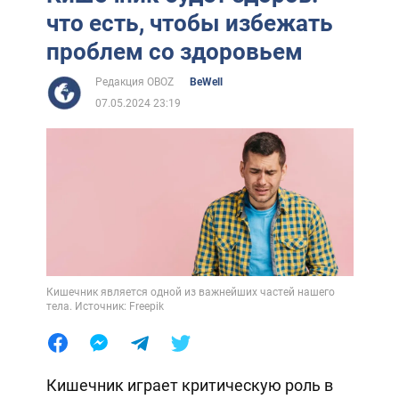
что есть, чтобы избежать
проблем со здоровьем
Редакция OBOZ
BeWell
07.05.2024 23:19
Кишечник является одной из важнейших частей нашего
тела. Источник: Freepik
Кишечник играет критическую роль в