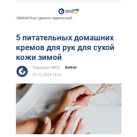
/
BeWell
/
Как сделать идеальный...
5 питательных домашних
кремов для рук для сухой
кожи зимой
Редакция OBOZ
BeWell
07.12.2024 16:41