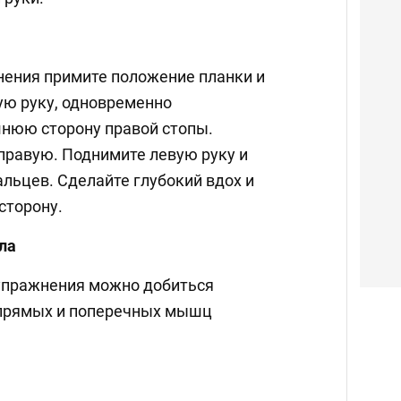
ения примите положение планки и
ую руку, одновременно
нюю сторону правой стопы.
 правую. Поднимите левую руку и
льцев. Сделайте глубокий вдох и
сторону.
ула
упражнения можно добиться
 прямых и поперечных мышц