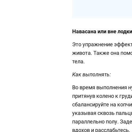
Навасана или вне лодк
Это упражнение эффект
живота. Также она пом
тела.
Как выполнять:
Во время выполнения ну
притянув колено к груд
сбалансируйте на копч
указывая сквозь пальцы
параллельно полу. Заде
вдохов и расслабьтесь.