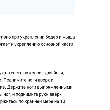
и
ивно при укреплении бедер и мышц
огает к укреплению основной части
жно сесть на коврик для йоги,
и. Поднимите ноги вверх и
ике. Держите ноги выпрямленными,
 ног, и поднимите руки вверх
ржитесь по крайней мере на 10