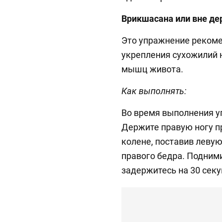
Врикшасана или вне де
Это упражнение рекоме
укрепления сухожилий н
мышц живота.
Как выполнять:
Во время выполнения у
Держите правую ногу пр
колене, поставив леву
правого бедра. Подним
задержитесь на 30 секу