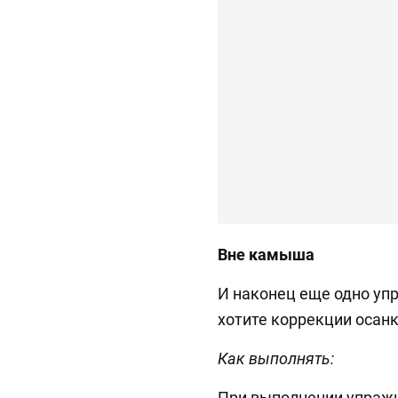
Вне камыша
И наконец еще одно упр
хотите коррекции осанк
Как выполнять:
При выполнении упражн