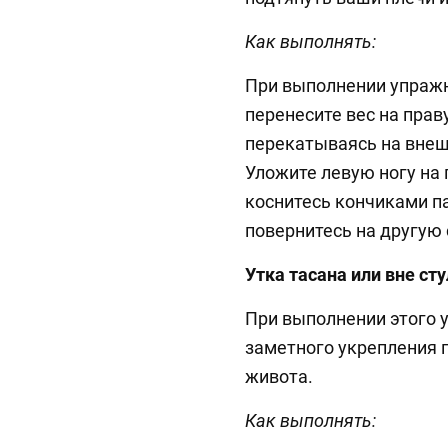
Как выполнять:
При выполнении упражн
перенесите вес на прав
перекатываясь на внеш
Уложите левую ногу на
коснитесь кончиками па
повернитесь на другую 
Утка тасана или вне ст
При выполнении этого 
заметного укрепления
живота.
Как выполнять: