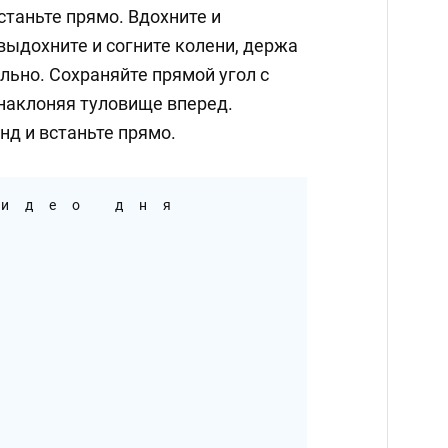
таньте прямо. Вдохните и
выдохните и согните колени, держа
льно. Сохраняйте прямой угол с
 наклоняя туловище вперед.
нд и встаньте прямо.
идео дня