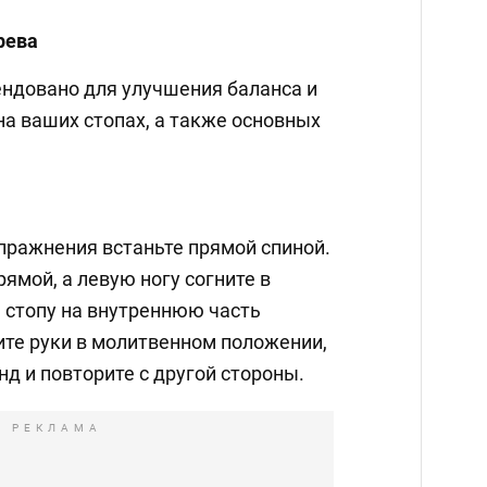
рева
ндовано для улучшения баланса и
а ваших стопах, а также основных
пражнения встаньте прямой спиной.
ямой, а левую ногу согните в
ю стопу на внутреннюю часть
ите руки в молитвенном положении,
нд и повторите с другой стороны.
РЕКЛАМА