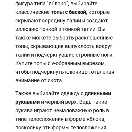
фигура типа "яблоко", выбирайте
классические
топы с баской
, которые
скрывают середину талии и создают
иллюзию тонкой и тонкой талии. Вы
также можете выбрать расклешенные
топы, скрывающие выпуклость вокруг
талии и подчеркнувшие стройные ноги.
Купите топы с v-образным вырезом,
чтобы подчеркнуть ключицы, отвлекая
внимание от скота.
Также выбирайте одежду с
длинными
рукавами
и черный верх. Ведь такие
рукава играют немаловажную роль в
типе телосложения в форме яблока,
поскольку эти формы телосложения,