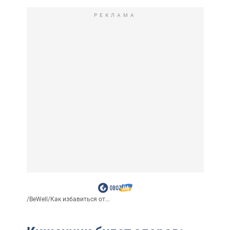
РЕКЛАМА
/
BeWell
/
Как избавиться от...