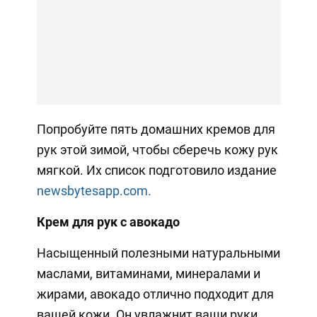
Попробуйте пять домашних кремов для
рук этой зимой, чтобы сберечь кожу рук
мягкой. Их список подготовило издание
newsbytesapp.com.
Крем для рук с авокадо
Насыщенный полезными натуральными
маслами, витаминами, минералами и
жирами, авокадо отлично подходит для
вашей кожи. Он увлажнит ваши руки,