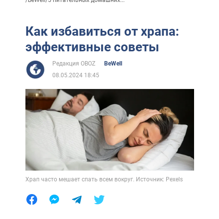
/
BeWell
/
5 питательных домашних...
Как избавиться от храпа:
эффективные советы
Редакция OBOZ
BeWell
08.05.2024 18:45
Храп часто мешает спать всем вокруг. Источник: Pexels