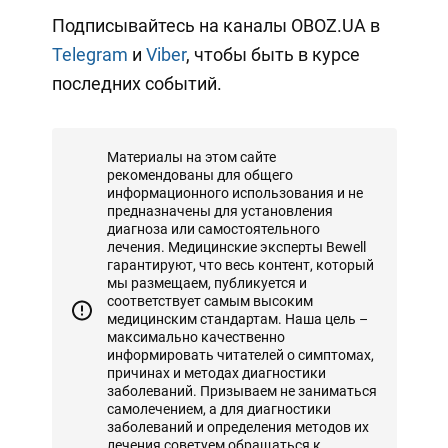
Подписывайтесь на каналы OBOZ.UA в
Telegram
и
Viber
, чтобы быть в курсе
последних событий.
Материалы на этом сайте
рекомендованы для общего
информационного использования и не
предназначены для установления
диагноза или самостоятельного
лечения. Медицинские эксперты Bewell
гарантируют, что весь контент, который
мы размещаем, публикуется и
соответствует самым высоким
медицинским стандартам. Наша цель –
максимально качественно
информировать читателей о симптомах,
причинах и методах диагностики
заболеваний. Призываем не заниматься
самолечением, а для диагностики
заболеваний и определения методов их
лечения советуем обращаться к