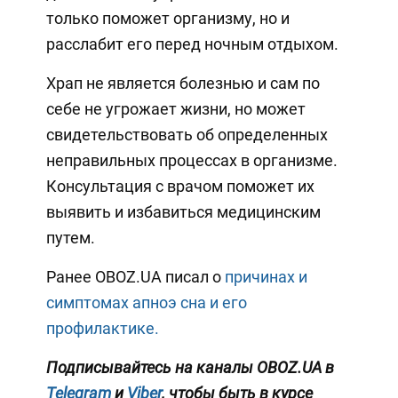
только поможет организму, но и
расслабит его перед ночным отдыхом.
Храп не является болезнью и сам по
себе не угрожает жизни, но может
свидетельствовать об определенных
неправильных процессах в организме.
Консультация с врачом поможет их
выявить и избавиться медицинским
путем.
Ранее OBOZ.UA писал о
причинах и
симптомах апноэ сна и его
профилактике.
Подписывайтесь на каналы OBOZ.UA в
Telegram
и
Viber
, чтобы быть в курсе