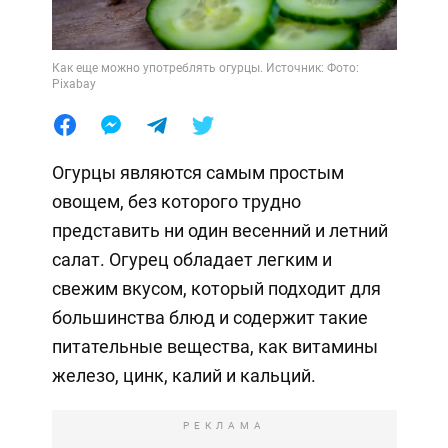
Как еще можно употреблять огурцы. Источник: Фото:
Pixabay
Огурцы являются самым простым
овощем, без которого трудно
представить ни один весенний и летний
салат. Огурец обладает легким и
свежим вкусом, который подходит для
большинства блюд и содержит такие
питательные вещества, как витамины
железо, цинк, калий и кальций.
РЕКЛАМА