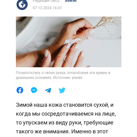
Редакция OBOZ
BeWell
07.12.2024 16:41
Позаботьтесь о своих руках, попробовав эти кремы в
домашних условиях. Источник: pexels
Зимой наша кожа становится сухой, и
когда мы сосредотачиваемся на лице,
то упускаем из виду руки, требующие
такого же внимания. Именно в этот