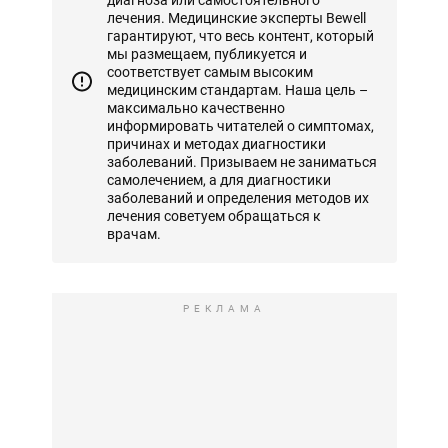
диагноза или самостоятельного
лечения. Медицинские эксперты Bewell
гарантируют, что весь контент, который
мы размещаем, публикуется и
соответствует самым высоким
медицинским стандартам. Наша цель –
максимально качественно
информировать читателей о симптомах,
причинах и методах диагностики
заболеваний. Призываем не заниматься
самолечением, а для диагностики
заболеваний и определения методов их
лечения советуем обращаться к
врачам.
РЕКЛАМА