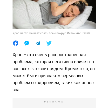
Храп часто мешает спать всем вокруг. Источник: Pexels
Храп – это очень распространенная
проблема, которая негативно влияет на
сон всех, кто спит рядом. Кроме того, он
может быть признаком серьезных
проблем со здоровьем, таких как апноэ
сна.
РЕКЛАМА