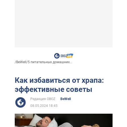
/
BeWell
/
5 питательных домашних...
Как избавиться от храпа:
эффективные советы
Редакция OBOZ
BeWell
08.05.2024 18:45