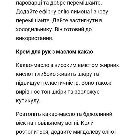
пароварці та добре перемішайте.
Додайте ефірну олію лимона і знову
перемішайте. Дайте застигнути в
холодильнику. Він готовий до
використання.
Крем для рук з маслом какао
Какао-масло з високим вмістом жирних
кислот глибоко живить шкіру та
підвищує її еластичність. Воно також
вирівнює тон шкіри та зволожує
кутикулу.
Розтопіть какао-масло та бджолиний
віск на повільному вогні. Коли
розтопиться, додайте мигдалеву олію і