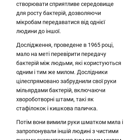
створювати сприятливе середовище
для росту бактерій, дозволяючи
мікробам передаватися від однієї
людини до іншої.
Дослідження, проведене в 1965 році,
мало на меті перевірити передачу
бактерій між людьми, які користуються
одним і тим же милом. Дослідники
цілеспрямовано забруднили свої руки
мільярдами бактерій, включаючи
хвороботворні штами, такі як
стафілокок і кишкова паличка.
Потім вони вимили руки шматком мила і
запропонували іншій людині з чистими