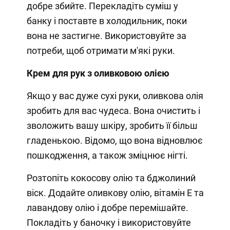
добре збийте. Перекладіть суміш у
банку і поставте в холодильник, поки
вона не застигне. Використовуйте за
потреби, щоб отримати м'які руки.
Крем для рук з оливковою олією
Якщо у вас дуже сухі руки, оливкова олія
зробить для вас чудеса. Вона очистить і
зволожить вашу шкіру, зробить її більш
гладенькою. Відомо, що вона відновлює
пошкодження, а також зміцнює нігті.
Розтопіть кокосову олію та бджолиний
віск. Додайте оливкову олію, вітамін Е та
лавандову олію і добре перемішайте.
Покладіть у баночку і використовуйте