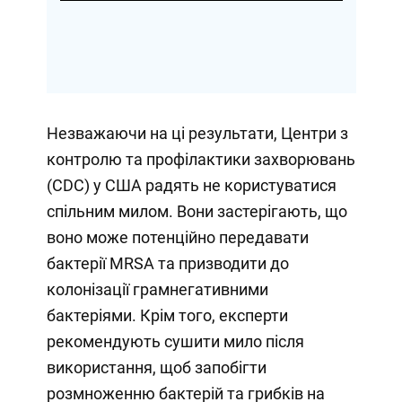
Незважаючи на ці результати, Центри з
контролю та профілактики захворювань
(CDC) у США радять не користуватися
спільним милом. Вони застерігають, що
воно може потенційно передавати
бактерії MRSA та призводити до
колонізації грамнегативними
бактеріями. Крім того, експерти
рекомендують сушити мило після
використання, щоб запобігти
розмноженню бактерій та грибків на