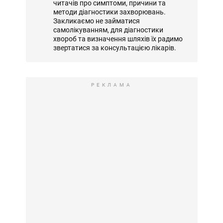
читачів про симптоми, причини та
методи діагностики захворювань.
Закликаємо не займатися
самолікуванням, для діагностики
хвороб та визначення шляхів їх радимо
звертатися за консультацією лікарів.
РЕКЛАМА