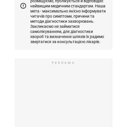
розміщуємо, публікується й відповідає
найвищим медичним стандартам. Наша
мета - максимально якісно інформувати
читачів про симптоми, причини та
методи діагностики захворювань.
Закликаємо не займатися
самолікуванням, для діагностики
хвороб та визначення шляхів їх радимо
звертатися за консультацією лікарів.
РЕКЛАМА