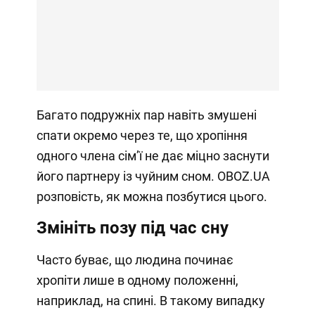
Багато подружніх пар навіть змушені
спати окремо через те, що хропіння
одного члена сімʼї не дає міцно заснути
його партнеру із чуйним сном. OBOZ.UA
розповість, як можна позбутися цього.
Змініть позу під час сну
Часто буває, що людина починає
хропіти лише в одному положенні,
наприклад, на спині. В такому випадку