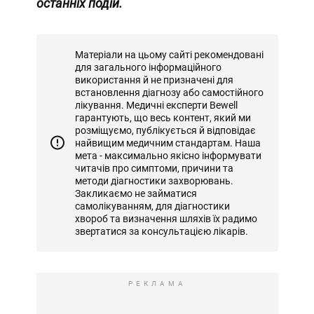
останніх подій.
Матеріали на цьому сайті рекомендовані
для загального інформаційного
використання й не призначені для
встановлення діагнозу або самостійного
лікування. Медичні експерти Bewell
гарантують, що весь контент, який ми
розміщуємо, публікується й відповідає
найвищим медичним стандартам. Наша
мета - максимально якісно інформувати
читачів про симптоми, причини та
методи діагностики захворювань.
Закликаємо не займатися
самолікуванням, для діагностики
хвороб та визначення шляхів їх радимо
звертатися за консультацією лікарів.
РЕКЛАМА