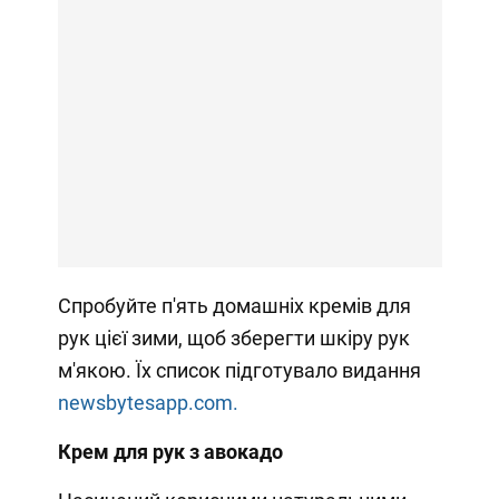
Спробуйте п'ять домашніх кремів для
рук цієї зими, щоб зберегти шкіру рук
м'якою. Їх список підготувало видання
newsbytesapp.com.
Крем для рук з авокадо