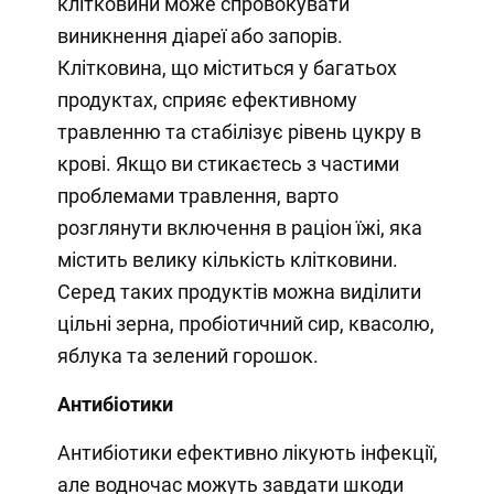
клітковини може спровокувати
виникнення діареї або запорів.
Клітковина, що міститься у багатьох
продуктах, сприяє ефективному
травленню та стабілізує рівень цукру в
крові. Якщо ви стикаєтесь з частими
проблемами травлення, варто
розглянути включення в раціон їжі, яка
містить велику кількість клітковини.
Серед таких продуктів можна виділити
цільні зерна, пробіотичний сир, квасолю,
яблука та зелений горошок.
Антибіотики
Антибіотики ефективно лікують інфекції,
але водночас можуть завдати шкоди