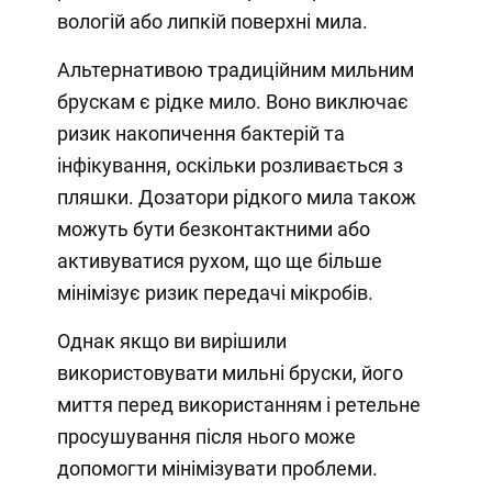
вологій або липкій поверхні мила.
Альтернативою традиційним мильним
брускам є рідке мило. Воно виключає
ризик накопичення бактерій та
інфікування, оскільки розливається з
пляшки. Дозатори рідкого мила також
можуть бути безконтактними або
активуватися рухом, що ще більше
мінімізує ризик передачі мікробів.
Однак якщо ви вирішили
використовувати мильні бруски, його
миття перед використанням і ретельне
просушування після нього може
допомогти мінімізувати проблеми.