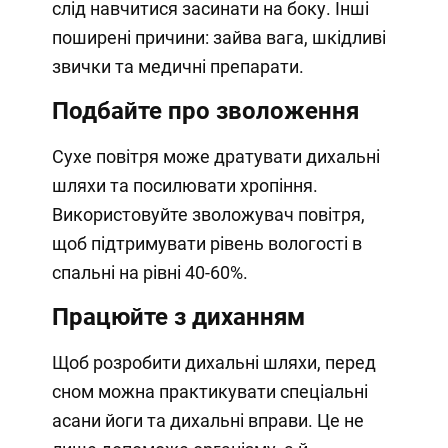
слід навчитися засинати на боку. Інші
поширені причини: зайва вага, шкідливі
звички та медичні препарати.
Подбайте про зволоження
Сухе повітря може дратувати дихальні
шляхи та посилювати хропіння.
Використовуйте зволожувач повітря,
щоб підтримувати рівень вологості в
спальні на рівні 40-60%.
Працюйте з диханням
Щоб розробити дихальні шляхи, перед
сном можна практикувати спеціальні
асани йоги та дихальні вправи. Це не