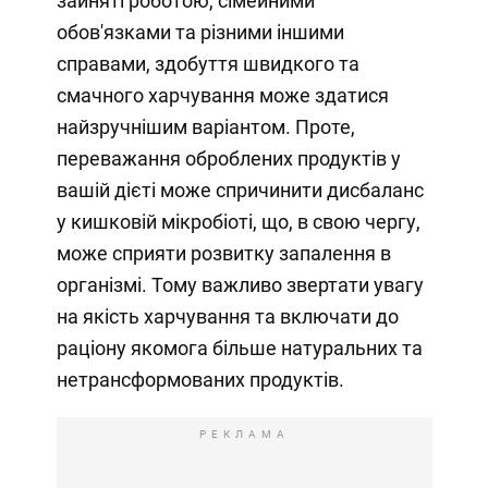
зайняті роботою, сімейними
обов'язками та різними іншими
справами, здобуття швидкого та
смачного харчування може здатися
найзручнішим варіантом. Проте,
переважання оброблених продуктів у
вашій дієті може спричинити дисбаланс
у кишковій мікробіоті, що, в свою чергу,
може сприяти розвитку запалення в
організмі. Тому важливо звертати увагу
на якість харчування та включати до
раціону якомога більше натуральних та
нетрансформованих продуктів.
РЕКЛАМА