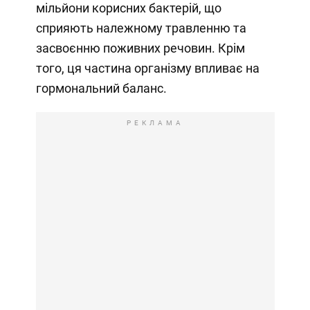
мільйони корисних бактерій, що
сприяють належному травленню та
засвоєнню поживних речовин. Крім
того, ця частина організму впливає на
гормональний баланс.
РЕКЛАМА