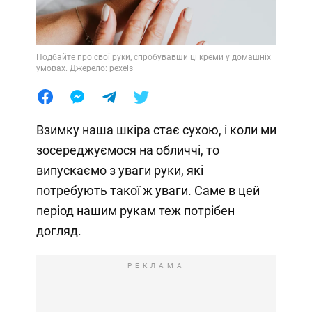
Подбайте про свої руки, спробувавши ці креми у домашніх
умовах. Джерело: pexels
Взимку наша шкіра стає сухою, і коли ми
зосереджуємося на обличчі, то
випускаємо з уваги руки, які
потребують такої ж уваги. Саме в цей
період нашим рукам теж потрібен
догляд.
РЕКЛАМА