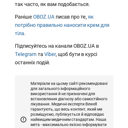
так часто, як вам подобається.
Раніше
OBOZ.UA
писав про те,
як
потрібно правильно наносити крем для
тіла.
Підписуйтесь на канали OBOZ.UA в
Telegram
та
Viber
, щоб бути в курсі
останніх подій.
Матеріали на цьому сайті рекомендовані
для загального інформаційного
використання й не призначені для
встановлення діагнозу або самостійного
лікування. Медичні експерти Bewell
гарантують, що весь контент, який ми
розміщуємо, публікується й відповідає
найвищим медичним стандартам. Наша
мета - максимально якісно інформувати