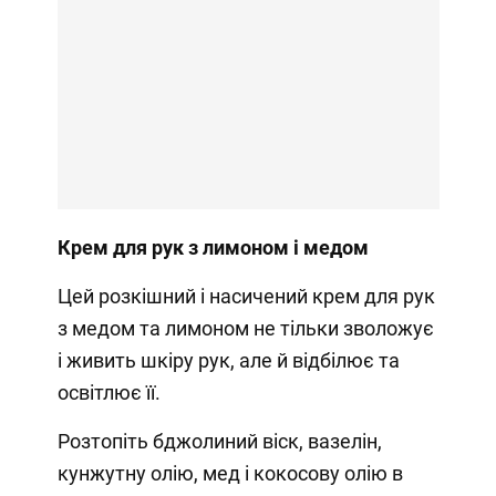
Крем для рук з лимоном і медом
Цей розкішний і насичений крем для рук
з медом та лимоном не тільки зволожує
і живить шкіру рук, але й відбілює та
освітлює її.
Розтопіть бджолиний віск, вазелін,
кунжутну олію, мед і кокосову олію в