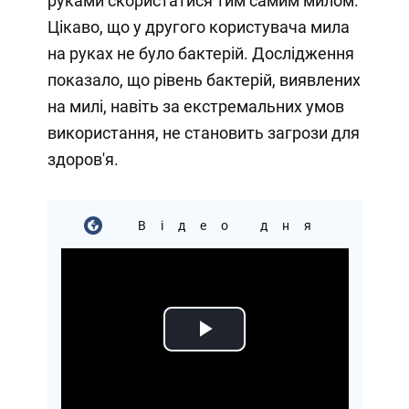
руками скористатися тим самим милом.
Цікаво, що у другого користувача мила
на руках не було бактерій. Дослідження
показало, що рівень бактерій, виявлених
на милі, навіть за екстремальних умов
використання, не становить загрози для
здоров'я.
Відео дня
Play
Video