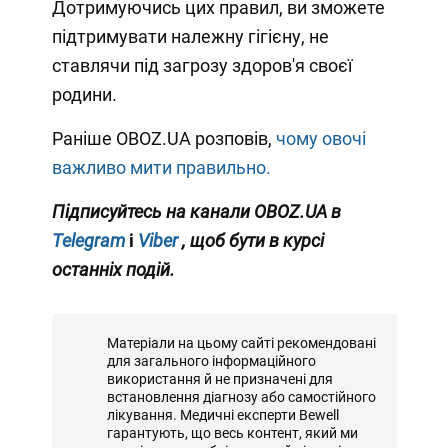
Дотримуючись цих правил, ви зможете
підтримувати належну гігієну, не
ставлячи під загрозу здоров'я своєї
родини.
Раніше OBOZ.UA розповів,
чому овочі
важливо мити правильно.
Підписуйтесь на канали OBOZ.UA в
Telegram
і
Viber
, щоб бути в курсі
останніх подій.
Матеріали на цьому сайті рекомендовані
для загального інформаційного
використання й не призначені для
встановлення діагнозу або самостійного
лікування. Медичні експерти Bewell
гарантують, що весь контент, який ми