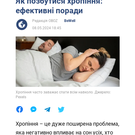
Як позбутися хропіння:
ефективні поради
Редакція OBOZ
BeWell
08.05.2024 18:45
Хропіння часто заважає спати всім навколо. Джерело:
Pexels
Хропіння – це дуже поширена проблема,
яка негативно впливає на сон усіх, хто