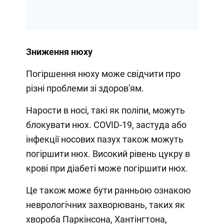
Зниження нюху
Погіршення нюху може свідчити про
різні проблеми зі здоров'ям.
Нарости в носі, такі як поліпи, можуть
блокувати нюх. COVID-19, застуда або
інфекції носових пазух також можуть
погіршити нюх. Високий рівень цукру в
крові при діабеті може погіршити нюх.
Це також може бути ранньою ознакою
неврологічних захворювань, таких як
хвороба Паркінсона, Хантінгтона,