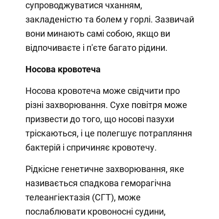
супроводжуватися чханням,
закладеністю та болем у горлі. Зазвичай
вони минають самі собою, якщо ви
відпочиваєте і п'єте багато рідини.
Носова кровотеча
Носова кровотеча може свідчити про
різні захворювання. Сухе повітря може
призвести до того, що носові пазухи
тріскаються, і це полегшує потрапляння
бактерій і спричиняє кровотечу.
Рідкісне генетичне захворювання, яке
називається спадкова геморагічна
телеангіектазія (СГТ), може
послаблювати кровоносні судини,