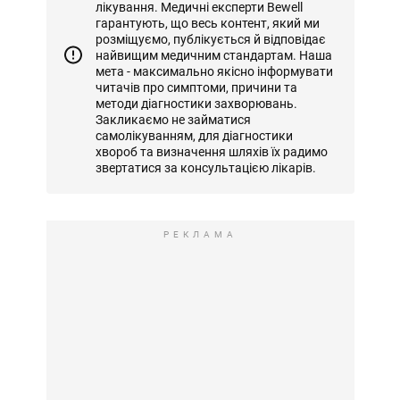
лікування. Медичні експерти Bewell
гарантують, що весь контент, який ми
розміщуємо, публікується й відповідає
найвищим медичним стандартам. Наша
мета - максимально якісно інформувати
читачів про симптоми, причини та
методи діагностики захворювань.
Закликаємо не займатися
самолікуванням, для діагностики
хвороб та визначення шляхів їх радимо
звертатися за консультацією лікарів.
РЕКЛАМА