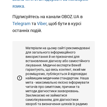
язика.
Підписуйтесь на канали OBOZ.UA в
Telegram
та
Viber
, щоб бути в курсі
останніх подій.
Матеріали на цьому сайті рекомендовані
для загального інформаційного
використання й не призначені для
встановлення діагнозу або самостійного
лікування. Медичні експерти Bewell
гарантують, що весь контент, який ми
розміщуємо, публікується й відповідає
найвищим медичним стандартам. Наша
мета - максимально якісно інформувати
читачів про симптоми, причини та
методи діагностики захворювань.
Закликаємо не займатися
самолікуванням, для діагностики
хвороб та визначення шляхів їх радимо