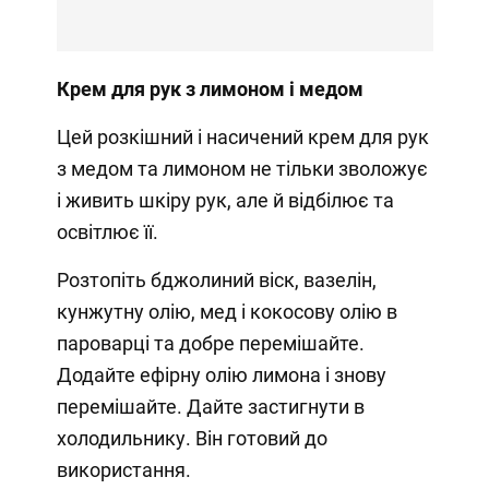
Крем для рук з лимоном і медом
Цей розкішний і насичений крем для рук
з медом та лимоном не тільки зволожує
і живить шкіру рук, але й відбілює та
освітлює її.
Розтопіть бджолиний віск, вазелін,
кунжутну олію, мед і кокосову олію в
пароварці та добре перемішайте.
Додайте ефірну олію лимона і знову
перемішайте. Дайте застигнути в
холодильнику. Він готовий до
використання.