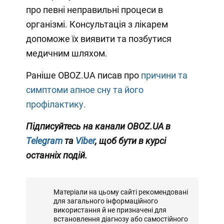
про певні неправильні процеси в
організмі. Консультація з лікарем
допоможе їх виявити та позбутися
медичним шляхом.
Раніше OBOZ.UA писав про
причини та
симптоми апное сну та його
профілактику.
Підписуйтесь на канали OBOZ.UA в
Telegram
та
Viber
, щоб бути в курсі
останніх подій.
Матеріали на цьому сайті рекомендовані
для загального інформаційного
використання й не призначені для
встановлення діагнозу або самостійного