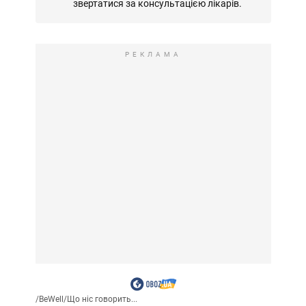
звертатися за консультацією лікарів.
РЕКЛАМА
/
BeWell
/
Що ніс говорить...