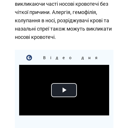
викликаючи часті носові кровотечі без
чіткої причини. Алергія, гемофілія,
колупання в носі, розріджувачі крові та
назальні спреї також можуть викликати
носові кровотечі.
Відео дня
Play
Video