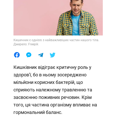
Кишечник є однією з найважливіших частин нашого тіла.
Джерело: Freepik
Кишківник відіграє критичну роль у
здоров'ї, бо в ньому зосереджено
мільйони корисних бактерій, що
сприяють належному травленню та
засвоєнню поживних речовин. Крім
того, ця частина організму впливає на
гормональний баланс.