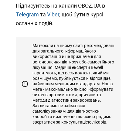
Підписуйтесь на канали OBOZ.UA в
Telegram
та
Viber
, щоб бути в курсі
останніх подій.
Матеріали на цьому сайті рекомендовані
для загального інформаційного
використання й не призначені для
встановлення діагнозу або самостійного
лікування. Медичні експерти Bewell
гарантують, що весь контент, який ми
розміщуємо, публікується й відповідає
найвищим медичним стандартам. Наша
мета - максимально якісно інформувати
читачів про симптоми, причини та
методи діагностики захворювань.
Закликаємо не займатися
самолікуванням, для діагностики
хвороб та визначення шляхів їх радимо
звертатися за консультацією лікарів.