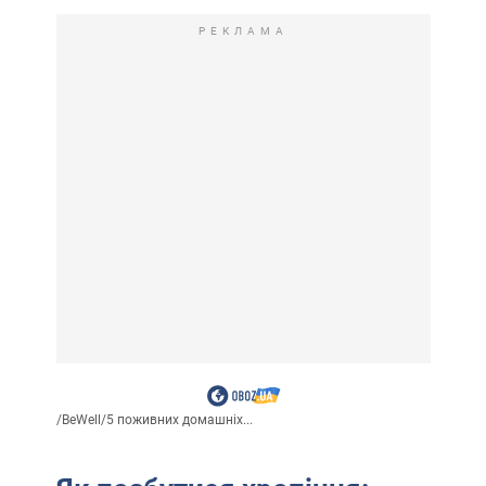
РЕКЛАМА
/
BeWell
/
5 поживних домашніх...