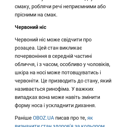
смаку, роблячи речі неприємними або
прісними на смак.
Червоний ніс
Червоний ніс може свідчити про
розацеа. Цей стан викликає
почервоніння в середній частині
обличчя, і з часом, особливо у чоловіків,
шкіра на носі може потовщуватись і
червоніти. Це призводить до стану, який
називається ринофіма. У важких
випадках вона може навіть змінити
форму носа і ускладнити дихання.
Раніше
OBOZ.UA
писав про те,
як
визначити стан здоров'я за кольором