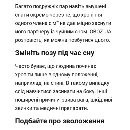
Багато подружніх пар навіть змушені
спати окремо через те, що хропіння
одного члена сімʼї не дає міцно заснути
його партнеру із чуйним сном. OBOZ.UA
розповість, як можна позбутися цього.
Змініть позу під час сну
Часто буває, що людина починає
хропіти лише в одному положенні,
наприклад, на спині. В такому випадку
слід навчитися засинати на боку. Інші
поширені причини: зайва вага, шкідливі
звички та медичні препарати.
Подбайте про зволоження