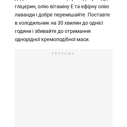
гліцерин, олію вітаміну Е та ефірну олію
лаванди і добре перемішайте. Поставте
в холодильник на 30 хвилин до однієї
години і збивайте до отримання
однорідної кремоподібної маси.
РЕКЛАМА