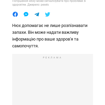
Погіршення нюху може сигналізувати про проблеми зі
здоров'ям. Джерело: pexels
Нюх допомагає не лише розпізнавати
запахи. Він може надати важливу
інформацію про ваше здоров'я та
самопочуття.
РЕКЛАМА