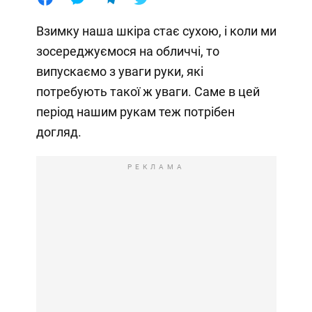
Взимку наша шкіра стає сухою, і коли ми
зосереджуємося на обличчі, то
випускаємо з уваги руки, які
потребують такої ж уваги. Саме в цей
період нашим рукам теж потрібен
догляд.
РЕКЛАМА