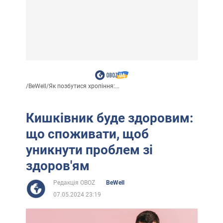
/
BeWell
/
Як позбутися хропіння:...
Кишківник буде здоровим:
що споживати, щоб
уникнути проблем зі
здоров'ям
Редакція OBOZ
BeWell
07.05.2024 23:19