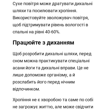
Сухе повітря може дратувати дихальні
шляхи та посилювати хропіння.
Використовуйте зволожувач повітря,
щоб підтримувати рівень вологості в
спальні на рівні 40-60%.
Працюйте з диханням
Щоб розробити дихальні шляхи, перед
сном можна практикувати спеціальні
асани йоги та дихальні вправи. Це не
лише допоможе організму, а й
розслабить його перед нічним
відпочинком.
Хропіння не є хворобою та саме по собі
не загрожує життю, але може свідчити