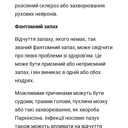
розсіяний склероз або захворювання
рухових нейронів.
Фантомний запах
Відчуття запаху, якого немає, так
званий фантомний запах, може свідчити
про певні проблеми зі здоров'ям. Це
може бути приємний або неприємний
запах, і він виникає в одній або обох
ніздрях.
Можливими причинами можуть бути
судоми, травми голови, пухлини мозку
або такі захворювання, як хвороба
Паркінсона. Інфекції носових пазух
також можуть впливати на відчуття