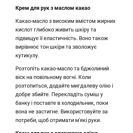
Крем для рук з маслом какао
Какао-масло з високим вмістом жирних
кислот глибоко живить шкіру та
підвищує її еластичність. Воно також
вирівнює тон шкіри та зволожує
кутикулу.
Розтопіть какао-масло та бджолиний
віск на повільному вогні. Коли
розтопиться, додайте мигдалеву олію і
добре збийте. Перекладіть суміш у
банку і поставте в холодильник, поки
вона не застигне. Використовуйте за
потреби, щоб отримати м'які руки.