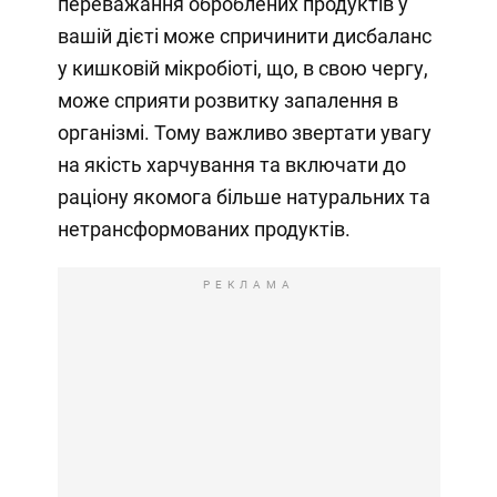
переважання оброблених продуктів у
вашій дієті може спричинити дисбаланс
у кишковій мікробіоті, що, в свою чергу,
може сприяти розвитку запалення в
організмі. Тому важливо звертати увагу
на якість харчування та включати до
раціону якомога більше натуральних та
нетрансформованих продуктів.
РЕКЛАМА