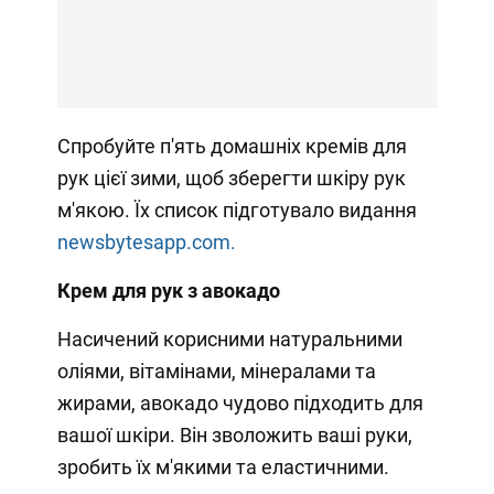
Спробуйте п'ять домашніх кремів для
рук цієї зими, щоб зберегти шкіру рук
м'якою. Їх список підготувало видання
newsbytesapp.com.
Крем для рук з авокадо
Насичений корисними натуральними
оліями, вітамінами, мінералами та
жирами, авокадо чудово підходить для
вашої шкіри. Він зволожить ваші руки,
зробить їх м'якими та еластичними.