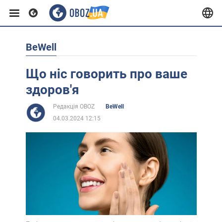
BeWell
Європа
Що ніс говорить про ваше
США
здоров'я
Редакція OBOZ
BeWell
Азія
04.03.2024 12:15
Африка
Життя
Лайфхаки