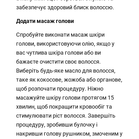
забезпечує здоровий блиск волоссю.
Додати масаж голови
Спробуйте виконати масаж шкіри
голови, використовуючи олію, якщо у
вас чутлива шкіра голови або ви
бажаєте очистити своє волосся.
Виберіть будь-яке масло для волосся,
таке як кокосове, жожоба або органове,
щоб розпочати процедуру. Ніжно
масажуйте шкіру голови протягом 15
хвилин, щоб покращити кровообіг та
стимулювати ріст волосся. Завершіть
процедуру, зробивши булочку і
накривши голову рушником, змоченим у