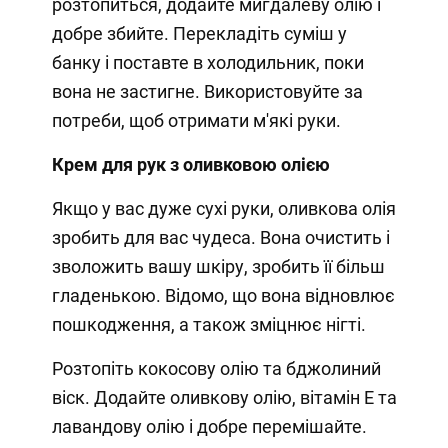
розтопиться, додайте мигдалеву олію і
добре збийте. Перекладіть суміш у
банку і поставте в холодильник, поки
вона не застигне. Використовуйте за
потреби, щоб отримати м'які руки.
Крем для рук з оливковою олією
Якщо у вас дуже сухі руки, оливкова олія
зробить для вас чудеса. Вона очистить і
зволожить вашу шкіру, зробить її більш
гладенькою. Відомо, що вона відновлює
пошкодження, а також зміцнює нігті.
Розтопіть кокосову олію та бджолиний
віск. Додайте оливкову олію, вітамін Е та
лавандову олію і добре перемішайте.