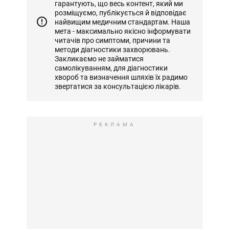
гарантують, що весь контент, який ми
розміщуємо, публікується й відповідає
найвищим медичним стандартам. Наша
мета - максимально якісно інформувати
читачів про симптоми, причини та
методи діагностики захворювань.
Закликаємо не займатися
самолікуванням, для діагностики
хвороб та визначення шляхів їх радимо
звертатися за консультацією лікарів.
РЕКЛАМА