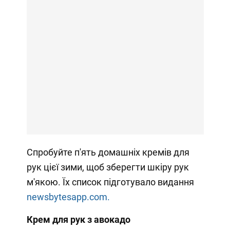
Спробуйте п'ять домашніх кремів для
рук цієї зими, щоб зберегти шкіру рук
м'якою. Їх список підготувало видання
newsbytesapp.com.
Крем для рук з авокадо