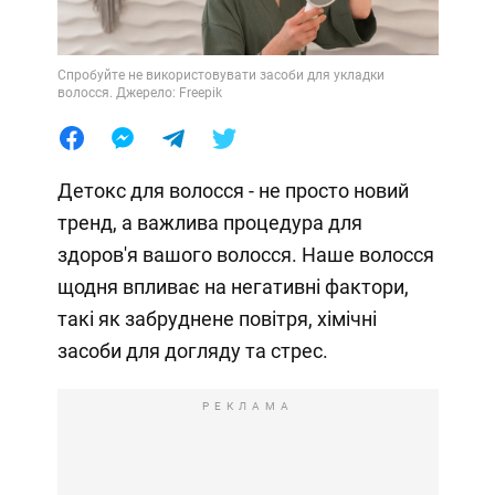
Спробуйте не використовувати засоби для укладки
волосся. Джерело: Freepik
Детокс для волосся - не просто новий
тренд, а важлива процедура для
здоров'я вашого волосся. Наше волосся
щодня впливає на негативні фактори,
такі як забруднене повітря, хімічні
засоби для догляду та стрес.
РЕКЛАМА