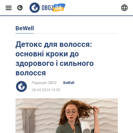
BeWell
Європа
Детокс для волосся:
США
основні кроки до
здорового і сильного
Азія
волосся
Редакція OBOZ
BeWell
Африка
28.04.2024 10:30
Життя
Лайфхаки