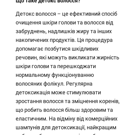
Що таке детокс волосся?
Детокс волосся – це ефективний спосіб
очищення шкіри голови та волосся від
забруднень, надлишків жиру та інших
накопичених продуктів. Ця процедура
допомагає позбутися шкідливих
речовин, які можуть викликати жирність
шкіри голови та перешкоджати
нормальному функціонуванню
волосяних фолікул. Регулярна
детоксикація може стимулювати
зростання волосся та зміцнення коренів,
що робить волосся більш здоровим та
еластичним. На відміну від комерційних
шампунів для детоксикації, найкращим