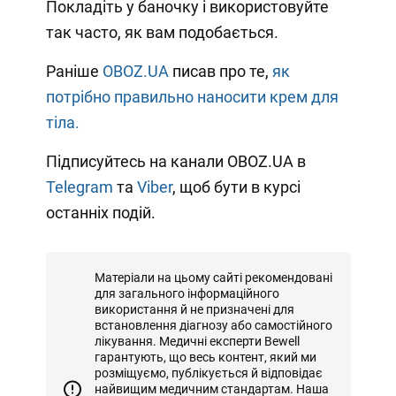
Покладіть у баночку і використовуйте
так часто, як вам подобається.
Раніше
OBOZ.UA
писав про те,
як
потрібно правильно наносити крем для
тіла.
Підписуйтесь на канали OBOZ.UA в
Telegram
та
Viber
, щоб бути в курсі
останніх подій.
Матеріали на цьому сайті рекомендовані
для загального інформаційного
використання й не призначені для
встановлення діагнозу або самостійного
лікування. Медичні експерти Bewell
гарантують, що весь контент, який ми
розміщуємо, публікується й відповідає
найвищим медичним стандартам. Наша