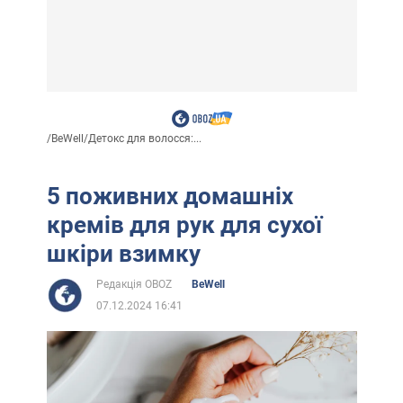
/
BeWell
/
Детокс для волосся:...
5 поживних домашніх
кремів для рук для сухої
шкіри взимку
Редакція OBOZ
BeWell
07.12.2024 16:41