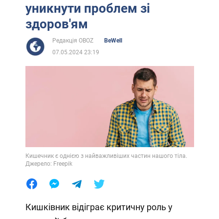
уникнути проблем зі
здоров'ям
Редакція OBOZ
BeWell
07.05.2024 23:19
Кишечник є однією з найважливіших частин нашого тіла.
Джерело: Freepik
Кишківник відіграє критичну роль у