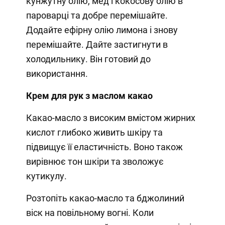
кунжутну олію, мед і кокосову олію в
пароварці та добре перемішайте.
Додайте ефірну олію лимона і знову
перемішайте. Дайте застигнути в
холодильнику. Він готовий до
використання.
Крем для рук з маслом какао
Какао-масло з високим вмістом жирних
кислот глибоко живить шкіру та
підвищує її еластичність. Воно також
вирівнює тон шкіри та зволожує
кутикулу.
Розтопіть какао-масло та бджолиний
віск на повільному вогні. Коли