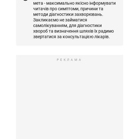
мета - максимально якісно інформувати
читачів про симптоми, причини та
методи діагностики захворювань.
Закликаємо не займатися
самолікуванням, для діагностики
хвороб та визначення шляхів їх радимо
звертатися за консультацією лікарів.
РЕКЛАМА