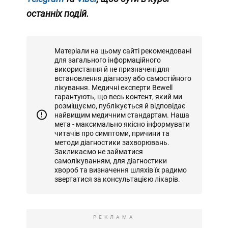
останніх подій.
Матеріали на цьому сайті рекомендовані
для загального інформаційного
використання й не призначені для
встановлення діагнозу або самостійного
лікування. Медичні експерти Bewell
гарантують, що весь контент, який ми
розміщуємо, публікується й відповідає
найвищим медичним стандартам. Наша
мета - максимально якісно інформувати
читачів про симптоми, причини та
методи діагностики захворювань.
Закликаємо не займатися
самолікуванням, для діагностики
хвороб та визначення шляхів їх радимо
звертатися за консультацією лікарів.
РЕКЛАМА