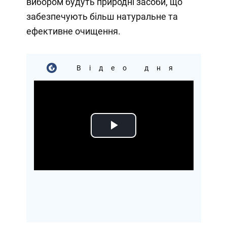
вибором будуть природні засоби, що
забезпечують більш натуральне та
ефективне очищення.
Відео дня
Play
Video