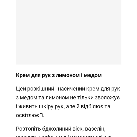
Крем для рук з лимоном і медом
Цей розкішний і насичений крем для рук
з медом та лимоном не тільки зволожує
і живить шкіру рук, але й відбілює та
освітлює її.
Розтопіть бджолиний віск, вазелін,