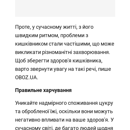
Проте, у сучасному житті, з його
швидким ритмом, проблеми з
кишківником стали частішими, що може
викликати різноманітні захворювання.
Щоб зберегти здоров'я кишківника,
варто звернути увагу на такі речі, пише
OBOZ.UA.
Правильне харчування
Уникайте надмірного споживання цукру
та обробленої їжі, оскільки вони можуть
негативно впливати на ваше здоров'я. У
сучасному світі, де багато людей щодня