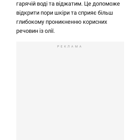
гарячій воді та віджатим. Це допоможе
відкрити пори шкіри та сприяє більш
глибокому проникненню корисних
речовин із олії.
РЕКЛАМА