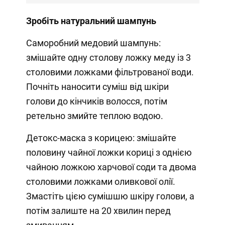
Зробіть натуральний шампунь
Саморобний медовий шампунь:
змішайте одну столову ложку меду із 3
столовими ложками фільтрованої води.
Почніть наносити суміш від шкіри
голови до кінчиків волосся, потім
ретельно змийте теплою водою.
Детокс-маска з корицею: змішайте
половину чайної ложки кориці з однією
чайною ложкою харчової соди та двома
столовими ложками оливкової олії.
Змастіть цією сумішшю шкіру голови, а
потім залиште на 20 хвилин перед