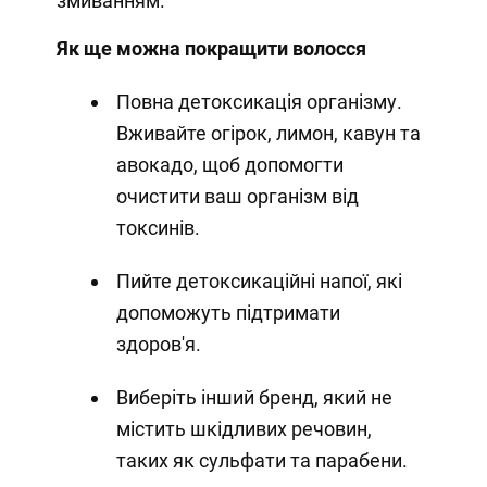
змиванням.
Як ще можна покращити волосся
Повна детоксикація організму.
Вживайте огірок, лимон, кавун та
авокадо, щоб допомогти
очистити ваш організм від
токсинів.
Пийте детоксикаційні напої, які
допоможуть підтримати
здоров'я.
Виберіть інший бренд, який не
містить шкідливих речовин,
таких як сульфати та парабени.