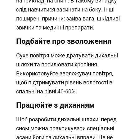
наприклад, на спині. В такому випадку
слід навчитися засинати на боку. Інші
поширені причини: зайва вага, шкідливі
звички та медичні препарати.
Подбайте про зволоження
Сухе повітря може дратувати дихальні
шляхи та посилювати хропіння.
Використовуйте зволожувач повітря,
щоб підтримувати рівень вологості в
спальні на рівні 40-60%.
Працюйте з диханням
Щоб розробити дихальні шляхи, перед
сном можна практикувати спеціальні
асани йоги та дихальні вправи. Це не