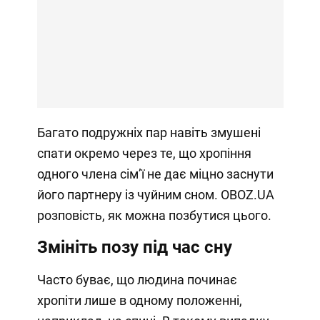
Багато подружніх пар навіть змушені
спати окремо через те, що хропіння
одного члена сімʼї не дає міцно заснути
його партнеру із чуйним сном. OBOZ.UA
розповість, як можна позбутися цього.
Змініть позу під час сну
Часто буває, що людина починає
хропіти лише в одному положенні,