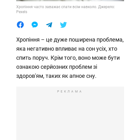
Хропіння часто заважає спати всім навколо. Джерело:
Pexels
Хропіння – це дуже поширена проблема,
яка негативно впливає на сон усіх, хто
спить поруч. Крім того, воно може бути
ознакою серйозних проблем зі
здоров'ям, таких як апное сну.
РЕКЛАМА