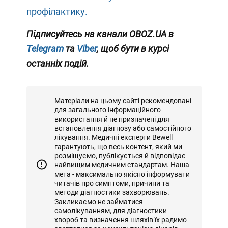
профілактику.
Підписуйтесь на канали OBOZ.UA в
Telegram
та
Viber
, щоб бути в курсі
останніх подій.
Матеріали на цьому сайті рекомендовані
для загального інформаційного
використання й не призначені для
встановлення діагнозу або самостійного
лікування. Медичні експерти Bewell
гарантують, що весь контент, який ми
розміщуємо, публікується й відповідає
найвищим медичним стандартам. Наша
мета - максимально якісно інформувати
читачів про симптоми, причини та
методи діагностики захворювань.
Закликаємо не займатися
самолікуванням, для діагностики
хвороб та визначення шляхів їх радимо