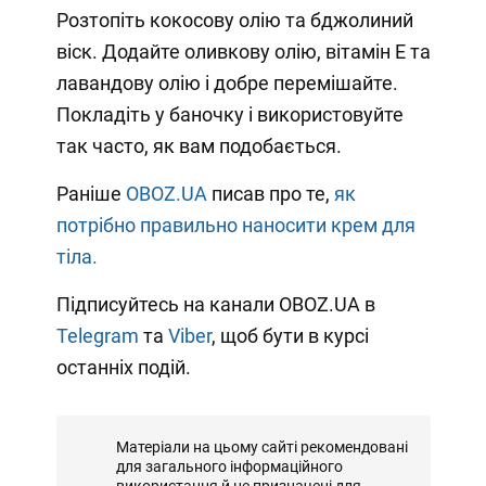
Розтопіть кокосову олію та бджолиний
віск. Додайте оливкову олію, вітамін Е та
лавандову олію і добре перемішайте.
Покладіть у баночку і використовуйте
так часто, як вам подобається.
Раніше
OBOZ.UA
писав про те,
як
потрібно правильно наносити крем для
тіла.
Підписуйтесь на канали OBOZ.UA в
Telegram
та
Viber
, щоб бути в курсі
останніх подій.
Матеріали на цьому сайті рекомендовані
для загального інформаційного