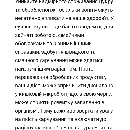
Уникайте надмірного споживання цукру
та обробленої їжі, оскільки вони можуть
негативно впливати на ваше здоров'я. У
сучасному світі, де багато людей щодня
зайняті роботою, сімейними
обов'язками та різними іншими
справами, здобуття швидкого та
смачного харчування може здатися
найзручнішим варіантом. Проте,
переважання оброблених продуктів у
вашій дієті може спричинити дисбаланс
у кишковій мікробіоті, що, в свою чергу,
може сприяти розвитку запалення в
організмі. Тому важливо звертати увагу
на якість харчування та включати до
раціону якомога більше натуральних та