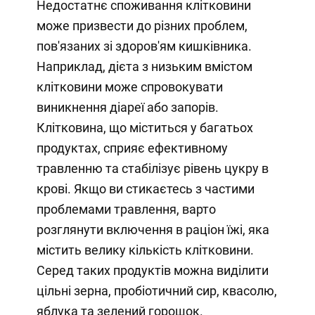
Недостатнє споживання клітковини
може призвести до різних проблем,
пов'язаних зі здоров'ям кишківника.
Наприклад, дієта з низьким вмістом
клітковини може спровокувати
виникнення діареї або запорів.
Клітковина, що міститься у багатьох
продуктах, сприяє ефективному
травленню та стабілізує рівень цукру в
крові. Якщо ви стикаєтесь з частими
проблемами травлення, варто
розглянути включення в раціон їжі, яка
містить велику кількість клітковини.
Серед таких продуктів можна виділити
цільні зерна, пробіотичний сир, квасолю,
яблука та зелений горошок.