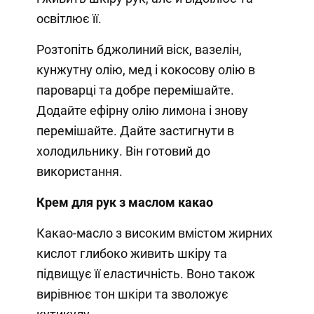
освітлює її.
Розтопіть бджолиний віск, вазелін,
кунжутну олію, мед і кокосову олію в
пароварці та добре перемішайте.
Додайте ефірну олію лимона і знову
перемішайте. Дайте застигнути в
холодильнику. Він готовий до
використання.
Крем для рук з маслом какао
Какао-масло з високим вмістом жирних
кислот глибоко живить шкіру та
підвищує її еластичність. Воно також
вирівнює тон шкіри та зволожує