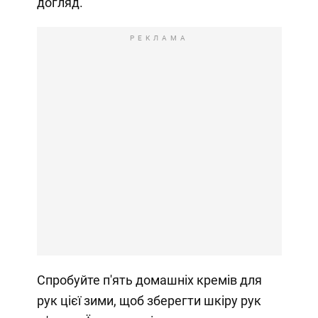
догляд.
РЕКЛАМА
Спробуйте п'ять домашніх кремів для
рук цієї зими, щоб зберегти шкіру рук