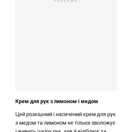
РЕКЛАМА
Крем для рук з лимоном і медом
Цей розкішний і насичений крем для рук
з медом та лимоном не тільки зволожує
і живить шкіру рук, але й відбілює та