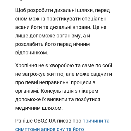
Щоб розробити дихальні шляхи, перед
сном можна практикувати спеціальні
асани йоги та дихальні вправи. Це не
лише допоможе організму, а й
розслабить його перед нічним
відпочинком.
Хропіння не є хворобою та саме по собі
не загрожує життю, але може свідчити
про певні неправильні процеси в
організмі. Консультація з лікарем
допоможе їх виявити та позбутися
медичним шляхом.
Раніше OBOZ.UA писав про
причини та
симптоми апное сну та його