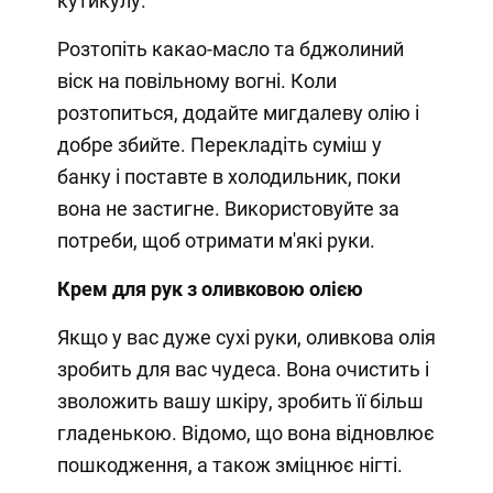
кутикулу.
Розтопіть какао-масло та бджолиний
віск на повільному вогні. Коли
розтопиться, додайте мигдалеву олію і
добре збийте. Перекладіть суміш у
банку і поставте в холодильник, поки
вона не застигне. Використовуйте за
потреби, щоб отримати м'які руки.
Крем для рук з оливковою олією
Якщо у вас дуже сухі руки, оливкова олія
зробить для вас чудеса. Вона очистить і
зволожить вашу шкіру, зробить її більш
гладенькою. Відомо, що вона відновлює
пошкодження, а також зміцнює нігті.