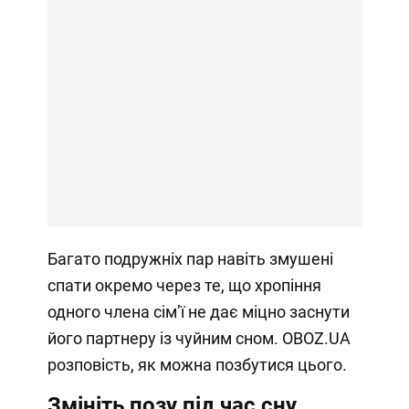
Багато подружніх пар навіть змушені
спати окремо через те, що хропіння
одного члена сімʼї не дає міцно заснути
його партнеру із чуйним сном. OBOZ.UA
розповість, як можна позбутися цього.
Змініть позу під час сну