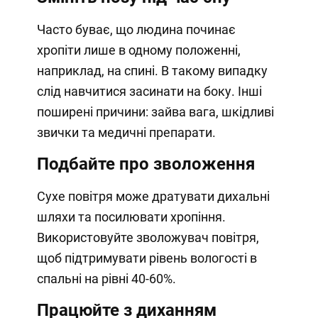
Часто буває, що людина починає
хропіти лише в одному положенні,
наприклад, на спині. В такому випадку
слід навчитися засинати на боку. Інші
поширені причини: зайва вага, шкідливі
звички та медичні препарати.
Подбайте про зволоження
Сухе повітря може дратувати дихальні
шляхи та посилювати хропіння.
Використовуйте зволожувач повітря,
щоб підтримувати рівень вологості в
спальні на рівні 40-60%.
Працюйте з диханням