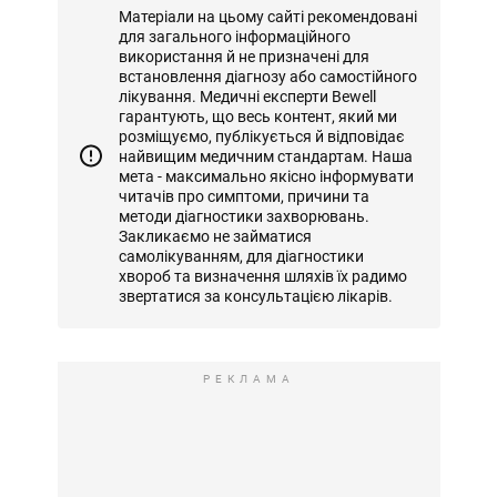
Матеріали на цьому сайті рекомендовані
для загального інформаційного
використання й не призначені для
встановлення діагнозу або самостійного
лікування. Медичні експерти Bewell
гарантують, що весь контент, який ми
розміщуємо, публікується й відповідає
найвищим медичним стандартам. Наша
мета - максимально якісно інформувати
читачів про симптоми, причини та
методи діагностики захворювань.
Закликаємо не займатися
самолікуванням, для діагностики
хвороб та визначення шляхів їх радимо
звертатися за консультацією лікарів.
РЕКЛАМА