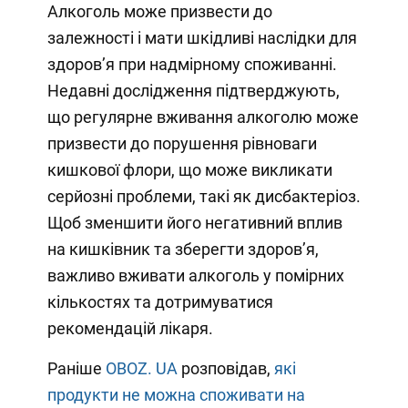
Алкоголь може призвести до
залежності і мати шкідливі наслідки для
здоров’я при надмірному споживанні.
Недавні дослідження підтверджують,
що регулярне вживання алкоголю може
призвести до порушення рівноваги
кишкової флори, що може викликати
серйозні проблеми, такі як дисбактеріоз.
Щоб зменшити його негативний вплив
на кишківник та зберегти здоров’я,
важливо вживати алкоголь у помірних
кількостях та дотримуватися
рекомендацій лікаря.
Раніше
OBOZ. UA
розповідав,
які
продукти не можна споживати на