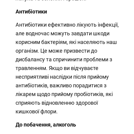
Антибіотики
Антибіотики ефективно лікують інфекції,
але водночас можуть завдати шкоди
корисним бактеріям, які населяють наш
організм. Це може призвести до
дисбалансу та спричинити проблеми з
травленням. Якщо ви відчуваєте
несприятливі наслідки після прийому
антибіотиків, важливо порадитися з
лікарем щодо прийому пробіотиків, які
сприяють відновленню здорової
кишкової флори.
До побачення, алкоголь