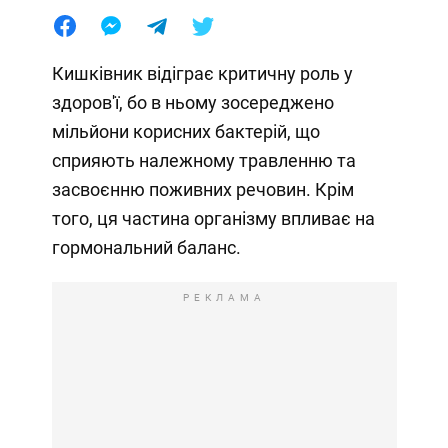
Кишківник відіграє критичну роль у
здоров'ї, бо в ньому зосереджено
мільйони корисних бактерій, що
сприяють належному травленню та
засвоєнню поживних речовин. Крім
того, ця частина організму впливає на
гормональний баланс.
РЕКЛАМА