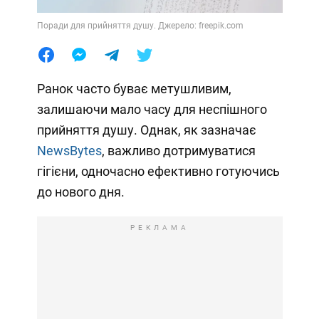
Поради для прийняття душу. Джерело: freepik.com
Ранок часто буває метушливим,
залишаючи мало часу для неспішного
прийняття душу. Однак, як зазначає
NewsBytes
, важливо дотримуватися
гігієни, одночасно ефективно готуючись
до нового дня.
РЕКЛАМА