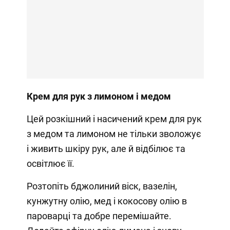
Крем для рук з лимоном і медом
Цей розкішний і насичений крем для рук
з медом та лимоном не тільки зволожує
і живить шкіру рук, але й відбілює та
освітлює її.
Розтопіть бджолиний віск, вазелін,
кунжутну олію, мед і кокосову олію в
пароварці та добре перемішайте.