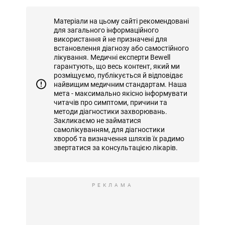
Матеріали на цьому сайті рекомендовані
для загального інформаційного
використання й не призначені для
встановлення діагнозу або самостійного
лікування. Медичні експерти Bewell
гарантують, що весь контент, який ми
розміщуємо, публікується й відповідає
найвищим медичним стандартам. Наша
мета - максимально якісно інформувати
читачів про симптоми, причини та
методи діагностики захворювань.
Закликаємо не займатися
самолікуванням, для діагностики
хвороб та визначення шляхів їх радимо
звертатися за консультацією лікарів.
РЕКЛАМА