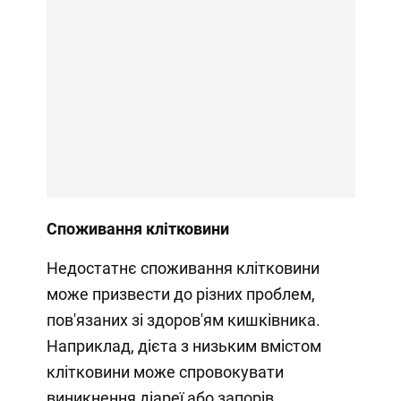
Споживання клітковини
Недостатнє споживання клітковини
може призвести до різних проблем,
пов'язаних зі здоров'ям кишківника.
Наприклад, дієта з низьким вмістом
клітковини може спровокувати
виникнення діареї або запорів.