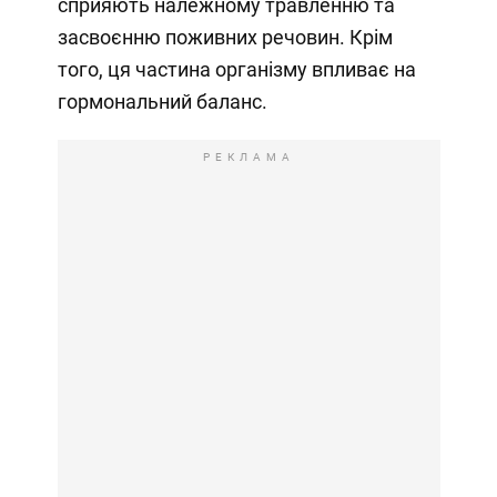
сприяють належному травленню та
засвоєнню поживних речовин. Крім
того, ця частина організму впливає на
гормональний баланс.
РЕКЛАМА