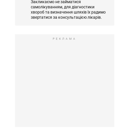
Закликаємо не займатися
самолікуванням, для діагностики
хвороб та визначення шляхів їх радимо
звертатися за консультацією лікарів.
РЕКЛАМА