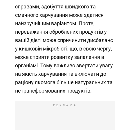
справами, здобуття швидкого та
смачного харчування може здатися
найзручнішим варіантом. Проте,
переважання оброблених продуктів у
вашій дієті може спричинити дисбаланс
у кишковій мікробіоті, що, в свою чергу,
може сприяти розвитку запалення в
організмі. Тому важливо звертати увагу
на якість харчування та включати до
раціону якомога більше натуральних та
нетрансформованих продуктів.
РЕКЛАМА