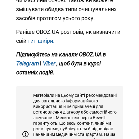
чи масляній основі. Також ви можете
змішувати обидва типи очищувальних
засобів протягом усього року.
Раніше OBOZ.UA розповів, як визначити
свій
тип шкіри.
Підписуйтесь на канали OBOZ.UA в
Telegram
і
Viber
, щоб бути в курсі
останніх подій.
Матеріали на цьому сайті рекомендовані
для загального інформаційного
використання й не призначені для
встановлення діагнозу або самостійного
лікування. Медичні експерти Bewell
гарантують, що весь контент, який ми
розміщуємо, публікується й відповідає
найвищим медичним стандартам. Наша