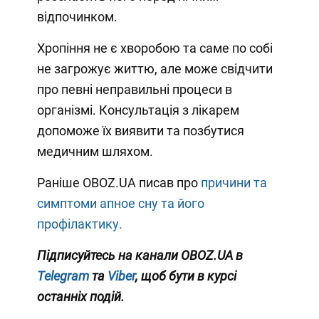
відпочинком.
Хропіння не є хворобою та саме по собі
не загрожує життю, але може свідчити
про певні неправильні процеси в
організмі. Консультація з лікарем
допоможе їх виявити та позбутися
медичним шляхом.
Раніше OBOZ.UA писав про
причини та
симптоми апное сну та його
профілактику.
Підписуйтесь на канали OBOZ.UA в
Telegram
та
Viber
, щоб бути в курсі
останніх подій.