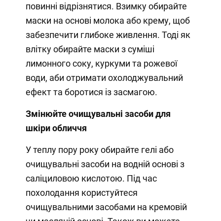
повинні відрізнятися. Взимку обирайте
маски на основі молока або крему, щоб
забезпечити глибоке живлення. Тоді як
влітку обирайте маски з суміші
лимонного соку, куркуми та рожевої
води, аби отримати охолоджувальний
ефект та боротися із засмагою.
Змінюйте очищувальні засоби для
шкіри обличчя
У теплу пору року обирайте гелі або
очищувальні засоби на водній основі з
саліциловою кислотою. Під час
похолодання користуйтеся
очищувальними засобами на кремовій