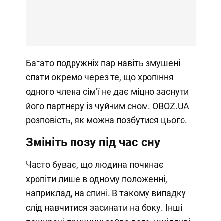
Багато подружніх пар навіть змушені
спати окремо через те, що хропіння
одного члена сімʼї не дає міцно заснути
його партнеру із чуйним сном. OBOZ.UA
розповість, як можна позбутися цього.
Змініть позу під час сну
Часто буває, що людина починає
хропіти лише в одному положенні,
наприклад, на спині. В такому випадку
слід навчитися засинати на боку. Інші