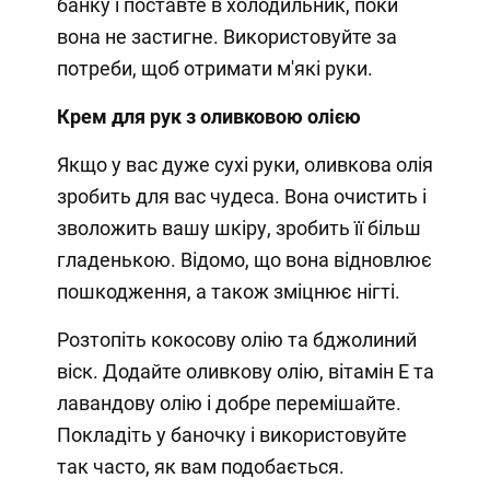
банку і поставте в холодильник, поки
вона не застигне. Використовуйте за
потреби, щоб отримати м'які руки.
Крем для рук з оливковою олією
Якщо у вас дуже сухі руки, оливкова олія
зробить для вас чудеса. Вона очистить і
зволожить вашу шкіру, зробить її більш
гладенькою. Відомо, що вона відновлює
пошкодження, а також зміцнює нігті.
Розтопіть кокосову олію та бджолиний
віск. Додайте оливкову олію, вітамін Е та
лавандову олію і добре перемішайте.
Покладіть у баночку і використовуйте
так часто, як вам подобається.