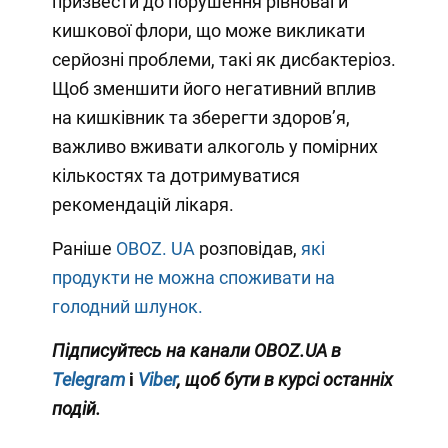
призвести до порушення рівноваги
кишкової флори, що може викликати
серйозні проблеми, такі як дисбактеріоз.
Щоб зменшити його негативний вплив
на кишківник та зберегти здоров’я,
важливо вживати алкоголь у помірних
кількостях та дотримуватися
рекомендацій лікаря.
Раніше
OBOZ. UA
розповідав,
які
продукти не можна споживати на
голодний шлунок.
Підписуйтесь на канали OBOZ.UA в
Telegram
і
Viber
, щоб бути в курсі останніх
подій.