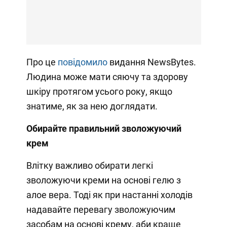
Про це
повідомило
видання NewsBytes.
Людина може мати сяючу та здорову
шкіру протягом усього року, якщо
знатиме, як за нею доглядати.
Обирайте правильний зволожуючий
крем
Влітку важливо обирати легкі
зволожуючи креми на основі гелю з
алое вера. Тоді як при настанні холодів
надавайте перевагу зволожуючим
засобам на основі крему, аби краще