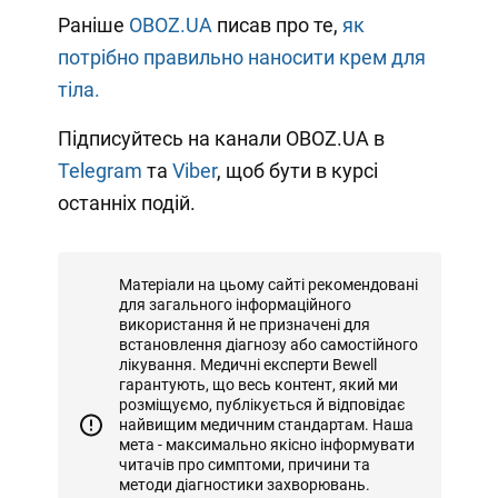
Раніше
OBOZ.UA
писав про те,
як
потрібно правильно наносити крем для
тіла.
Підписуйтесь на канали OBOZ.UA в
Telegram
та
Viber
, щоб бути в курсі
останніх подій.
Матеріали на цьому сайті рекомендовані
для загального інформаційного
використання й не призначені для
встановлення діагнозу або самостійного
лікування. Медичні експерти Bewell
гарантують, що весь контент, який ми
розміщуємо, публікується й відповідає
найвищим медичним стандартам. Наша
мета - максимально якісно інформувати
читачів про симптоми, причини та
методи діагностики захворювань.