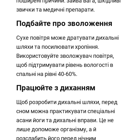
поширені причини: зайва вага, шкідливі
звички та медичні препарати.
Подбайте про зволоження
Сухе повітря може дратувати дихальні
шляхи та посилювати хропіння.
Використовуйте зволожувач повітря,
щоб підтримувати рівень вологості в
спальні на рівні 40-60%.
Працюйте з диханням
Щоб розробити дихальні шляхи, перед
сном можна практикувати спеціальні
асани йоги та дихальні вправи. Це не
лише допоможе організму, а й
розслабить його перед нічним