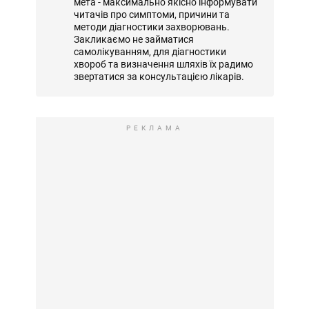
мета - максимально якісно інформувати
читачів про симптоми, причини та
методи діагностики захворювань.
Закликаємо не займатися
самолікуванням, для діагностики
хвороб та визначення шляхів їх радимо
звертатися за консультацією лікарів.
РЕКЛАМА