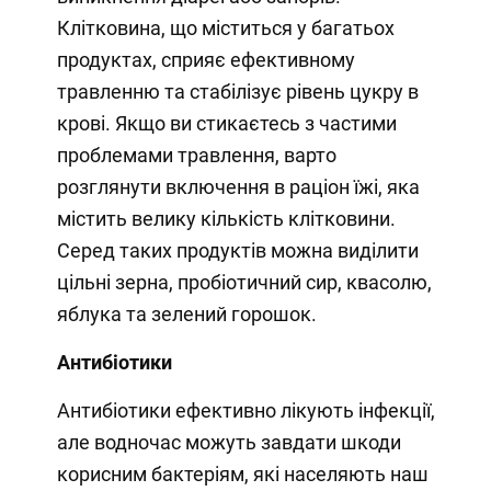
Клітковина, що міститься у багатьох
продуктах, сприяє ефективному
травленню та стабілізує рівень цукру в
крові. Якщо ви стикаєтесь з частими
проблемами травлення, варто
розглянути включення в раціон їжі, яка
містить велику кількість клітковини.
Серед таких продуктів можна виділити
цільні зерна, пробіотичний сир, квасолю,
яблука та зелений горошок.
Антибіотики
Антибіотики ефективно лікують інфекції,
але водночас можуть завдати шкоди
корисним бактеріям, які населяють наш