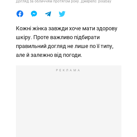
Догляд за обличчям протягом року. Джерело: pixabay
Кожні жінка завжди хоче мати здорову
шкіру. Проте важливо підбирати
правильний догляд не лише по її типу,
але й залежно від погоди.
РЕКЛАМА