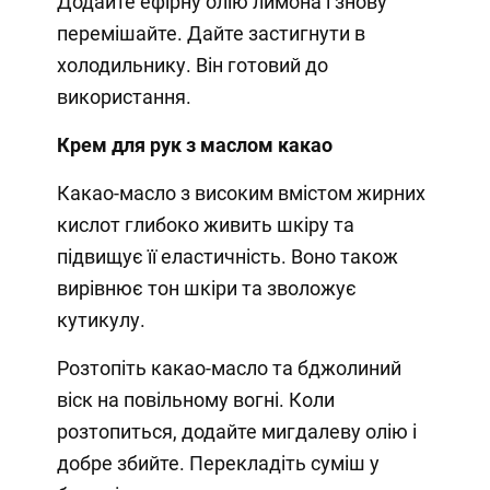
Додайте ефірну олію лимона і знову
перемішайте. Дайте застигнути в
холодильнику. Він готовий до
використання.
Крем для рук з маслом какао
Какао-масло з високим вмістом жирних
кислот глибоко живить шкіру та
підвищує її еластичність. Воно також
вирівнює тон шкіри та зволожує
кутикулу.
Розтопіть какао-масло та бджолиний
віск на повільному вогні. Коли
розтопиться, додайте мигдалеву олію і
добре збийте. Перекладіть суміш у