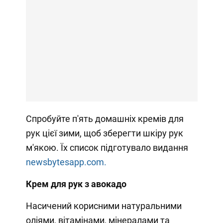
Спробуйте п'ять домашніх кремів для
рук цієї зими, щоб зберегти шкіру рук
м'якою. Їх список підготувало видання
newsbytesapp.com.
Крем для рук з авокадо
Насичений корисними натуральними
оліями, вітамінами, мінералами та