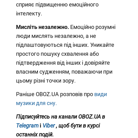
сприяє підвищенню емоційного
інтелекту.
Мисліть незалежно.
Емоційно розумні
люди мислять незалежно, а не
підлаштовуються під інших. Уникайте
простого пошуку схвалення або
підтвердження від інших і довіряйте
власним судженням, поважаючи при
цьому різні точки зору.
Раніше OBOZ.UA розповів про
види
музики для сну.
Підписуйтесь на канали OBOZ.UA в
Telegram
і
Viber
, щоб бути в курсі
останніх подій.