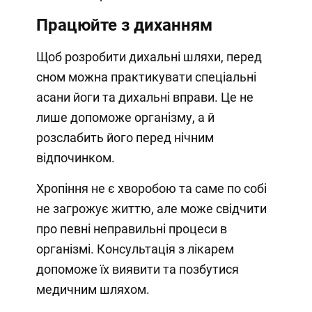
Працюйте з диханням
Щоб розробити дихальні шляхи, перед
сном можна практикувати спеціальні
асани йоги та дихальні вправи. Це не
лише допоможе організму, а й
розслабить його перед нічним
відпочинком.
Хропіння не є хворобою та саме по собі
не загрожує життю, але може свідчити
про певні неправильні процеси в
організмі. Консультація з лікарем
допоможе їх виявити та позбутися
медичним шляхом.