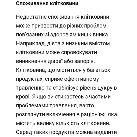
Споживання клітковини
Недостатнє споживання клітковини
може призвести до різних проблем,
пов'язаних зі здоров'ям кишківника.
Наприклад, дієта з низьким вмістом
клітковини може спровокувати
виникнення діареї або запорів.
Клітковина, що міститься у багатьох
продуктах, сприяє ефективному
травленню та стабілізує рівень цукру в
крові. Якщо ви стикаєтесь з частими
проблемами травлення, варто
розглянути включення в раціон їжі, яка
містить велику кількість клітковини.
Серед таких продуктів можна виділити