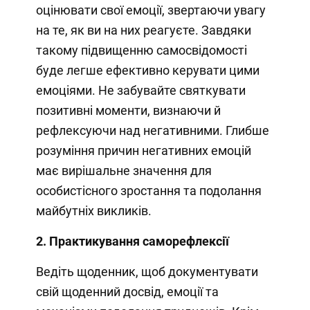
оцінювати свої емоції, звертаючи увагу
на те, як ви на них реагуєте. Завдяки
такому підвищенню самосвідомості
буде легше ефективно керувати цими
емоціями. Не забувайте святкувати
позитивні моменти, визнаючи й
рефлексуючи над негативними. Глибше
розуміння причин негативних емоцій
має вирішальне значення для
особистісного зростання та подолання
майбутніх викликів.
2. Практикування саморефлексії
Ведіть щоденник, щоб документувати
свій щоденний досвід, емоції та