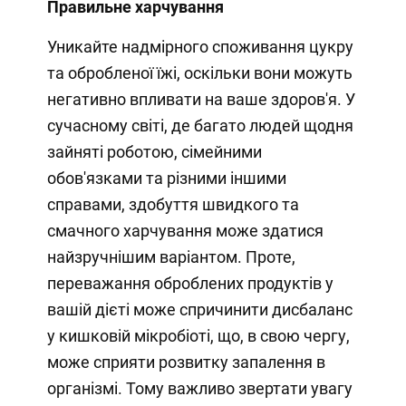
Правильне харчування
Уникайте надмірного споживання цукру
та обробленої їжі, оскільки вони можуть
негативно впливати на ваше здоров'я. У
сучасному світі, де багато людей щодня
зайняті роботою, сімейними
обов'язками та різними іншими
справами, здобуття швидкого та
смачного харчування може здатися
найзручнішим варіантом. Проте,
переважання оброблених продуктів у
вашій дієті може спричинити дисбаланс
у кишковій мікробіоті, що, в свою чергу,
може сприяти розвитку запалення в
організмі. Тому важливо звертати увагу