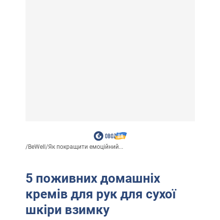
/
BeWell
/
Як покращити емоційний...
5 поживних домашніх
кремів для рук для сухої
шкіри взимку