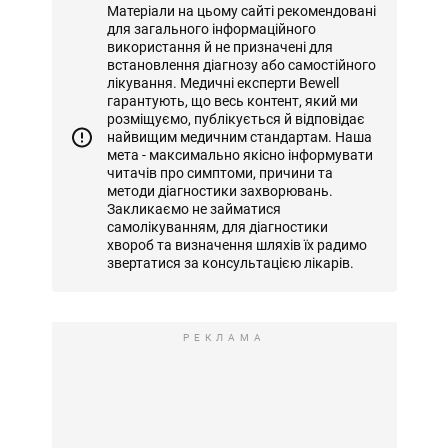
Матеріали на цьому сайті рекомендовані
для загального інформаційного
використання й не призначені для
встановлення діагнозу або самостійного
лікування. Медичні експерти Bewell
гарантують, що весь контент, який ми
розміщуємо, публікується й відповідає
найвищим медичним стандартам. Наша
мета - максимально якісно інформувати
читачів про симптоми, причини та
методи діагностики захворювань.
Закликаємо не займатися
самолікуванням, для діагностики
хвороб та визначення шляхів їх радимо
звертатися за консультацією лікарів.
РЕКЛАМА