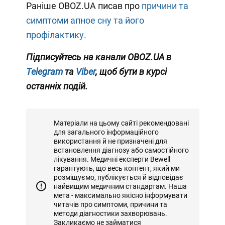
Раніше OBOZ.UA писав про
причини та
симптоми апное сну та його
профілактику.
Підписуйтесь на канали OBOZ.UA в
Telegram
та
Viber
, щоб бути в курсі
останніх подій.
Матеріали на цьому сайті рекомендовані
для загального інформаційного
використання й не призначені для
встановлення діагнозу або самостійного
лікування. Медичні експерти Bewell
гарантують, що весь контент, який ми
розміщуємо, публікується й відповідає
найвищим медичним стандартам. Наша
мета - максимально якісно інформувати
читачів про симптоми, причини та
методи діагностики захворювань.
Закликаємо не займатися