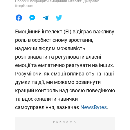
Способи покращити емоційний інтелект. Джерело:
freepik.com
Емоційний інтелект (ЕІ) відіграє важливу
роль в особистісному зростанні,
надаючи людям можливість
розпізнавати та регулювати власні
емоції та емпатично реагувати на інших.
Розуміючи, як емоції впливають на наші
думки та дії, ми можемо розвинути
кращий контроль над своєю поведінкою
та вдосконалити навички
самоуправління, зазначає
NewsBytes
.
РЕКЛАМА