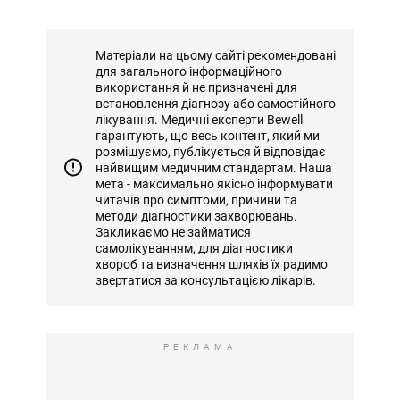
Матеріали на цьому сайті рекомендовані
для загального інформаційного
використання й не призначені для
встановлення діагнозу або самостійного
лікування. Медичні експерти Bewell
гарантують, що весь контент, який ми
розміщуємо, публікується й відповідає
найвищим медичним стандартам. Наша
мета - максимально якісно інформувати
читачів про симптоми, причини та
методи діагностики захворювань.
Закликаємо не займатися
самолікуванням, для діагностики
хвороб та визначення шляхів їх радимо
звертатися за консультацією лікарів.
РЕКЛАМА