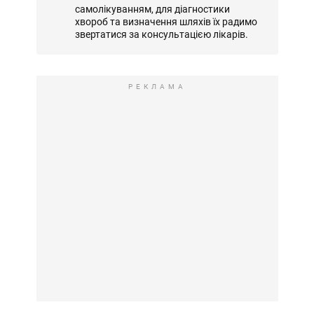
самолікуванням, для діагностики
хвороб та визначення шляхів їх радимо
звертатися за консультацією лікарів.
РЕКЛАМА