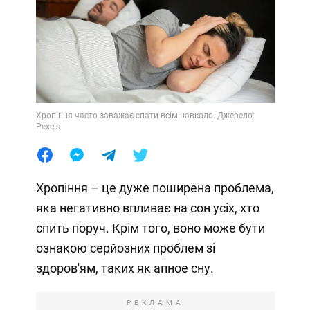
Хропіння часто заважає спати всім навколо. Джерело:
Pexels
Хропіння – це дуже поширена проблема,
яка негативно впливає на сон усіх, хто
спить поруч. Крім того, воно може бути
ознакою серйозних проблем зі
здоров'ям, таких як апное сну.
РЕКЛАМА