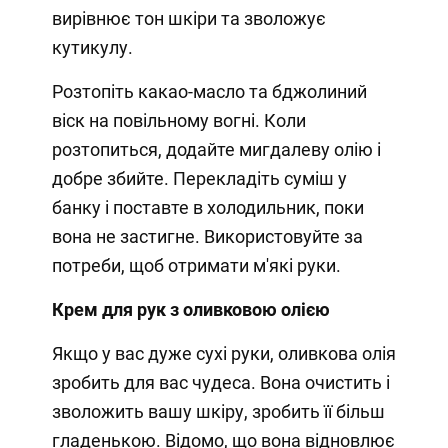
вирівнює тон шкіри та зволожує
кутикулу.
Розтопіть какао-масло та бджолиний
віск на повільному вогні. Коли
розтопиться, додайте мигдалеву олію і
добре збийте. Перекладіть суміш у
банку і поставте в холодильник, поки
вона не застигне. Використовуйте за
потреби, щоб отримати м'які руки.
Крем для рук з оливковою олією
Якщо у вас дуже сухі руки, оливкова олія
зробить для вас чудеса. Вона очистить і
зволожить вашу шкіру, зробить її більш
гладенькою. Відомо, що вона відновлює