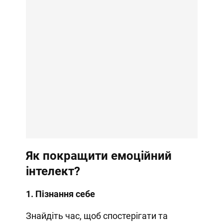
Як покращити емоційний
інтелект?
1. Пізнання себе
Знайдіть час, щоб спостерігати та