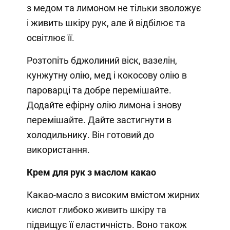
з медом та лимоном не тільки зволожує
і живить шкіру рук, але й відбілює та
освітлює її.
Розтопіть бджолиний віск, вазелін,
кунжутну олію, мед і кокосову олію в
пароварці та добре перемішайте.
Додайте ефірну олію лимона і знову
перемішайте. Дайте застигнути в
холодильнику. Він готовий до
використання.
Крем для рук з маслом какао
Какао-масло з високим вмістом жирних
кислот глибоко живить шкіру та
підвищує її еластичність. Воно також