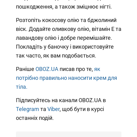
пошкодження, а також зміцнює нігті.
Розтопіть кокосову олію та бджолиний
віск. Додайте оливкову олію, вітамін Е та
лавандову олію і добре перемішайте.
Покладіть у баночку і використовуйте
так часто, як вам подобається.
Раніше
OBOZ.UA
писав про те,
як
потрібно правильно наносити крем для
тіла.
Підписуйтесь на канали OBOZ.UA в
Telegram
та
Viber
, щоб бути в курсі
останніх подій.