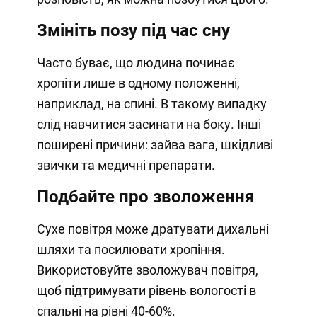
Змініть позу під час сну
Часто буває, що людина починає
хропіти лише в одному положенні,
наприклад, на спині. В такому випадку
слід навчитися засинати на боку. Інші
поширені причини: зайва вага, шкідливі
звички та медичні препарати.
Подбайте про зволоження
Сухе повітря може дратувати дихальні
шляхи та посилювати хропіння.
Використовуйте зволожувач повітря,
щоб підтримувати рівень вологості в
спальні на рівні 40-60%.