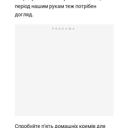
період нашим рукам теж потрібен
догляд.
РЕКЛАМА
Спробуйте п'ять домашніх кремів для