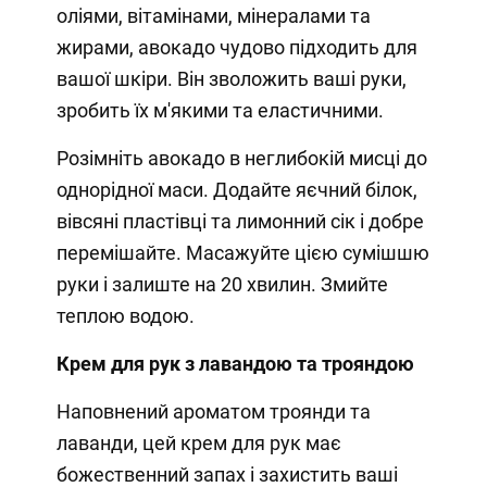
оліями, вітамінами, мінералами та
жирами, авокадо чудово підходить для
вашої шкіри. Він зволожить ваші руки,
зробить їх м'якими та еластичними.
Розімніть авокадо в неглибокій мисці до
однорідної маси. Додайте яєчний білок,
вівсяні пластівці та лимонний сік і добре
перемішайте. Масажуйте цією сумішшю
руки і залиште на 20 хвилин. Змийте
теплою водою.
Крем для рук з лавандою та трояндою
Наповнений ароматом троянди та
лаванди, цей крем для рук має
божественний запах і захистить ваші