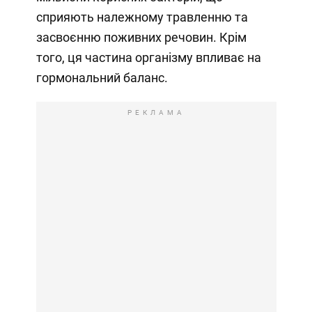
сприяють належному травленню та
засвоєнню поживних речовин. Крім
того, ця частина організму впливає на
гормональний баланс.
РЕКЛАМА