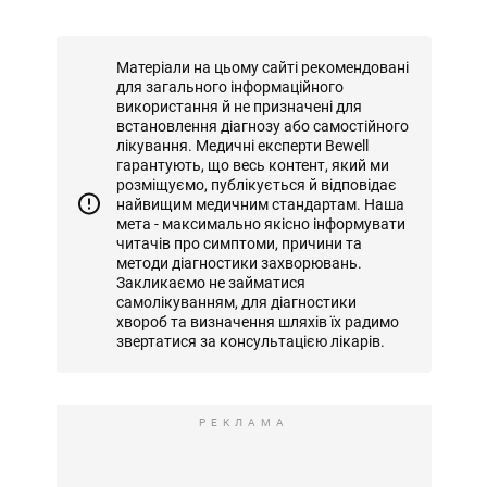
Матеріали на цьому сайті рекомендовані
для загального інформаційного
використання й не призначені для
встановлення діагнозу або самостійного
лікування. Медичні експерти Bewell
гарантують, що весь контент, який ми
розміщуємо, публікується й відповідає
найвищим медичним стандартам. Наша
мета - максимально якісно інформувати
читачів про симптоми, причини та
методи діагностики захворювань.
Закликаємо не займатися
самолікуванням, для діагностики
хвороб та визначення шляхів їх радимо
звертатися за консультацією лікарів.
РЕКЛАМА