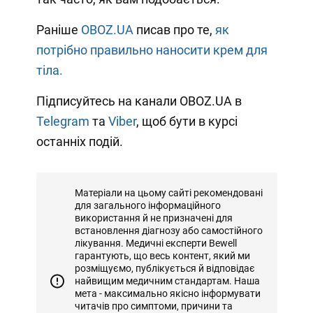
Раніше
OBOZ.UA
писав про те,
як
потрібно правильно наносити крем для
тіла.
Підписуйтесь на канали OBOZ.UA в
Telegram
та
Viber
, щоб бути в курсі
останніх подій.
Матеріали на цьому сайті рекомендовані
для загального інформаційного
використання й не призначені для
встановлення діагнозу або самостійного
лікування. Медичні експерти Bewell
гарантують, що весь контент, який ми
розміщуємо, публікується й відповідає
найвищим медичним стандартам. Наша
мета - максимально якісно інформувати
читачів про симптоми, причини та