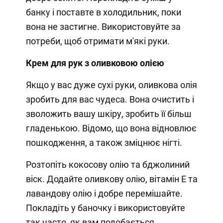
банку і поставте в холодильник, поки
вона не застигне. Використовуйте за
потреби, щоб отримати м'які руки.
Крем для рук з оливковою олією
Якщо у вас дуже сухі руки, оливкова олія
зробить для вас чудеса. Вона очистить і
зволожить вашу шкіру, зробить її більш
гладенькою. Відомо, що вона відновлює
пошкодження, а також зміцнює нігті.
Розтопіть кокосову олію та бджолиний
віск. Додайте оливкову олію, вітамін Е та
лавандову олію і добре перемішайте.
Покладіть у баночку і використовуйте
так часто, як вам подобається.