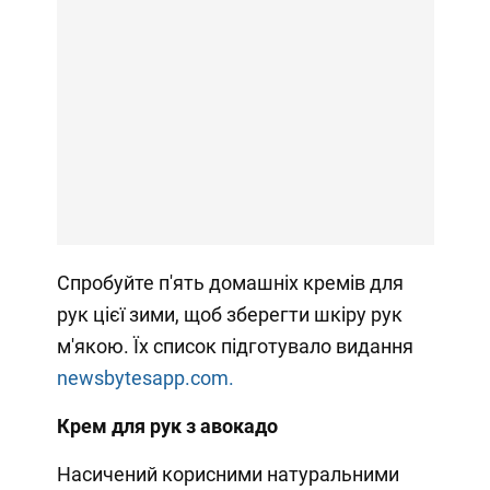
Спробуйте п'ять домашніх кремів для
рук цієї зими, щоб зберегти шкіру рук
м'якою. Їх список підготувало видання
newsbytesapp.com.
Крем для рук з авокадо
Насичений корисними натуральними