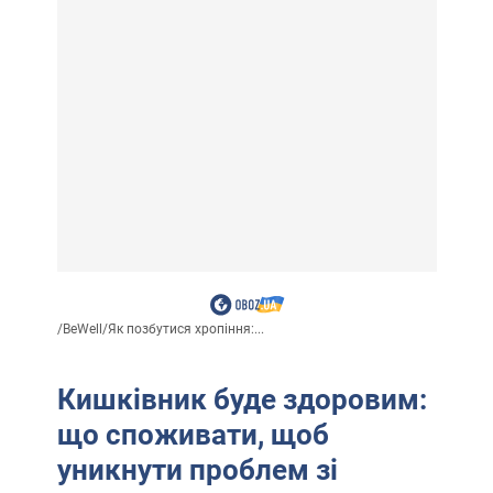
/
BeWell
/
Як позбутися хропіння:...
Кишківник буде здоровим:
що споживати, щоб
уникнути проблем зі