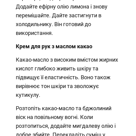
Додайте ефірну олію лимона і знову
перемішайте. Дайте застигнути в
холодильнику. Він готовий до
використання.
Крем для рук з маслом какао
Какао-масло з високим вмістом жирних
кислот глибоко живить шкіру та
підвищує її еластичність. Воно також
вирівнює тон шкіри та зволожує
кутикулу.
Розтопіть какао-масло та бджолиний
віск на повільному вогні. Коли
розтопиться, додайте мигдалеву олію і
добре збийте. Перекладіть суміш у