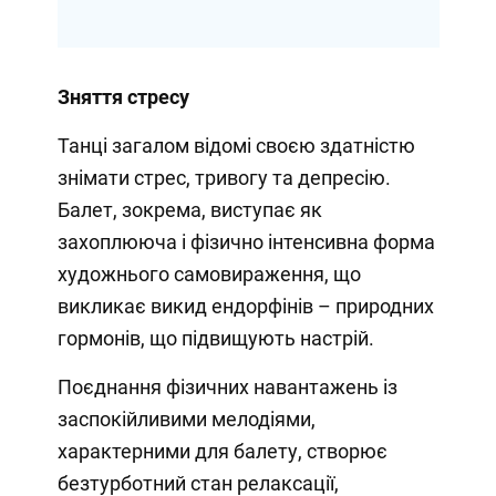
Зняття стресу
Танці загалом відомі своєю здатністю
знімати стрес, тривогу та депресію.
Балет, зокрема, виступає як
захоплююча і фізично інтенсивна форма
художнього самовираження, що
викликає викид ендорфінів – природних
гормонів, що підвищують настрій.
Поєднання фізичних навантажень із
заспокійливими мелодіями,
характерними для балету, створює
безтурботний стан релаксації,