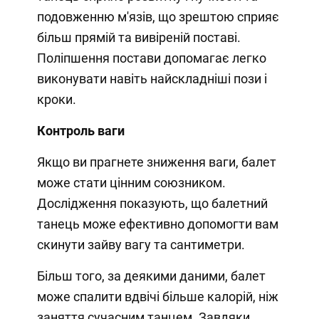
подовженню м'язів, що зрештою сприяє
більш прямій та вивіреній поставі.
Поліпшення постави допомагає легко
виконувати навіть найскладніші пози і
кроки.
Контроль ваги
Якщо ви прагнете зниження ваги, балет
може стати цінним союзником.
Дослідження показують, що балетний
танець може ефективно допомогти вам
скинути зайву вагу та сантиметри.
Більш того, за деякими даними, балет
може спалити вдвічі більше калорій, ніж
заняття сучасним танцем. Завдяки