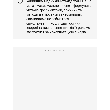
найвищим медичним стандартам. Наша
мета - максимально якісно інформувати
читачів про симптоми, причини та
методи діагностики захворювань.
Закликаємо не займатися
самолікуванням, для діагностики
хвороб та визначення шляхів їх радимо
звертатися за консультацією лікарів.
РЕКЛАМА