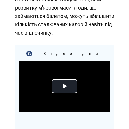
розвитку м'язової маси, люди, що
займаються балетом, можуть збільшити
кількість спалюваних калорій навіть під
час відпочинку.
Відео дня
Play
Video