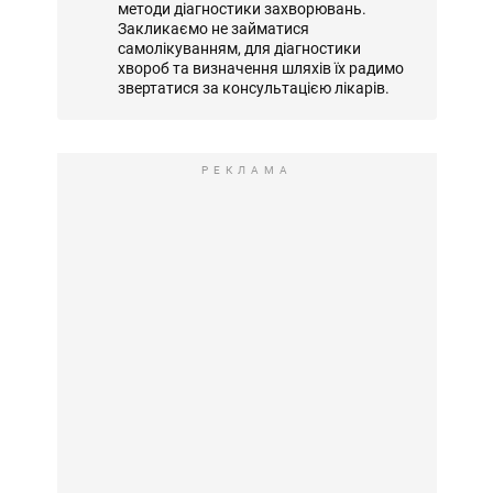
методи діагностики захворювань.
Закликаємо не займатися
самолікуванням, для діагностики
хвороб та визначення шляхів їх радимо
звертатися за консультацією лікарів.
РЕКЛАМА