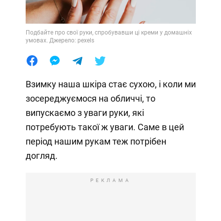
Подбайте про свої руки, спробувавши ці креми у домашніх
умовах. Джерело: pexels
Взимку наша шкіра стає сухою, і коли ми
зосереджуємося на обличчі, то
випускаємо з уваги руки, які
потребують такої ж уваги. Саме в цей
період нашим рукам теж потрібен
догляд.
РЕКЛАМА