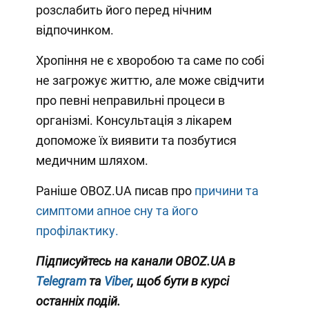
розслабить його перед нічним
відпочинком.
Хропіння не є хворобою та саме по собі
не загрожує життю, але може свідчити
про певні неправильні процеси в
організмі. Консультація з лікарем
допоможе їх виявити та позбутися
медичним шляхом.
Раніше OBOZ.UA писав про
причини та
симптоми апное сну та його
профілактику.
Підписуйтесь на канали OBOZ.UA в
Telegram
та
Viber
, щоб бути в курсі
останніх подій.