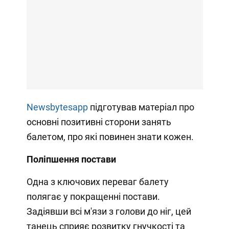
Newsbytesapp
підготував матеріал про
основні позитивні сторони занять
балетом, про які повинен знати кожен.
Поліпшення постави
Одна з ключових переваг балету
полягає у покращенні постави.
Задіявши всі м'язи з голови до ніг, цей
танець сприяє розвитку гнучкості та