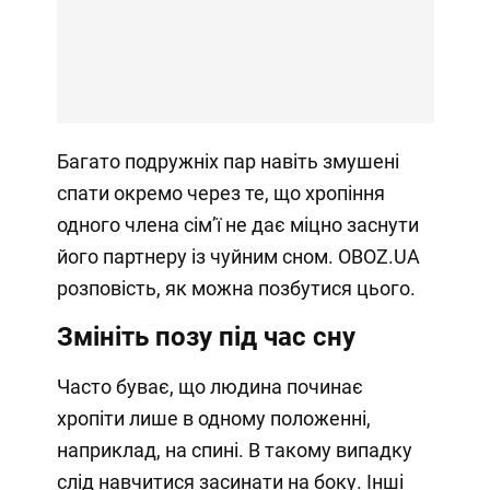
Багато подружніх пар навіть змушені
спати окремо через те, що хропіння
одного члена сімʼї не дає міцно заснути
його партнеру із чуйним сном. OBOZ.UA
розповість, як можна позбутися цього.
Змініть позу під час сну
Часто буває, що людина починає
хропіти лише в одному положенні,
наприклад, на спині. В такому випадку
слід навчитися засинати на боку. Інші