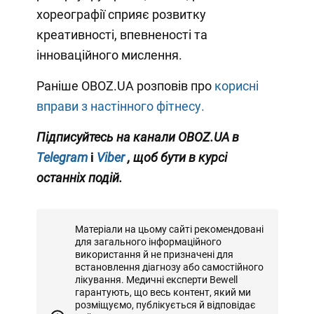
хореографії сприяє розвитку
креативності, впевненості та
інноваційного мислення.
Раніше OBOZ.UA розповів про
корисні
вправи з настінного фітнесу.
Підписуйтесь на канали OBOZ.UA в
Telegram
і
Viber
, щоб бути в курсі
останніх подій.
Матеріали на цьому сайті рекомендовані
для загального інформаційного
використання й не призначені для
встановлення діагнозу або самостійного
лікування. Медичні експерти Bewell
гарантують, що весь контент, який ми
розміщуємо, публікується й відповідає