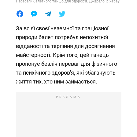
Переваги балетного танцю для здоров'я. Джерело: pixabay
За всієї своєї неземної та граціозної
природи балет потребує непохитної
відданості та терпіння для досягнення
майстерності. Крім того, цей танець
пропонує безліч переваг для фізичного
та психічного здоров'я, які збагачують
життя тих, хто ним займається.
РЕКЛАМА