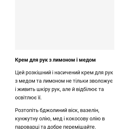
Крем для рук з лимоном і медом
Цей розкішний і насичений крем для рук
з медом та лимоном не тільки зволожує
і живить шкіру рук, але й відбілює та
освітлює її.
Розтопіть бджолиний віск, вазелін,
кунжутну олію, мед і кокосову олію в
пароварці та добре перемішайте.