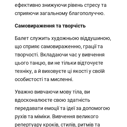
ефективно знижуючи рівень стресу та
сприяючи загальному благополуччю.
Самовираження та творчість
Балет служить художньою віддушиною,
що сприяє самовираженню, грації та
творчості. Вкладаючи час у вивчення
цього танцю, ви не тільки відточуєте
техніку, а й виховуєте ці якості у своїй
особистості та мисленні.
Уважно вивчаючи мову тіла, ви
вдосконалюєте свою здатність
передавати емоції та ідеї за допомогою
рухів та міміки. Вивчення великого
репертуару кроків, стилів, ритмів та