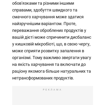
обов'язками та різними іншими
справами, здобуття швидкого та
смачного харчування може здатися
найзручнішим варіантом. Проте,
переважання оброблених продуктів у
вашій дієті може спричинити дисбаланс
у кишковій мікробіоті, що, в свою чергу,
може сприяти розвитку запалення в
організмі. Тому важливо звертати увагу
на якість харчування та включати до
раціону якомога більше натуральних та
нетрансформованих продуктів.
РЕКЛАМА