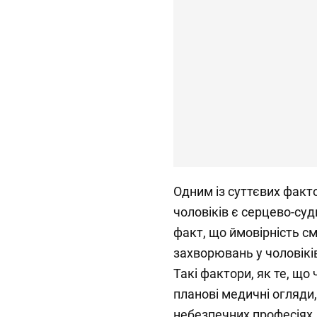
Одним із суттєвих факт
чоловіків є серцево-су
факт, що ймовірність см
захворювань у чоловіків
Такі фактори, як те, що
планові медичні огляди,
небезпечних професіях,