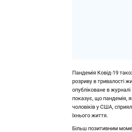
Пандемія Ковід-19 тако
розриву в тривалості ж
опубліковане в журналі J
показує, що пандемія, 
чоловіків у США, сприя
їхнього життя.
Більш позитивним моме