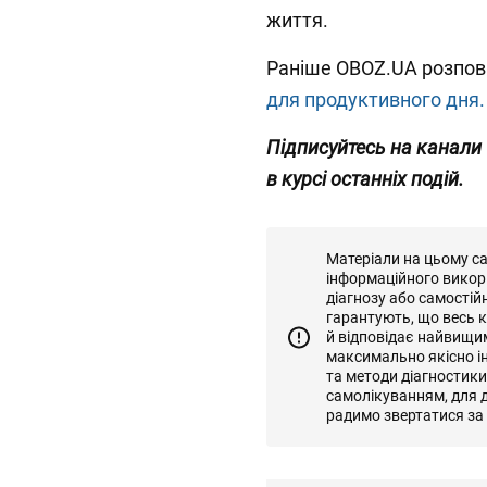
життя.
Раніше OBOZ.UA розпов
для продуктивного дня.
Підписуйтесь на канали
в курсі останніх подій.
Матеріали на цьому с
інформаційного викор
діагнозу або самостій
гарантують, що весь к
й відповідає найвищи
максимально якісно і
та методи діагностик
самолікуванням, для д
радимо звертатися за 