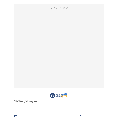
РЕКЛАМА
/
BeWell
/
Чому ні в...