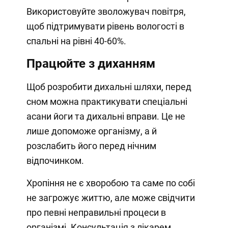
Використовуйте зволожувач повітря,
щоб підтримувати рівень вологості в
спальні на рівні 40-60%.
Працюйте з диханням
Щоб розробити дихальні шляхи, перед
сном можна практикувати спеціальні
асани йоги та дихальні вправи. Це не
лише допоможе організму, а й
розслабить його перед нічним
відпочинком.
Хропіння не є хворобою та саме по собі
не загрожує життю, але може свідчити
про певні неправильні процеси в
організмі. Консультація з лікарем