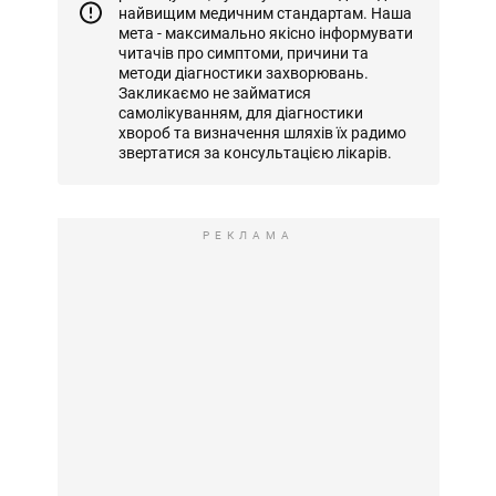
найвищим медичним стандартам. Наша
мета - максимально якісно інформувати
читачів про симптоми, причини та
методи діагностики захворювань.
Закликаємо не займатися
самолікуванням, для діагностики
хвороб та визначення шляхів їх радимо
звертатися за консультацією лікарів.
РЕКЛАМА