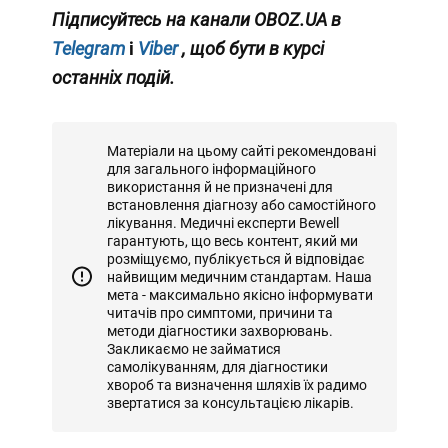
Підписуйтесь на канали OBOZ.UA в
Telegram
і
Viber
, щоб бути в курсі
останніх подій.
Матеріали на цьому сайті рекомендовані
для загального інформаційного
використання й не призначені для
встановлення діагнозу або самостійного
лікування. Медичні експерти Bewell
гарантують, що весь контент, який ми
розміщуємо, публікується й відповідає
найвищим медичним стандартам. Наша
мета - максимально якісно інформувати
читачів про симптоми, причини та
методи діагностики захворювань.
Закликаємо не займатися
самолікуванням, для діагностики
хвороб та визначення шляхів їх радимо
звертатися за консультацією лікарів.