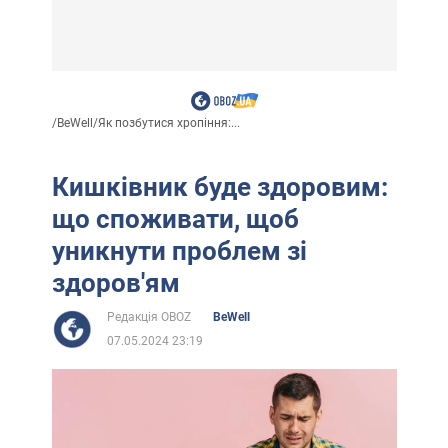
/
BeWell
/
Як позбутися хропіння:...
Кишківник буде здоровим:
що споживати, щоб
уникнути проблем зі
здоров'ям
Редакція OBOZ
BeWell
07.05.2024 23:19