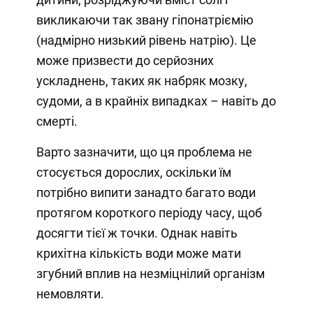
викликаючи так звану гіпонатріємію
(надмірно низький рівень натрію). Це
може призвести до серйозних
ускладнень, таких як набряк мозку,
судоми, а в крайніх випадках – навіть до
смерті.
Варто зазначити, що ця проблема не
стосується дорослих, оскільки їм
потрібно випити занадто багато води
протягом короткого періоду часу, щоб
досягти тієї ж точки. Однак навіть
крихітна кількість води може мати
згубний вплив на незміцнілий організм
немовляти.