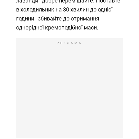
лаванди і добре перемішайте. Поставте
в холодильник на 30 хвилин до однієї
години і збивайте до отримання
однорідної кремоподібної маси.
РЕКЛАМА