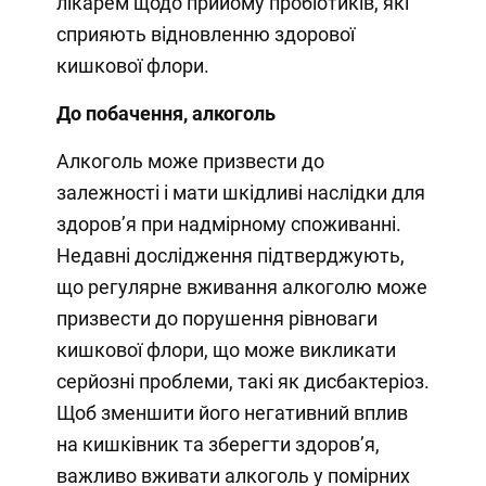
лікарем щодо прийому пробіотиків, які
сприяють відновленню здорової
кишкової флори.
До побачення, алкоголь
Алкоголь може призвести до
залежності і мати шкідливі наслідки для
здоров’я при надмірному споживанні.
Недавні дослідження підтверджують,
що регулярне вживання алкоголю може
призвести до порушення рівноваги
кишкової флори, що може викликати
серйозні проблеми, такі як дисбактеріоз.
Щоб зменшити його негативний вплив
на кишківник та зберегти здоров’я,
важливо вживати алкоголь у помірних