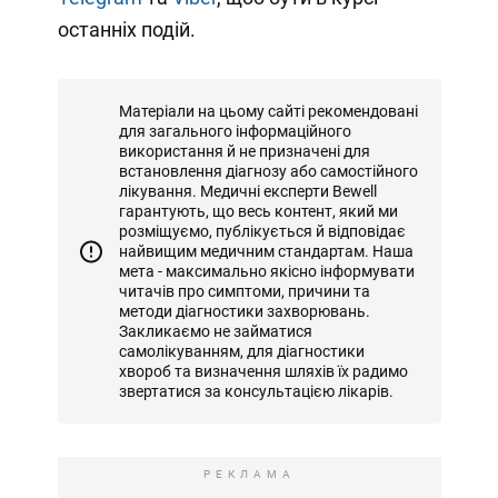
останніх подій.
Матеріали на цьому сайті рекомендовані
для загального інформаційного
використання й не призначені для
встановлення діагнозу або самостійного
лікування. Медичні експерти Bewell
гарантують, що весь контент, який ми
розміщуємо, публікується й відповідає
найвищим медичним стандартам. Наша
мета - максимально якісно інформувати
читачів про симптоми, причини та
методи діагностики захворювань.
Закликаємо не займатися
самолікуванням, для діагностики
хвороб та визначення шляхів їх радимо
звертатися за консультацією лікарів.
РЕКЛАМА