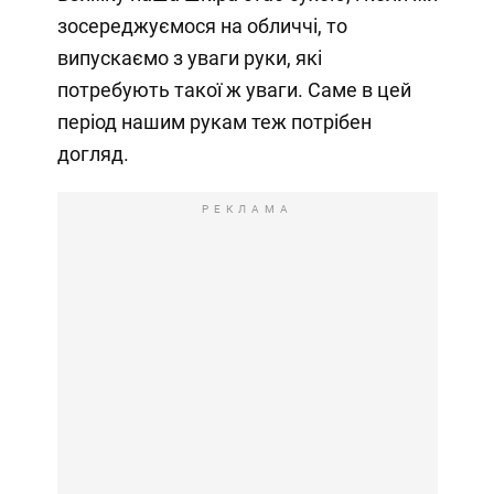
зосереджуємося на обличчі, то
випускаємо з уваги руки, які
потребують такої ж уваги. Саме в цей
період нашим рукам теж потрібен
догляд.
РЕКЛАМА