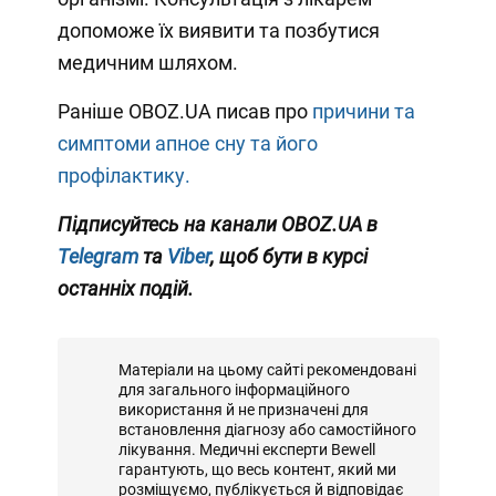
допоможе їх виявити та позбутися
медичним шляхом.
Раніше OBOZ.UA писав про
причини та
симптоми апное сну та його
профілактику.
Підписуйтесь на канали OBOZ.UA в
Telegram
та
Viber
, щоб бути в курсі
останніх подій.
Матеріали на цьому сайті рекомендовані
для загального інформаційного
використання й не призначені для
встановлення діагнозу або самостійного
лікування. Медичні експерти Bewell
гарантують, що весь контент, який ми
розміщуємо, публікується й відповідає