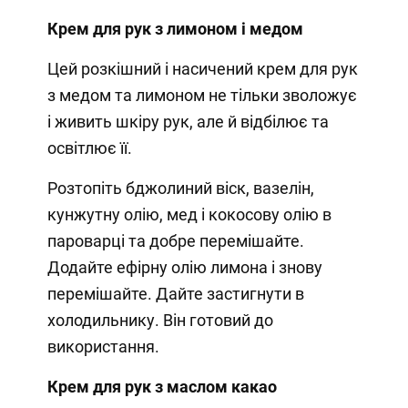
Крем для рук з лимоном і медом
Цей розкішний і насичений крем для рук
з медом та лимоном не тільки зволожує
і живить шкіру рук, але й відбілює та
освітлює її.
Розтопіть бджолиний віск, вазелін,
кунжутну олію, мед і кокосову олію в
пароварці та добре перемішайте.
Додайте ефірну олію лимона і знову
перемішайте. Дайте застигнути в
холодильнику. Він готовий до
використання.
Крем для рук з маслом какао