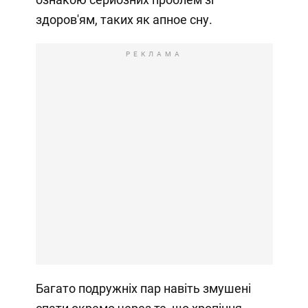
здоров'ям, таких як апное сну.
РЕКЛАМА
Багато подружніх пар навіть змушені