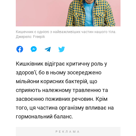
Кишечник є однією з найважливіших частин нашого тіла.
Джерело: Freepik
Кишківник відіграє критичну роль у
здоров'ї, бо в ньому зосереджено
мільйони корисних бактерій, що
сприяють належному травленню та
засвоєнню поживних речовин. Крім
того, ця частина організму впливає на
гормональний баланс.
РЕКЛАМА