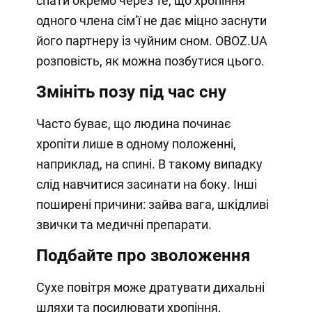
спати окремо через те, що хропіння
одного члена сімʼї не дає міцно заснути
його партнеру із чуйним сном. OBOZ.UA
розповість, як можна позбутися цього.
Змініть позу під час сну
Часто буває, що людина починає
хропіти лише в одному положенні,
наприклад, на спині. В такому випадку
слід навчитися засинати на боку. Інші
поширені причини: зайва вага, шкідливі
звички та медичні препарати.
Подбайте про зволоження
Сухе повітря може дратувати дихальні
шляхи та посилювати хропіння.