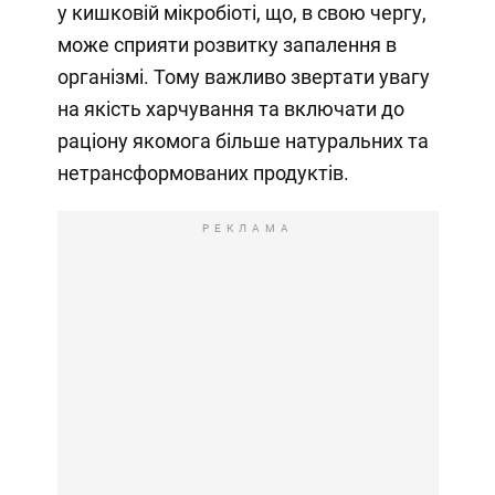
у кишковій мікробіоті, що, в свою чергу,
може сприяти розвитку запалення в
організмі. Тому важливо звертати увагу
на якість харчування та включати до
раціону якомога більше натуральних та
нетрансформованих продуктів.
РЕКЛАМА