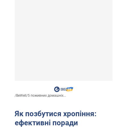
/
BeWell
/
5 поживних домашніх...
Як позбутися хропіння:
ефективні поради