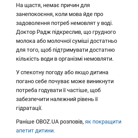
На щастя, немає причин для
занепокоєння, коли мова йде про
задоволення потреб немовлят у воді.
Доктор Радж підкреслив, що грудного
молока або молочної суміші достатньо
для того, щоб підтримувати достатню
кількість води в організмі немовляти.
У спекотну погоду або якщо дитина
погано себе почуває може виникнути
потреба годувати її частіше, щоб
забезпечити належний рівень її
гідратації.
Раніше OBOZ.UA розповів,
як покращити
апетит дитини.