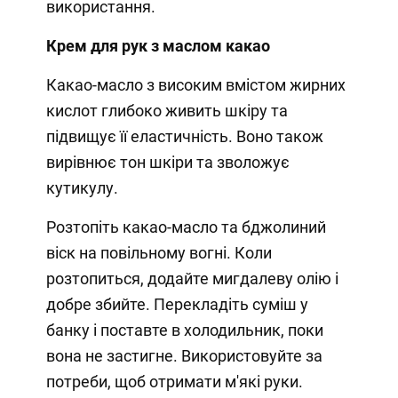
використання.
Крем для рук з маслом какао
Какао-масло з високим вмістом жирних
кислот глибоко живить шкіру та
підвищує її еластичність. Воно також
вирівнює тон шкіри та зволожує
кутикулу.
Розтопіть какао-масло та бджолиний
віск на повільному вогні. Коли
розтопиться, додайте мигдалеву олію і
добре збийте. Перекладіть суміш у
банку і поставте в холодильник, поки
вона не застигне. Використовуйте за
потреби, щоб отримати м'які руки.