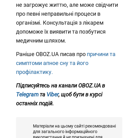
не загрожує життю, але може свідчити
про певні неправильні процеси в
організмі. Консультація з лікарем
допоможе їх виявити та позбутися
медичним шляхом.
Раніше OBOZ.UA писав про
причини та
симптоми апное сну та його
профілактику.
Підписуйтесь на канали OBOZ.UA в
Telegram
та
Viber
, щоб бути в курсі
останніх подій.
Матеріали на цьому сайті рекомендовані
для загального інформаційного
використання й не призначені для