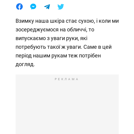
Взимку наша шкіра стає сухою, і коли ми
зосереджуємося на обличчі, то
випускаємо з уваги руки, які
потребують такої ж уваги. Саме в цей
період нашим рукам теж потрібен
догляд.
РЕКЛАМА