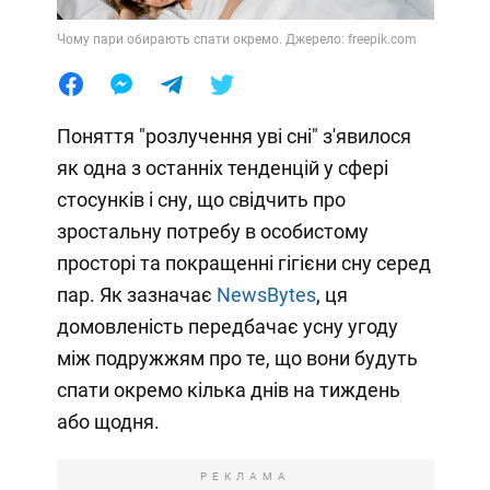
Чому пари обирають спати окремо. Джерело: freepik.com
Поняття "розлучення уві сні" з'явилося
як одна з останніх тенденцій у сфері
стосунків і сну, що свідчить про
зростальну потребу в особистому
просторі та покращенні гігієни сну серед
пар. Як зазначає
NewsBytes
, ця
домовленість передбачає усну угоду
між подружжям про те, що вони будуть
спати окремо кілька днів на тиждень
або щодня.
РЕКЛАМА