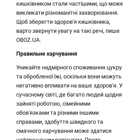
кишківником стали частішими, що може
викликати різноманітні захворювання.
Щоб зберегти здоров'я кишківника,
варто звернути увагу на такі речі, пише
OBOZ.UA.
Правильне харчування
Уникайте надмірного споживання цукру
та обробленої їжі, оскільки вони можуть
негативно впливати на ваше здоров'я. У
сучасному світі, де багато людей щодня
зайняті роботою, сімейними
обов'язками та різними іншими
справами, здобуття швидкого та
смачного харчування може здатися
найзручнішим варіантом. Проте,