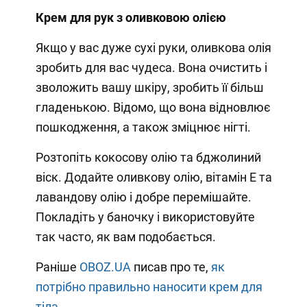
Крем для рук з оливковою олією
Якщо у вас дуже сухі руки, оливкова олія
зробить для вас чудеса. Вона очистить і
зволожить вашу шкіру, зробить її більш
гладенькою. Відомо, що вона відновлює
пошкодження, а також зміцнює нігті.
Розтопіть кокосову олію та бджолиний
віск. Додайте оливкову олію, вітамін Е та
лавандову олію і добре перемішайте.
Покладіть у баночку і використовуйте
так часто, як вам подобається.
Раніше
OBOZ.UA
писав про те,
як
потрібно правильно наносити крем для
тіла.