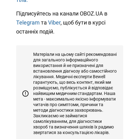
Підписуйтесь на канали OBOZ.UA в
Telegram
та
Viber
, щоб бути в курсі
останніх подій.
Матеріали на цьому сайті рекомендовані
для загального інформаційного
використання й не призначені для
встановлення діагнозу або самостійного
лікування. Медичні експерти Bewell
гарантують, що весь контент, який ми
розміщуємо, публікується й відповідає
найвищим медичним стандартам. Наша
мета - максимально якісно інформувати
читачів про симптоми, причини та
методи діагностики захворювань.
Закликаємо не займатися
самолікуванням, для діагностики
хвороб та визначення шляхів їх радимо
звертатися за консультацією лікарів.