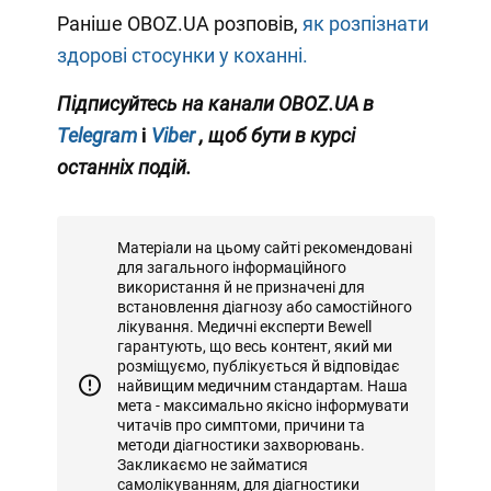
Раніше OBOZ.UA розповів,
як розпізнати
здорові стосунки у коханні.
Підписуйтесь на канали OBOZ.UA в
Telegram
і
Viber
, щоб бути в курсі
останніх подій.
Матеріали на цьому сайті рекомендовані
для загального інформаційного
використання й не призначені для
встановлення діагнозу або самостійного
лікування. Медичні експерти Bewell
гарантують, що весь контент, який ми
розміщуємо, публікується й відповідає
найвищим медичним стандартам. Наша
мета - максимально якісно інформувати
читачів про симптоми, причини та
методи діагностики захворювань.
Закликаємо не займатися
самолікуванням, для діагностики