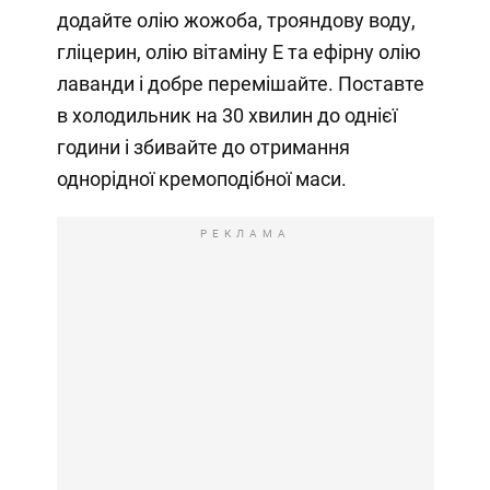
додайте олію жожоба, трояндову воду,
гліцерин, олію вітаміну Е та ефірну олію
лаванди і добре перемішайте. Поставте
в холодильник на 30 хвилин до однієї
години і збивайте до отримання
однорідної кремоподібної маси.
РЕКЛАМА