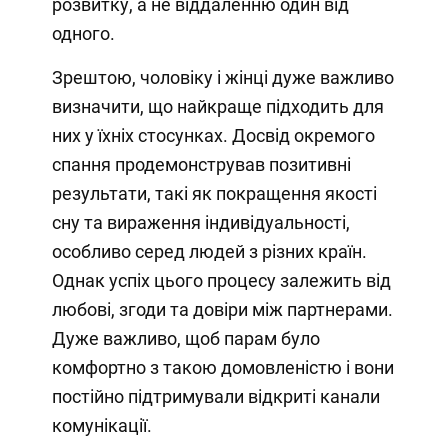
розвитку, а не віддаленню один від
одного.
Зрештою, чоловіку і жінці дуже важливо
визначити, що найкраще підходить для
них у їхніх стосунках. Досвід окремого
спання продемонстрував позитивні
результати, такі як покращення якості
сну та вираження індивідуальності,
особливо серед людей з різних країн.
Однак успіх цього процесу залежить від
любові, згоди та довіри між партнерами.
Дуже важливо, щоб парам було
комфортно з такою домовленістю і вони
постійно підтримували відкриті канали
комунікації.