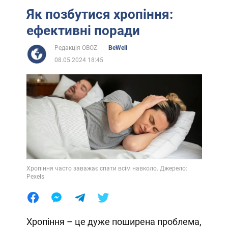
Як позбутися хропіння:
ефективні поради
Редакція OBOZ
BeWell
08.05.2024 18:45
Хропіння часто заважає спати всім навколо. Джерело:
Pexels
Хропіння – це дуже поширена проблема,