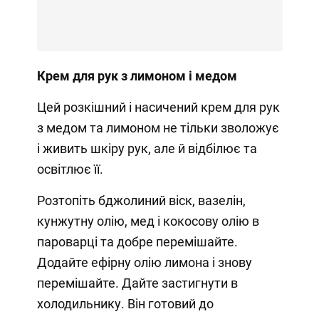
Крем для рук з лимоном і медом
Цей розкішний і насичений крем для рук
з медом та лимоном не тільки зволожує
і живить шкіру рук, але й відбілює та
освітлює її.
Розтопіть бджолиний віск, вазелін,
кунжутну олію, мед і кокосову олію в
пароварці та добре перемішайте.
Додайте ефірну олію лимона і знову
перемішайте. Дайте застигнути в
холодильнику. Він готовий до