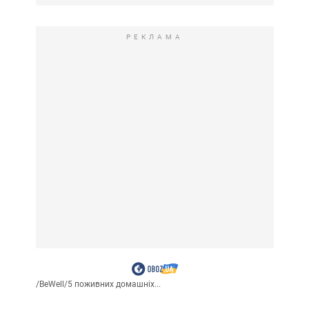
РЕКЛАМА
/
BeWell
/
5 поживних домашніх...