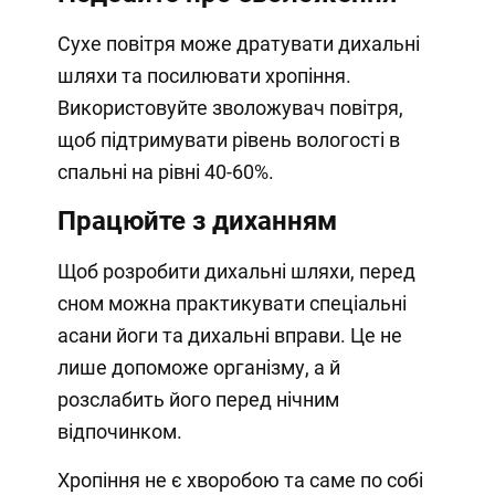
Сухе повітря може дратувати дихальні
шляхи та посилювати хропіння.
Використовуйте зволожувач повітря,
щоб підтримувати рівень вологості в
спальні на рівні 40-60%.
Працюйте з диханням
Щоб розробити дихальні шляхи, перед
сном можна практикувати спеціальні
асани йоги та дихальні вправи. Це не
лише допоможе організму, а й
розслабить його перед нічним
відпочинком.
Хропіння не є хворобою та саме по собі