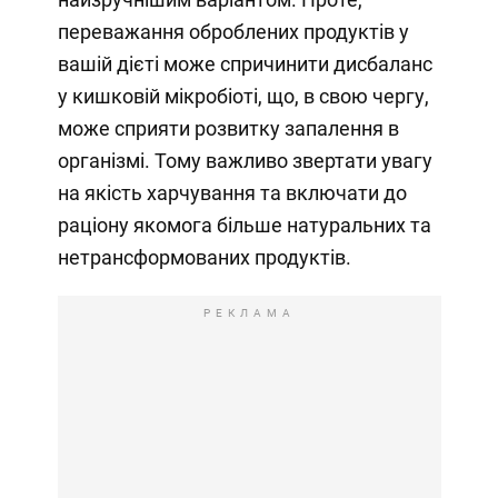
переважання оброблених продуктів у
вашій дієті може спричинити дисбаланс
у кишковій мікробіоті, що, в свою чергу,
може сприяти розвитку запалення в
організмі. Тому важливо звертати увагу
на якість харчування та включати до
раціону якомога більше натуральних та
нетрансформованих продуктів.
РЕКЛАМА