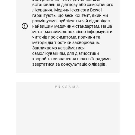
встановлення діагнозу або самостійного
лікування. Медичні експерти Bewell
гарантують, що весь контент, який ми
розміщуємо, публікується й відповідає
найвищим медичним стандартам. Наша
мета - максимально якісно інформувати
читачів про симптоми, причини та
методи діагностики захворювань.
Закликаємо не займатися
самолікуванням, для діагностики
хвороб та визначення шляхів їх радимо
звертатися за консультацією лікарів.
РЕКЛАМА