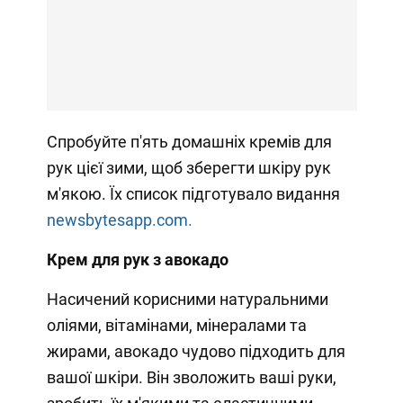
Спробуйте п'ять домашніх кремів для
рук цієї зими, щоб зберегти шкіру рук
м'якою. Їх список підготувало видання
newsbytesapp.com.
Крем для рук з авокадо
Насичений корисними натуральними
оліями, вітамінами, мінералами та
жирами, авокадо чудово підходить для
вашої шкіри. Він зволожить ваші руки,