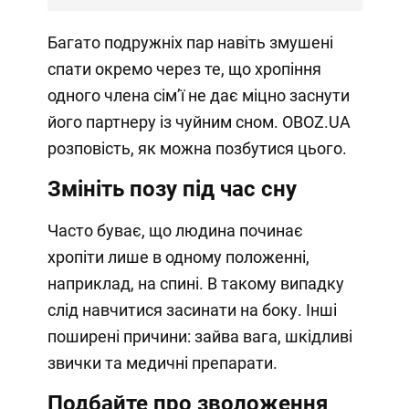
Багато подружніх пар навіть змушені
спати окремо через те, що хропіння
одного члена сімʼї не дає міцно заснути
його партнеру із чуйним сном. OBOZ.UA
розповість, як можна позбутися цього.
Змініть позу під час сну
Часто буває, що людина починає
хропіти лише в одному положенні,
наприклад, на спині. В такому випадку
слід навчитися засинати на боку. Інші
поширені причини: зайва вага, шкідливі
звички та медичні препарати.
Подбайте про зволоження