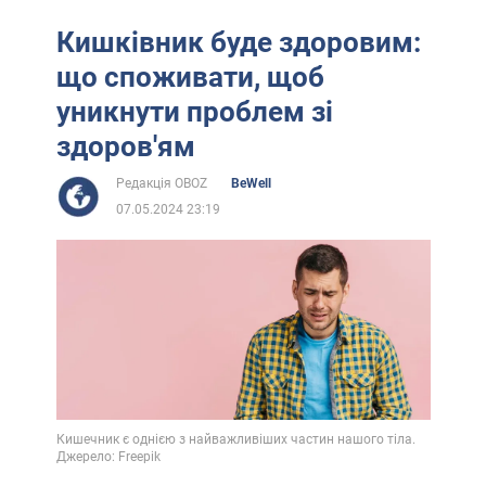
Кишківник буде здоровим:
що споживати, щоб
уникнути проблем зі
здоров'ям
Редакція OBOZ
BeWell
07.05.2024 23:19
Кишечник є однією з найважливіших частин нашого тіла.
Джерело: Freepik