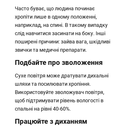
Часто буває, що людина починає
хропіти лише в одному положенні,
наприклад, на спині. В такому випадку
слід навчитися засинати на боку. Інші
поширені причини: зайва вага, шкідливі
звички та медичні препарати.
Подбайте про зволоження
Сухе повітря може дратувати дихальні
шляхи та посилювати хропіння.
Використовуйте зволожувач повітря,
щоб підтримувати рівень вологості в
спальні на рівні 40-60%.
Працюйте з диханням