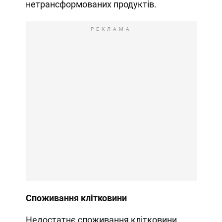
нетрансформованих продуктів.
РЕКЛАМА
Споживання клітковини
Недостатнє споживання клітковини