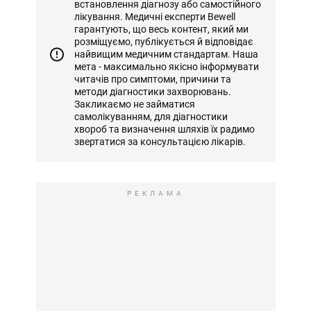
встановлення діагнозу або самостійного
лікування. Медичні експерти Bewell
гарантують, що весь контент, який ми
розміщуємо, публікується й відповідає
найвищим медичним стандартам. Наша
мета - максимально якісно інформувати
читачів про симптоми, причини та
методи діагностики захворювань.
Закликаємо не займатися
самолікуванням, для діагностики
хвороб та визначення шляхів їх радимо
звертатися за консультацією лікарів.
РЕКЛАМА