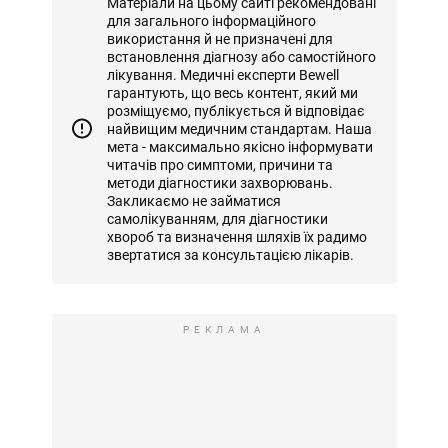
Матеріали на цьому сайті рекомендовані
для загального інформаційного
використання й не призначені для
встановлення діагнозу або самостійного
лікування. Медичні експерти Bewell
гарантують, що весь контент, який ми
розміщуємо, публікується й відповідає
найвищим медичним стандартам. Наша
мета - максимально якісно інформувати
читачів про симптоми, причини та
методи діагностики захворювань.
Закликаємо не займатися
самолікуванням, для діагностики
хвороб та визначення шляхів їх радимо
звертатися за консультацією лікарів.
РЕКЛАМА