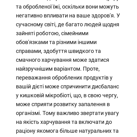
та обробленої їжі, оскільки вони можуть
негативно впливати на ваше здоров'я. У
сучасному світі, де багато людей щодня
зайняті роботою, сімейними
обов'язками та різними іншими
справами, здобуття швидкого та
смачного харчування може здатися
найзручнішим варіантом. Проте,
переважання оброблених продуктів у
вашій дієті може спричинити дисбаланс
у кишковій мікробіоті, що, в свою чергу,
може сприяти розвитку запалення в
організмі. Тому важливо звертати увагу
на якість харчування та включати до
раціону якомога більше натуральних та