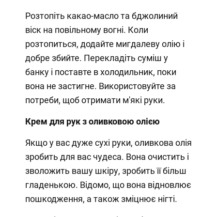
Розтопіть какао-масло та бджолиний
віск на повільному вогні. Коли
розтопиться, додайте мигдалеву олію і
добре збийте. Перекладіть суміш у
банку і поставте в холодильник, поки
вона не застигне. Використовуйте за
потреби, щоб отримати м'які руки.
Крем для рук з оливковою олією
Якщо у вас дуже сухі руки, оливкова олія
зробить для вас чудеса. Вона очистить і
зволожить вашу шкіру, зробить її більш
гладенькою. Відомо, що вона відновлює
пошкодження, а також зміцнює нігті.