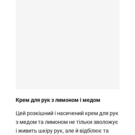
Крем для рук з лимоном і медом
Цей розкішний і насичений крем для рук
з медом та лимоном не тільки зволожує
і живить шкіру рук, але й відбілює та