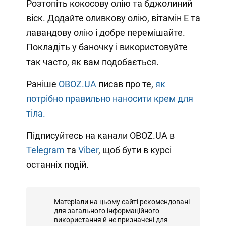
Розтопіть кокосову олію та бджолиний
віск. Додайте оливкову олію, вітамін Е та
лавандову олію і добре перемішайте.
Покладіть у баночку і використовуйте
так часто, як вам подобається.
Раніше
OBOZ.UA
писав про те,
як
потрібно правильно наносити крем для
тіла.
Підписуйтесь на канали OBOZ.UA в
Telegram
та
Viber
, щоб бути в курсі
останніх подій.
Матеріали на цьому сайті рекомендовані
для загального інформаційного
використання й не призначені для