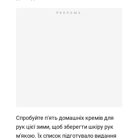
РЕКЛАМА
Спробуйте п'ять домашніх кремів для
рук цієї зими, щоб зберегти шкіру рук
м'якою. Їх список підготувало видання