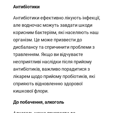
Антибіотики
Антибіотики ефективно лікують інфекції,
але водночас можуть завдати шкоди
корисним бактеріям, які населяють наш
організм. Це може призвести до
дисбалансу та спричинити проблеми з
травленням. Якщо ви відчуваєте
несприятливі наслідки після прийому
антибіотиків, важливо порадитися з
лікарем щодо прийому пробіотиків, які
сприяють відновленню здорової
кишкової флори.
До побачення, алкоголь