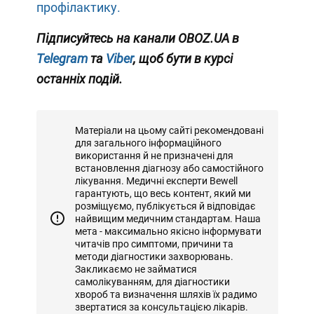
профілактику.
Підписуйтесь на канали OBOZ.UA в
Telegram
та
Viber
, щоб бути в курсі
останніх подій.
Матеріали на цьому сайті рекомендовані
для загального інформаційного
використання й не призначені для
встановлення діагнозу або самостійного
лікування. Медичні експерти Bewell
гарантують, що весь контент, який ми
розміщуємо, публікується й відповідає
найвищим медичним стандартам. Наша
мета - максимально якісно інформувати
читачів про симптоми, причини та
методи діагностики захворювань.
Закликаємо не займатися
самолікуванням, для діагностики
хвороб та визначення шляхів їх радимо
звертатися за консультацією лікарів.