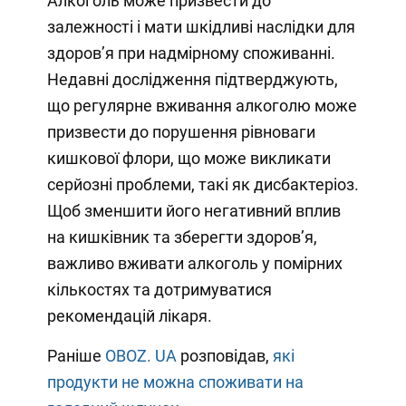
Алкоголь може призвести до
залежності і мати шкідливі наслідки для
здоров’я при надмірному споживанні.
Недавні дослідження підтверджують,
що регулярне вживання алкоголю може
призвести до порушення рівноваги
кишкової флори, що може викликати
серйозні проблеми, такі як дисбактеріоз.
Щоб зменшити його негативний вплив
на кишківник та зберегти здоров’я,
важливо вживати алкоголь у помірних
кількостях та дотримуватися
рекомендацій лікаря.
Раніше
OBOZ. UA
розповідав,
які
продукти не можна споживати на