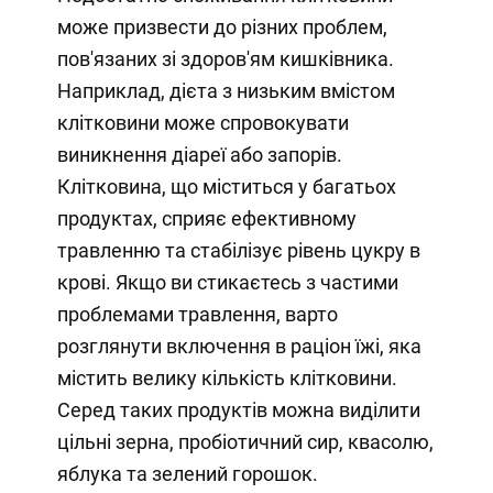
може призвести до різних проблем,
пов'язаних зі здоров'ям кишківника.
Наприклад, дієта з низьким вмістом
клітковини може спровокувати
виникнення діареї або запорів.
Клітковина, що міститься у багатьох
продуктах, сприяє ефективному
травленню та стабілізує рівень цукру в
крові. Якщо ви стикаєтесь з частими
проблемами травлення, варто
розглянути включення в раціон їжі, яка
містить велику кількість клітковини.
Серед таких продуктів можна виділити
цільні зерна, пробіотичний сир, квасолю,
яблука та зелений горошок.