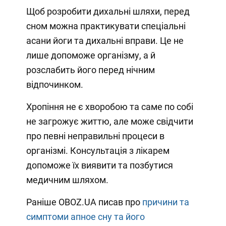
Щоб розробити дихальні шляхи, перед
сном можна практикувати спеціальні
асани йоги та дихальні вправи. Це не
лише допоможе організму, а й
розслабить його перед нічним
відпочинком.
Хропіння не є хворобою та саме по собі
не загрожує життю, але може свідчити
про певні неправильні процеси в
організмі. Консультація з лікарем
допоможе їх виявити та позбутися
медичним шляхом.
Раніше OBOZ.UA писав про
причини та
симптоми апное сну та його