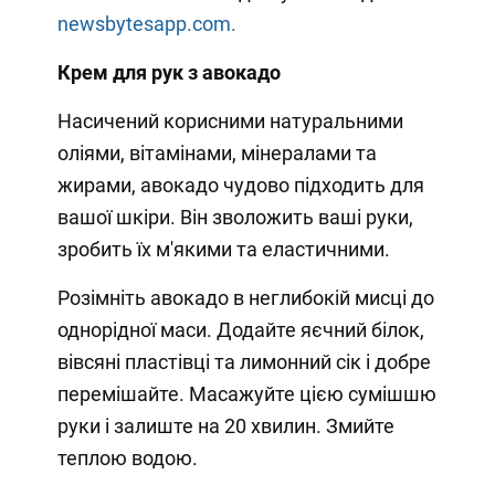
newsbytesapp.com.
Крем для рук з авокадо
Насичений корисними натуральними
оліями, вітамінами, мінералами та
жирами, авокадо чудово підходить для
вашої шкіри. Він зволожить ваші руки,
зробить їх м'якими та еластичними.
Розімніть авокадо в неглибокій мисці до
однорідної маси. Додайте яєчний білок,
вівсяні пластівці та лимонний сік і добре
перемішайте. Масажуйте цією сумішшю
руки і залиште на 20 хвилин. Змийте
теплою водою.