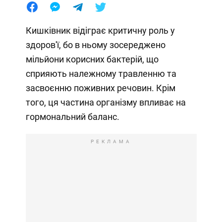
Кишківник відіграє критичну роль у
здоров'ї, бо в ньому зосереджено
мільйони корисних бактерій, що
сприяють належному травленню та
засвоєнню поживних речовин. Крім
того, ця частина організму впливає на
гормональний баланс.
РЕКЛАМА