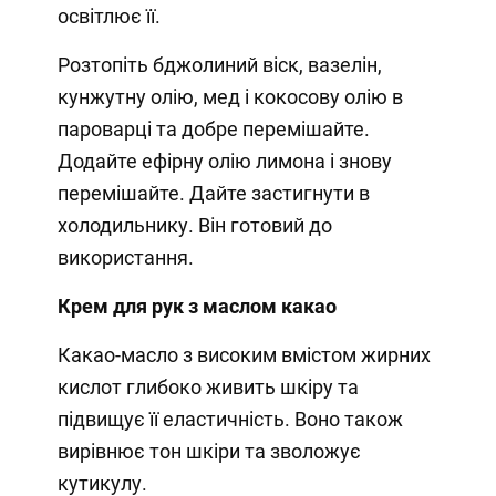
освітлює її.
Розтопіть бджолиний віск, вазелін,
кунжутну олію, мед і кокосову олію в
пароварці та добре перемішайте.
Додайте ефірну олію лимона і знову
перемішайте. Дайте застигнути в
холодильнику. Він готовий до
використання.
Крем для рук з маслом какао
Какао-масло з високим вмістом жирних
кислот глибоко живить шкіру та
підвищує її еластичність. Воно також
вирівнює тон шкіри та зволожує
кутикулу.