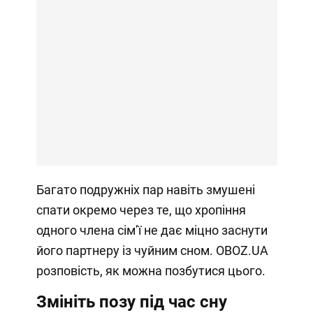
Багато подружніх пар навіть змушені
спати окремо через те, що хропіння
одного члена сімʼї не дає міцно заснути
його партнеру із чуйним сном. OBOZ.UA
розповість, як можна позбутися цього.
Змініть позу під час сну