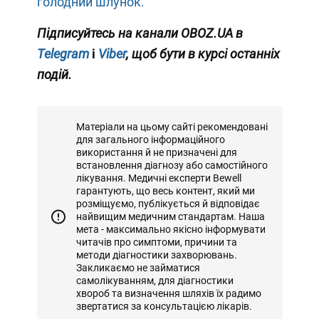
голодний шлунок.
Підписуйтесь на канали OBOZ.UA в
Telegram
і
Viber
, щоб бути в курсі останніх
подій.
Матеріали на цьому сайті рекомендовані
для загального інформаційного
використання й не призначені для
встановлення діагнозу або самостійного
лікування. Медичні експерти Bewell
гарантують, що весь контент, який ми
розміщуємо, публікується й відповідає
найвищим медичним стандартам. Наша
мета - максимально якісно інформувати
читачів про симптоми, причини та
методи діагностики захворювань.
Закликаємо не займатися
самолікуванням, для діагностики
хвороб та визначення шляхів їх радимо
звертатися за консультацією лікарів.