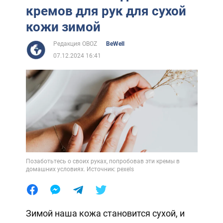
кремов для рук для сухой
кожи зимой
Редакция OBOZ
BeWell
07.12.2024 16:41
Позаботьтесь о своих руках, попробовав эти кремы в
домашних условиях. Источник: pexels
Зимой наша кожа становится сухой, и