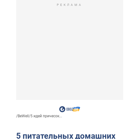
РЕКЛАМА
/
BeWell
/
5 идей причесок...
5 питательных домашних