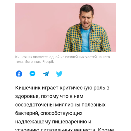
Кишечник является одной из важнейших частей нашего
тела. Источник: Freepik
Кишечник играет критическую роль в
здоровье, потому что в нем
сосредоточены миллионы полезных
бактерий, способствующих
надлежащему пищеварению и
усвоению питательных веществ. Кроме