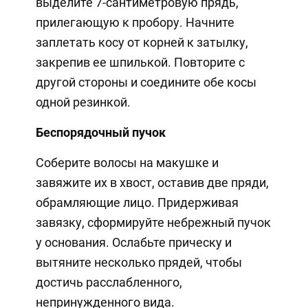
выделите 7-сантиметровую прядь,
прилегающую к пробору. Начните
заплетать косу от корней к затылку,
закрепив ее шпилькой. Повторите с
другой стороны и соедините обе косы
одной резинкой.
Беспорядочный пучок
Соберите волосы на макушке и
завяжите их в хвост, оставив две пряди,
обрамляющие лицо. Придерживая
завязку, сформируйте небрежный пучок
у основания. Ослабьте прическу и
вытяните несколько прядей, чтобы
достичь расслабленного,
непринужденного вида.