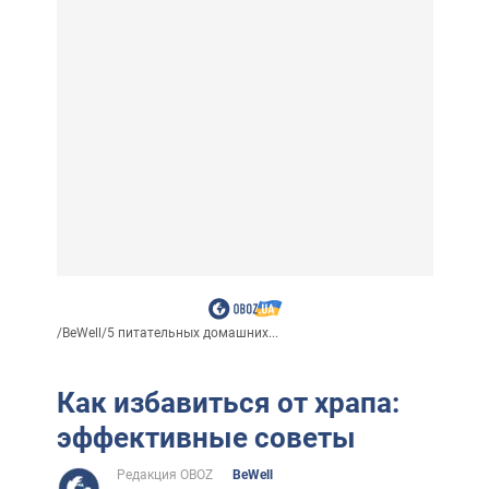
/
BeWell
/
5 питательных домашних...
Как избавиться от храпа:
эффективные советы
Редакция OBOZ
BeWell