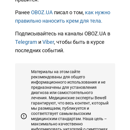
Ранее
OBOZ.UA
писал о том,
как нужно
правильно наносить крем для тела.
Подписывайтесь на каналы OBOZ.UA в
Telegram
и
Viber
, чтобы быть в курсе
последних событий.
Материалы на этом сайте
рекомендованы для общего
информационного использования и не
предназначены для установления
диагноза или самостоятельного
лечения. Медицинские эксперты Bewell
гарантируют, что весь контент, который
мы размещаем, публикуется и
соответствует самым высоким
медицинским стандартам. Наша цель –
максимально качественно
информировать читателей о симптомах,