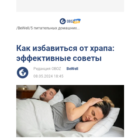
/
BeWell
/
5 питательных домашних...
Как избавиться от храпа:
эффективные советы
Редакция OBOZ
BeWell
08.05.2024 18:45