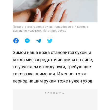
Позаботьтесь о своих руках, попробовав эти кремы в
домашних условиях. Источник: pexels
Зимой наша кожа становится сухой, и
когда мы сосредотачиваемся на лице,
то упускаем из виду руки, требующие
такого же внимания. Именно в этот
период нашим рукам тоже нужен уход.
РЕКЛАМА