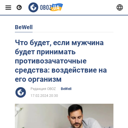
BeWell
Европа
Что будет, если мужчина
США
будет принимать
противозачаточные
Азия
средства: воздействие на
его организм
Африка
Редакция OBOZ
BeWell
17.02.2024 20:30
Жизнь
Лайфхаки