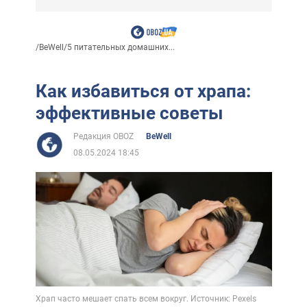
/
BeWell
/
5 питательных домашних...
Как избавиться от храпа:
эффективные советы
Редакция OBOZ
BeWell
08.05.2024 18:45
Храп часто мешает спать всем вокруг. Источник: Pexels