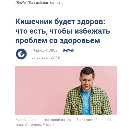
/
BeWell
/
Как избавиться от...
Кишечник будет здоров:
что есть, чтобы избежать
проблем со здоровьем
Редакция OBOZ
BeWell
07.05.2024 23:19
Кишечник является одной из важнейших частей нашего
тела. Источник: Freepik