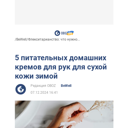
/
BeWell
/
Флекситарианство: что нужно...
5 питательных домашних
кремов для рук для сухой
кожи зимой
Редакция OBOZ
BeWell
07.12.2024 16:41