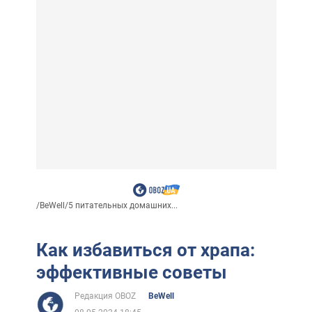
/
BeWell
/
5 питательных домашних...
Как избавиться от храпа:
эффективные советы
Редакция OBOZ
BeWell