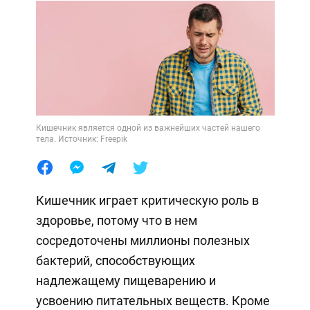
Кишечник является одной из важнейших частей нашего
тела. Источник: Freepik
Кишечник играет критическую роль в
здоровье, потому что в нем
сосредоточены миллионы полезных
бактерий, способствующих
надлежащему пищеварению и
усвоению питательных веществ. Кроме