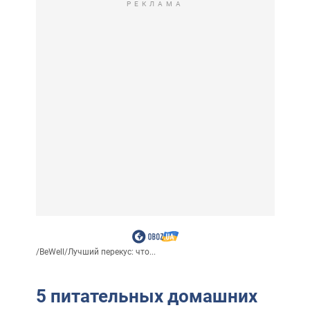
РЕКЛАМА
/
BeWell
/
Лучший перекус: что...
5 питательных домашних