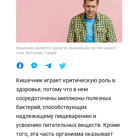
Кишечник является одной из важнейших частей нашего
тела. Источник: Freepik
Кишечник играет критическую роль в
здоровье, потому что в нем
сосредоточены миллионы полезных
бактерий, способствующих
надлежащему пищеварению и
усвоению питательных веществ. Кроме
того, эта часть организма оказывает