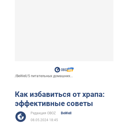
/
BeWell
/
5 питательных домашних...
Как избавиться от храпа:
эффективные советы
Редакция OBOZ
BeWell
08.05.2024 18:45