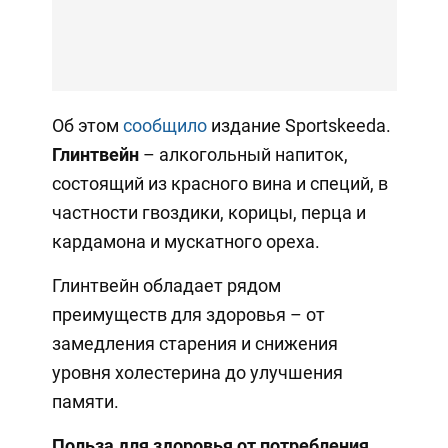
Об этом
сообщило
издание Sportskeeda.
Глинтвейн
– алкогольный напиток,
состоящий из красного вина и специй, в
частности гвоздики, корицы, перца и
кардамона и мускатного ореха.
Глинтвейн обладает рядом
преимуществ для здоровья – от
замедления старения и снижения
уровня холестерина до улучшения
памяти.
Польза для здоровья от потребления