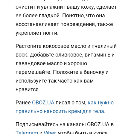
очистит и увлажнит вашу кожу, сделает
ее более гладкой. Понятно, что она
восстанавливает повреждения, также
укрепляет ногти.
Растопите кокосовое масло и пчелиный
воск. Добавьте оливковое, витамин Е и
лавандовое масло и хорошо
перемешайте. Положите в баночку и
используйте так часто как вам
нравится.
Ранее
OBOZ.UA
писал о том,
как нужно
правильно наносить крем для тела.
Подписывайтесь на каналы OBOZ.UA в
Telegram
и
Viber
, чтобы быть в курсе