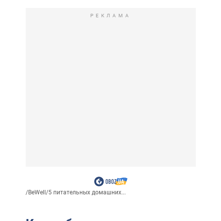
РЕКЛАМА
/
BeWell
/
5 питательных домашних...