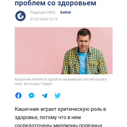
проблем со здоровьем
Редакция OBOZ
BeWell
07.05.2024 23:19
Кишечник является одной из важнейших частей нашего
тела. Источник: Freepik
Кишечник играет критическую роль в
здоровье, потому что в нем
сосредоточены миллионы полезных