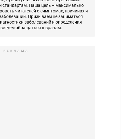
 стандартам. Наша цель – максимально
овать читателей о симптомах, причинах и
 заболеваний. Призываем не заниматься
диагностики заболеваний и определения
оветуем обращаться к врачам.
РЕКЛАМА