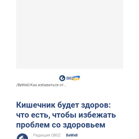
/
BeWell
/
Как избавиться от...
Кишечник будет здоров:
что есть, чтобы избежать
проблем со здоровьем
Редакция OBOZ
BeWell