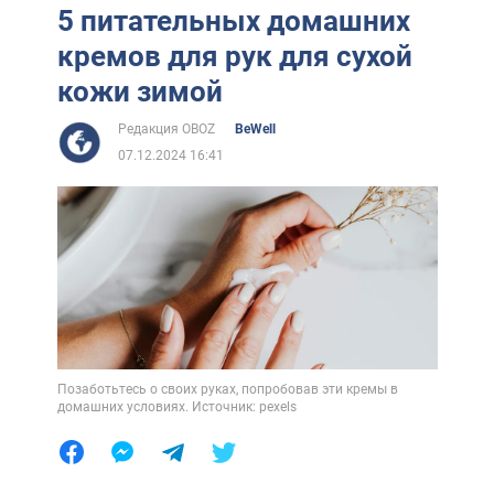
5 питательных домашних
кремов для рук для сухой
кожи зимой
Редакция OBOZ
BeWell
07.12.2024 16:41
Позаботьтесь о своих руках, попробовав эти кремы в
домашних условиях. Источник: pexels