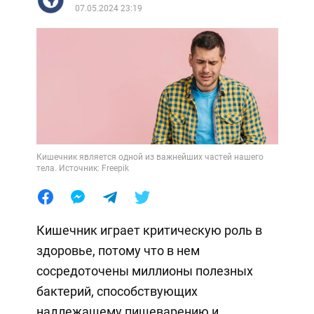
07.05.2024 23:19
Кишечник является одной из важнейших частей нашего
тела. Источник: Freepik
Кишечник играет критическую роль в
здоровье, потому что в нем
сосредоточены миллионы полезных
бактерий, способствующих
надлежащему пищеварению и