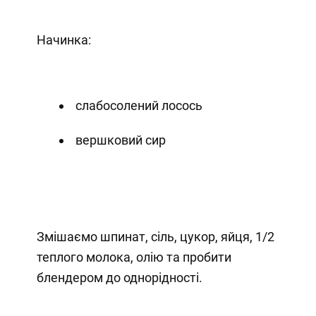
Начинка:
слабосолений лосось
вершковий сир
Змішаємо шпинат, сіль, цукор, яйця, 1/2
теплого молока, олію та пробити
блендером до однорідності.