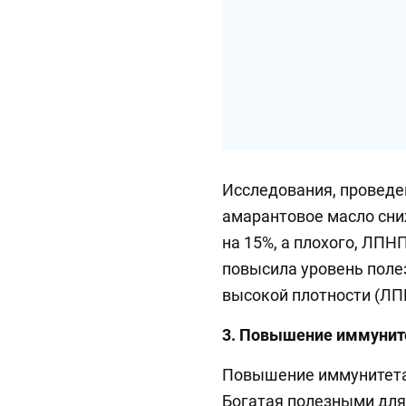
Исследования, проведен
амарантовое масло сни
на 15%, а плохого, ЛПНП
повысила уровень поле
высокой плотности (ЛП
3. Повышение иммунит
Повышение иммунитета 
Богатая полезными для