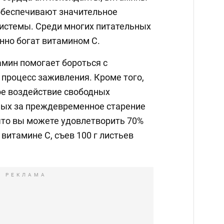
 обеспечивают значительное
истемы. Среди многих питательных
нно богат витамином С.
мин помогает бороться с
 процесс заживления. Кроме того,
ое воздействие свободных
ных за преждевременное старение
что вы можете удовлетворить 70%
 витамине С, съев 100 г листьев
РЕКЛАМА