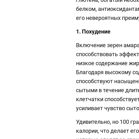
белком, антиоксиданта
его невероятных преим
1. Похудение
Включение зерен амара
способствовать эффек
низкое содержание жир
Благодаря высокому со
способствуют насыщени
сытыми в течение длит
клетчатки способствуе
усиливает чувство сыто
Удивительно, но 100 гр
калории, что делает е