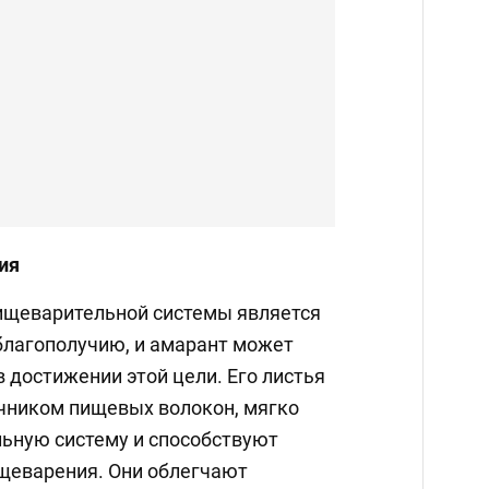
ия
ищеварительной системы является
лагополучию, и амарант может
 достижении этой цели. Его листья
чником пищевых волокон, мягко
ьную систему и способствуют
щеварения. Они облегчают