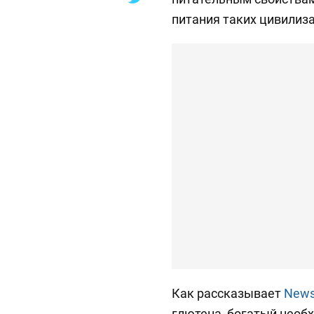
питания таких цивилиза
Как рассказывает
News
глютена, богатый нео