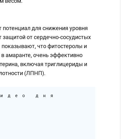
м весом.
 потенциал для снижения уровня
т защитой от сердечно-сосудистых
 показывают, что фитостеролы и
 в амаранте, очень эффективно
терина, включая триглицериды и
лотности (ЛПНП).
идео дня