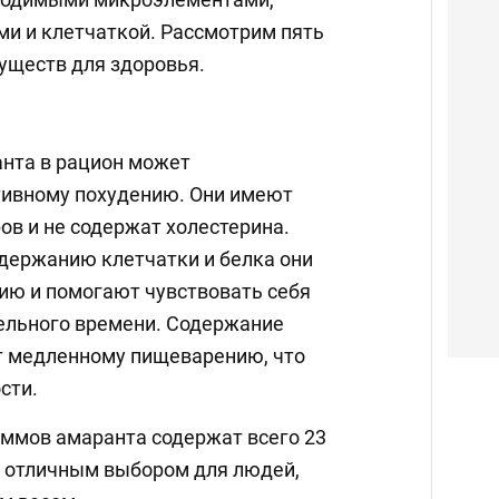
ми и клетчаткой. Рассмотрим пять
уществ для здоровья.
нта в рацион может
тивному похудению. Они имеют
ов и не содержат холестерина.
держанию клетчатки и белка они
ю и помогают чувствовать себя
ельного времени. Содержание
т медленному пищеварению, что
сти.
аммов амаранта содержат всего 23
го отличным выбором для людей,