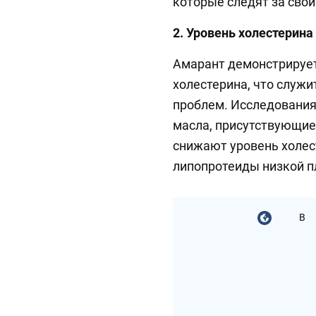
которые следят за свои
2. Уровень холестерина
Амарант демонстрирует
холестерина, что служи
проблем. Исследования
масла, присутствующие
снижают уровень холес
липопротеиды низкой п
В