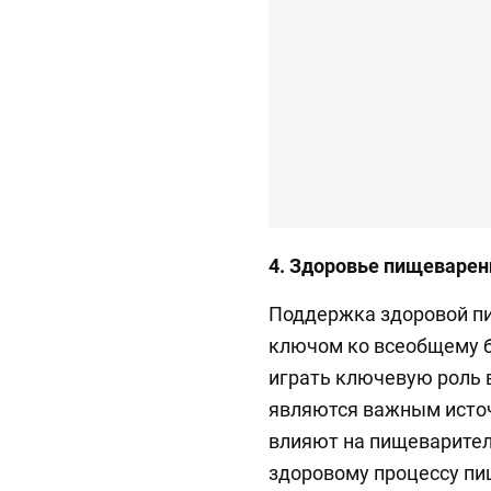
4. Здоровье пищеварен
Поддержка здоровой п
ключом ко всеобщему б
играть ключевую роль в
являются важным исто
влияют на пищеварител
здоровому процессу пи