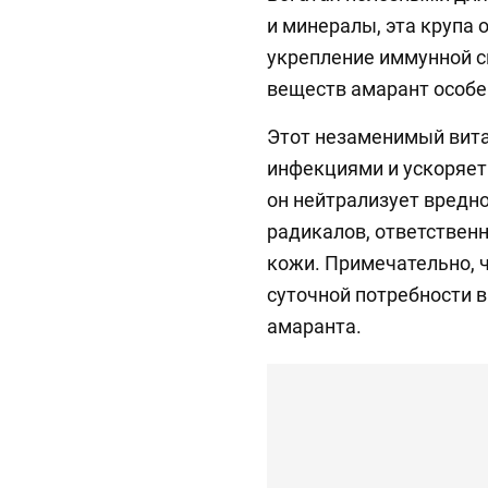
и минералы, эта крупа
укрепление иммунной с
веществ амарант особе
Этот незаменимый вита
инфекциями и ускоряет
он нейтрализует вредн
радикалов, ответствен
кожи. Примечательно, 
суточной потребности в
амаранта.