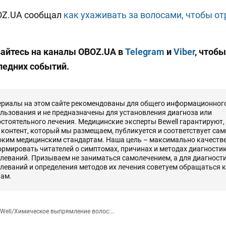
OZ.UA сообщал
как ухаживать за волосами, чтобы от
айтесь на каналы OBOZ.UA в
Telegram
и
Viber
, чтобы
ледних событий.
риалы на этом сайте рекомендованы для общего информационног
льзования и не предназначены для установления диагноза или
стоятельного лечения. Медицинские эксперты Bewell гарантируют,
 контент, который мы размещаем, публикуется и соответствует са
ким медицинским стандартам. Наша цель – максимально качеств
рмировать читателей о симптомах, причинах и методах диагности
леваний. Призываем не заниматься самолечением, а для диагност
леваний и определения методов их лечения советуем обращаться к
ам.
Well
/
Химическое выпрямление волос:...