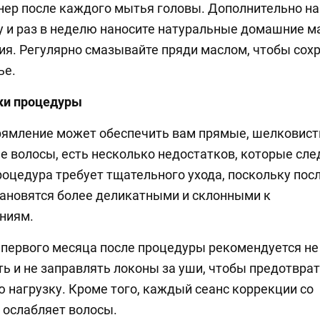
ер после каждого мытья головы. Дополнительно на
 и раз в неделю наносите натуральные домашние м
ия. Регулярно смазывайте пряди маслом, чтобы сох
ье.
ки процедуры
рямление может обеспечить вам прямые, шелковист
 волосы, есть несколько недостатков, которые сле
роцедура требует тщательного ухода, поскольку пос
ановятся более деликатными и склонными к
ниям.
 первого месяца после процедуры рекомендуется не
ь и не заправлять локоны за уши, чтобы предотвра
нагрузку. Кроме того, каждый сеанс коррекции со
 ослабляет волосы.