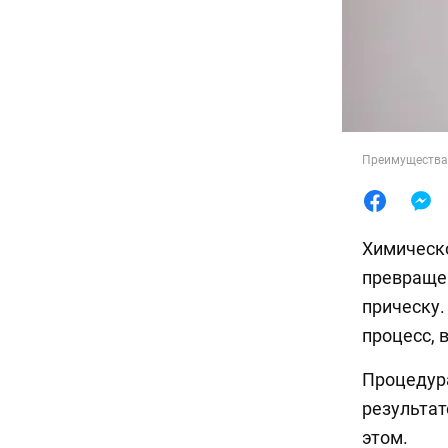
Преимущества 
Химическо
превращен
прическу.
процесс,
Процедура
результат
этом.