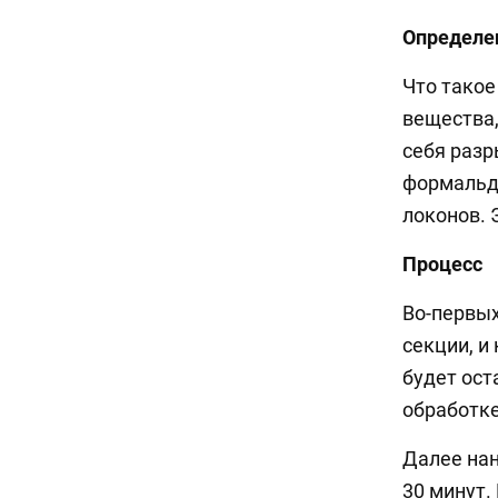
Определе
Что тако
вещества,
себя разр
формальде
локонов. 
Процесс
Во-первы
секции, и
будет ост
обработке
Далее нан
30 минут.