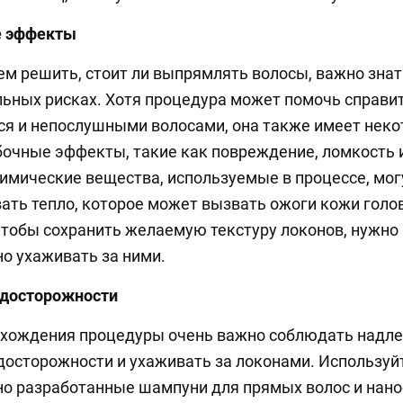
 эффекты
м решить, стоит ли выпрямлять волосы, важно знат
ьных рисках. Хотя процедура может помочь справит
я и непослушными волосами, она также имеет нек
очные эффекты, такие как повреждение, ломкость 
Химические вещества, используемые в процессе, мог
ать тепло, которое может вызвать ожоги кожи голо
чтобы сохранить желаемую текстуру локонов, нужно
о ухаживать за ними.
досторожности
охождения процедуры очень важно соблюдать надл
осторожности и ухаживать за локонами. Используй
о разработанные шампуни для прямых волос и нано