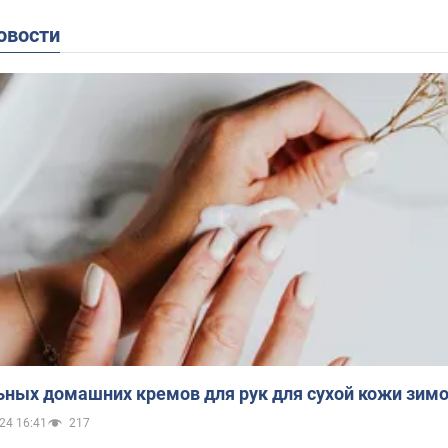
овости
ьных домашних кремов для рук для сухой кожи зим
24 16:41
217