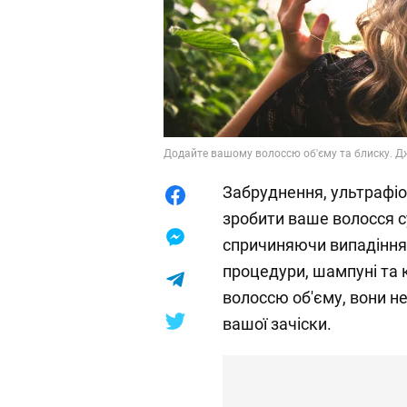
Додайте вашому волоссю об'єму та блиску. Дж
Забруднення, ультрафіол
зробити ваше волосся с
спричиняючи випадіння, 
процедури, шампуні та
волоссю об'єму, вони н
вашої зачіски.