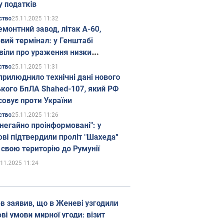
у податків
25.11.2025 11:32
ство
емонтний завод, літак А-60,
вий термінал: у Генштабі
віли про ураження низки
гічних об'єктів Росії
25.11.2025 11:31
ство
прилюднило технічні дані нового
ького БпЛА Shahed-107, який РФ
совує проти України
25.11.2025 11:26
ство
 негайно проінформовані": у
ві підтвердили проліт "Шахеда"
 свою територію до Румунії
.11.2025 11:24
в заявив, що в Женеві узгодили
і умови мирної угоди: візит