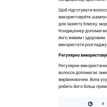
Щоб підготувати волосс
використовуйте шампунь
для захисту блиску, мор
Кондиціонер допомагає 
його живим і здоровим
використати розгладжую
Регулярно використову
Регулярне використанн
волосся допомагає зме
вирівнювачем. Вона усу
робить його більш прям
В