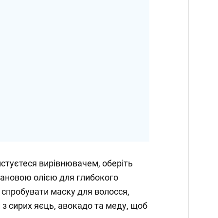
стуєтеся вирівнювачем, оберіть
гановою олією для глибокого
спробувати маску для волосся,
 з сирих яєць, авокадо та меду, щоб