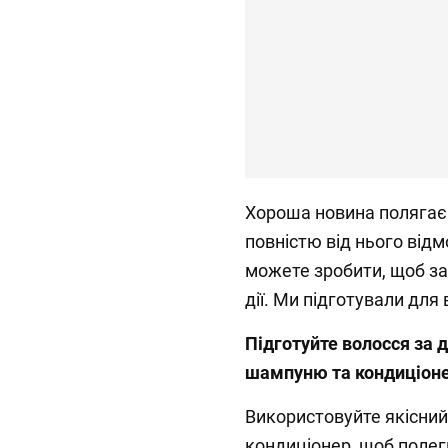
Хороша новина полягає 
повністю від нього відм
можете зробити, щоб за
дії. Ми підготували для 
Підготуйте волосся за
шампуню та кондиціон
Використовуйте якісни
кондиціонер, щоб поле