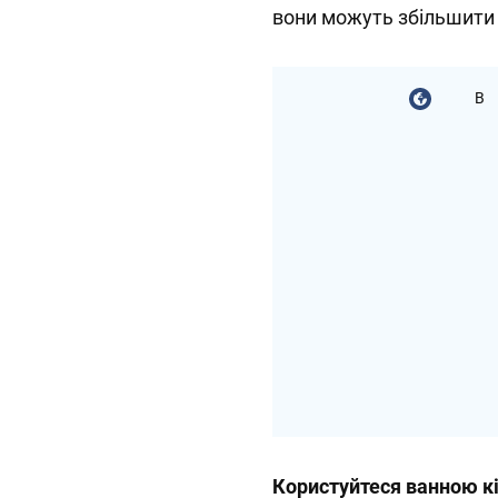
вони можуть збільшити 
В
Користуйтеся ванною 