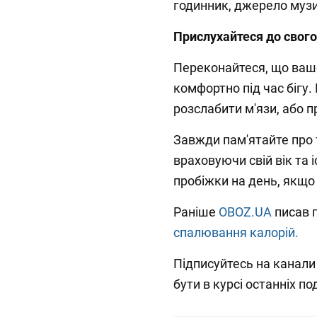
годинник, джерело музи
Прислухайтеся до свого
Переконайтеся, що вашо
комфортно під час бігу
розслабити м'язи, або 
Завжди пам'ятайте про т
враховуючи свій вік та 
пробіжки на день, якщо 
Раніше
OBOZ.UA
писав 
спалювання калорій.
Підписуйтесь на канал
бути в курсі останніх под