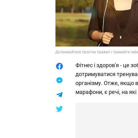
Дотримуйтеся простих правил і тримайте себе 
Фітнес і здоров'я - це з
дотримуватися тренува
організму. Отже, якщо 
марафони, є речі, на які