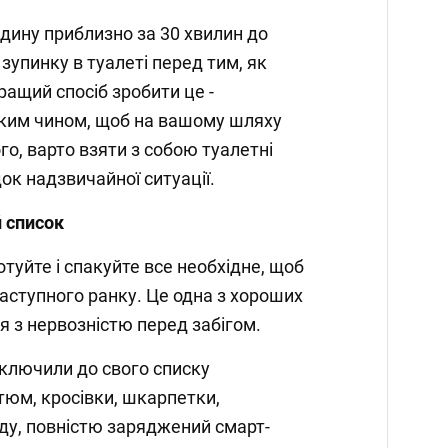
ідину приблизно за 30 хвилин до
 зупинку в туалеті перед тим, як
ращий спосіб зробити це -
ким чином, щоб на вашому шляху
го, варто взяти з собою туалетні
ок надзвичайної ситуації.
 список
отуйте і спакуйте все необхідне, щоб
наступного ранку. Це одна з хороших
я з нервозністю перед забігом.
ключили до свого списку
тюм, кросівки, шкарпетки,
ду, повністю заряджений смарт-