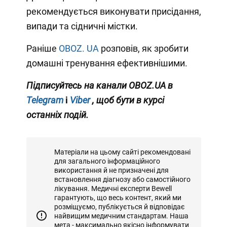
рекомендується виконувати присідання,
випади та сідничні містки.
Раніше
OBOZ. UA
розповів, як зробити
домашні тренування ефективнішими.
Підписуйтесь на канали OBOZ.UA в
Telegram
і
Viber
, щоб бути в курсі
останніх подій.
Матеріали на цьому сайті рекомендовані
для загального інформаційного
використання й не призначені для
встановлення діагнозу або самостійного
лікування. Медичні експерти Bewell
гарантують, що весь контент, який ми
розміщуємо, публікується й відповідає
найвищим медичним стандартам. Наша
мета - максимально якісно інформувати