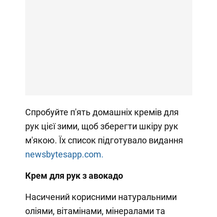
Спробуйте п'ять домашніх кремів для
рук цієї зими, щоб зберегти шкіру рук
м'якою. Їх список підготувало видання
newsbytesapp.com.
Крем для рук з авокадо
Насичений корисними натуральними
оліями, вітамінами, мінералами та