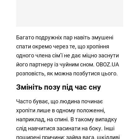
Багато подружніх пар навіть змушені
спати окремо через те, що хропіння
одного члена сімʼї не дає міцно заснути
його партнеру із чуйним сном. OBOZ.UA
розповість, як можна позбутися цього.
Змініть позу під час сну
Часто буває, що людина починає
хропіти лише в одному положенні,
наприклад, на спині. В такому випадку
слід навчитися засинати на боку. Інші
поширені причини: зайва вага, шкідливі