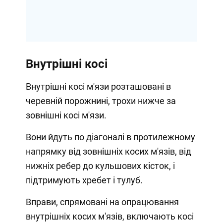
Внутрішні косі
Внутрішні косі м'язи розташовані в
черевній порожнині, трохи нижче за
зовнішні косі м'язи.
Вони йдуть по діагоналі в протилежному
напрямку від зовнішніх косих м'язів, від
нижніх ребер до кульшових кісток, і
підтримують хребет і тулуб.
Вправи, спрямовані на опрацювання
внутрішніх косих м'язів, включають косі