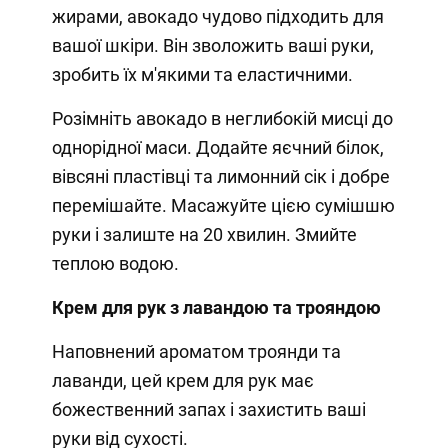
жирами, авокадо чудово підходить для
вашої шкіри. Він зволожить ваші руки,
зробить їх м'якими та еластичними.
Розімніть авокадо в неглибокій мисці до
однорідної маси. Додайте яєчний білок,
вівсяні пластівці та лимонний сік і добре
перемішайте. Масажуйте цією сумішшю
руки і залиште на 20 хвилин. Змийте
теплою водою.
Крем для рук з лавандою та трояндою
Наповнений ароматом троянди та
лаванди, цей крем для рук має
божественний запах і захистить ваші
руки від сухості.