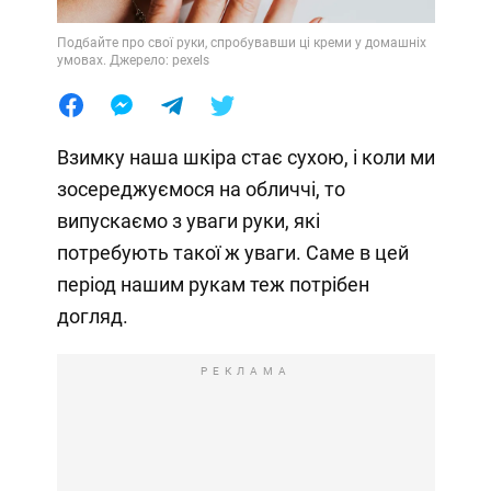
Подбайте про свої руки, спробувавши ці креми у домашніх
умовах. Джерело: pexels
Взимку наша шкіра стає сухою, і коли ми
зосереджуємося на обличчі, то
випускаємо з уваги руки, які
потребують такої ж уваги. Саме в цей
період нашим рукам теж потрібен
догляд.
РЕКЛАМА