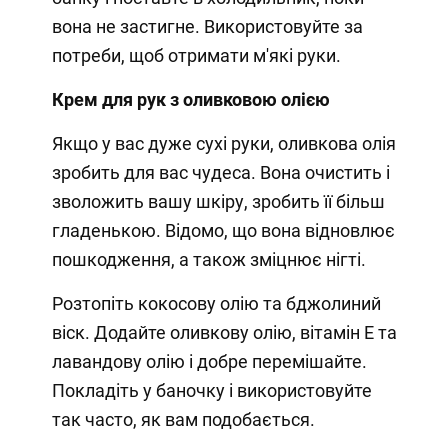
вона не застигне. Використовуйте за
потреби, щоб отримати м'які руки.
Крем для рук з оливковою олією
Якщо у вас дуже сухі руки, оливкова олія
зробить для вас чудеса. Вона очистить і
зволожить вашу шкіру, зробить її більш
гладенькою. Відомо, що вона відновлює
пошкодження, а також зміцнює нігті.
Розтопіть кокосову олію та бджолиний
віск. Додайте оливкову олію, вітамін Е та
лавандову олію і добре перемішайте.
Покладіть у баночку і використовуйте
так часто, як вам подобається.