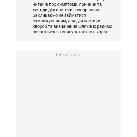
читачів про симптоми, причини та
методи діагностики захворювань.
Закликаємо не займатися
самолікуванням, для діагностики
хвороб та визначення шляхів їх радимо
звертатися за консультацією лікарів.
РЕКЛАМА