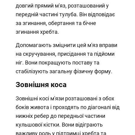
довгий прямий м'яз, розташований у
передній частині тулуба. Він відповідає
за згинання, обертання та бічне
згинання хребта.
Допомагають зміцнити цей м'яз вправи
на скручування, присідання та підйоми
ніг. Вони покращують поставу та
стабілізують загальну фізичну форму.
Зовнішня коса
Зовнішні косі м'язи розташовані з обох
боків живота і проходять по діагоналі від
нижніх ребер до передньої частини
кульшової кістки. Вони відіграють
важливу роль у підтримці хребта та