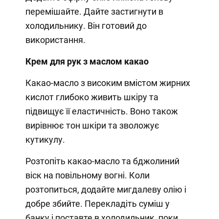
перемішайте. Дайте застигнути в
холодильнику. Він готовий до
використання.
Крем для рук з маслом какао
Какао-масло з високим вмістом жирних
кислот глибоко живить шкіру та
підвищує її еластичність. Воно також
вирівнює тон шкіри та зволожує
кутикулу.
Розтопіть какао-масло та бджолиний
віск на повільному вогні. Коли
розтопиться, додайте мигдалеву олію і
добре збийте. Перекладіть суміш у
банку і поставте в холодильник, поки