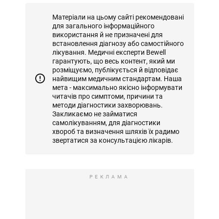
Матеріали на цьому сайті рекомендовані
для загального інформаційного
використання й не призначені для
встановлення діагнозу або самостійного
лікування. Медичні експерти Bewell
гарантують, що весь контент, який ми
розміщуємо, публікується й відповідає
найвищим медичним стандартам. Наша
мета - максимально якісно інформувати
читачів про симптоми, причини та
методи діагностики захворювань.
Закликаємо не займатися
самолікуванням, для діагностики
хвороб та визначення шляхів їх радимо
звертатися за консультацією лікарів.
РЕКЛАМА