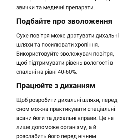
звички та медичні препарати.
Подбайте про зволоження
Сухе повітря може дратувати дихальні
шляхи та посилювати хропіння.
Використовуйте зволожувач повітря,
щоб підтримувати рівень вологості в
спальні на рівні 40-60%.
Працюйте з диханням
Щоб розробити дихальні шляхи, перед
сном можна практикувати спеціальні
асани йоги та дихальні вправи. Це не
лише допоможе організму, а й
розслабить його перед нічним