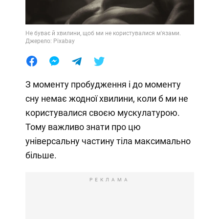
Не буває й хвилини, щоб ми не користувалися м'язами.
Джерело: Pixabay
З моменту пробудження і до моменту
сну немає жодної хвилини, коли б ми не
користувалися своєю мускулатурою.
Тому важливо знати про цю
універсальну частину тіла максимально
більше.
РЕКЛАМА