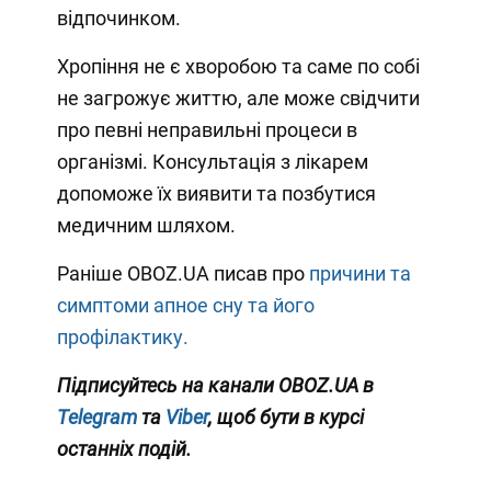
відпочинком.
Хропіння не є хворобою та саме по собі
не загрожує життю, але може свідчити
про певні неправильні процеси в
організмі. Консультація з лікарем
допоможе їх виявити та позбутися
медичним шляхом.
Раніше OBOZ.UA писав про
причини та
симптоми апное сну та його
профілактику.
Підписуйтесь на канали OBOZ.UA в
Telegram
та
Viber
, щоб бути в курсі
останніх подій.