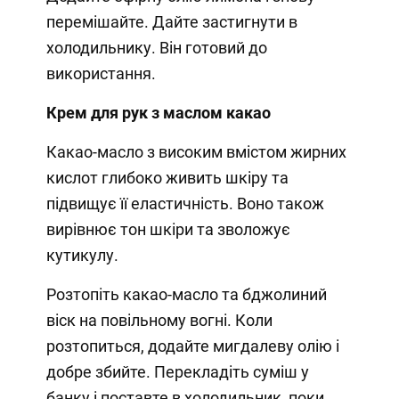
перемішайте. Дайте застигнути в
холодильнику. Він готовий до
використання.
Крем для рук з маслом какао
Какао-масло з високим вмістом жирних
кислот глибоко живить шкіру та
підвищує її еластичність. Воно також
вирівнює тон шкіри та зволожує
кутикулу.
Розтопіть какао-масло та бджолиний
віск на повільному вогні. Коли
розтопиться, додайте мигдалеву олію і
добре збийте. Перекладіть суміш у
банку і поставте в холодильник, поки