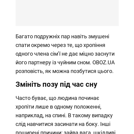
Багато подружніх пар навіть змушені
спати окремо через те, що хропіння
одного члена сімʼї не дає міцно заснути
його партнеру із чуйним сном. OBOZ.UA
розповість, як можна позбутися цього.
Змініть позу під час сну
Часто буває, що людина починає
хропіти лише в одному положенні,
наприклад, на спині. В такому випадку
слід навчитися засинати на боку. Інші
поширені причини: зайва вага, шкідливі