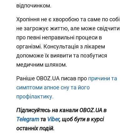
відпочинком.
Хропіння не є хворобою та саме по собі
не загрожує життю, але може свідчити
про певні неправильні процеси в
організмі. Консультація з лікарем
допоможе їх виявити та позбутися
медичним шляхом.
Раніше OBOZ.UA писав про
причини та
симптоми апное сну та його
профілактику.
Підписуйтесь на канали OBOZ.UA в
Telegram
та
Viber
, щоб бути в курсі
останніх подій.