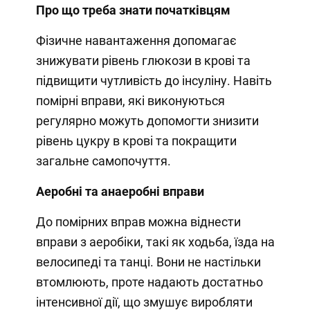
Про що треба знати початківцям
Фізичне навантаження допомагає
знижувати рівень глюкози в крові та
підвищити чутливість до інсуліну. Навіть
помірні вправи, які виконуються
регулярно можуть допомогти знизити
рівень цукру в крові та покращити
загальне самопочуття.
Аеробні та анаеробні вправи
До помірних вправ можна віднести
вправи з аеробіки, такі як ходьба, їзда на
велосипеді та танці. Вони не настільки
втомлюють, проте надають достатньо
інтенсивної дії, що змушує виробляти