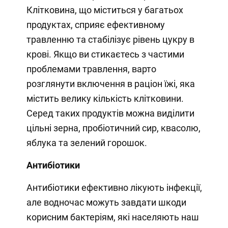
Клітковина, що міститься у багатьох
продуктах, сприяє ефективному
травленню та стабілізує рівень цукру в
крові. Якщо ви стикаєтесь з частими
проблемами травлення, варто
розглянути включення в раціон їжі, яка
містить велику кількість клітковини.
Серед таких продуктів можна виділити
цільні зерна, пробіотичний сир, квасолю,
яблука та зелений горошок.
Антибіотики
Антибіотики ефективно лікують інфекції,
але водночас можуть завдати шкоди
корисним бактеріям, які населяють наш