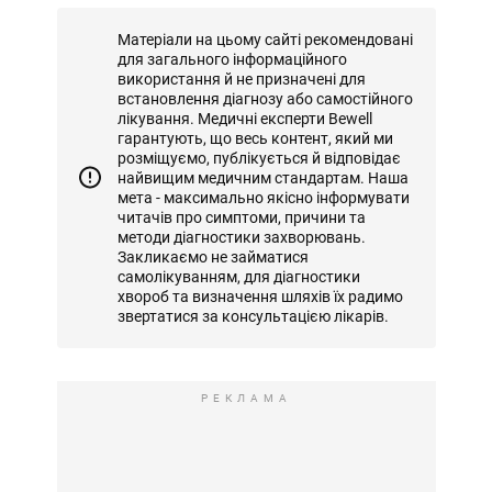
Матеріали на цьому сайті рекомендовані
для загального інформаційного
використання й не призначені для
встановлення діагнозу або самостійного
лікування. Медичні експерти Bewell
гарантують, що весь контент, який ми
розміщуємо, публікується й відповідає
найвищим медичним стандартам. Наша
мета - максимально якісно інформувати
читачів про симптоми, причини та
методи діагностики захворювань.
Закликаємо не займатися
самолікуванням, для діагностики
хвороб та визначення шляхів їх радимо
звертатися за консультацією лікарів.
РЕКЛАМА