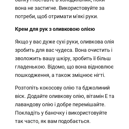
вона не застигне. Використовуйте за
потреби, щоб отримати м'які руки.
Крем для рук з оливковою олією
Якщо у вас дуже сухі руки, оливкова олія
зробить для вас чудеса. Вона очистить і
зволожить вашу шкіру, зробить її більш
гладенькою. Відомо, що вона відновлює
пошкодження, а також зміцнює нігті.
Розтопіть кокосову олію та бджолиний
віск. Додайте оливкову олію, вітамін Е та
лавандову олію і добре перемішайте.
Покладіть у баночку і використовуйте
так часто, як вам подобається.