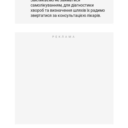
Закликаємо не займатися
самолікуванням, для діагностики
хвороб та визначення шляхів їх радимо
звертатися за консультацією лікарів.
РЕКЛАМА