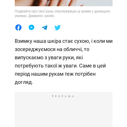
Подбайте про свої руки, спробувавши ці креми у домашніх
умовах. Джерело: pexels
Взимку наша шкіра стає сухою, і коли ми
зосереджуємося на обличчі, то
випускаємо з уваги руки, які
потребують такої ж уваги. Саме в цей
період нашим рукам теж потрібен
догляд.
РЕКЛАМА