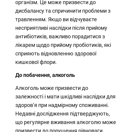
організм. Це може призвести до
дисбалансу та спричинити проблеми з
травленням. Якщо ви відчуваєте
несприятливі наслідки після прийому
антибіотиків, важливо порадитися з
лікарем щодо прийому пробіотиків, які
сприяють відновленню здорової
кишкової флори.
До побачення, алкоголь
Алкоголь може призвести до
залежності і мати шкідливі наслідки для
здоров’я при надмірному споживанні.
Недавні дослідження підтверджують,
що регулярне вживання алкоголю може
призвести до порушення рівноваги