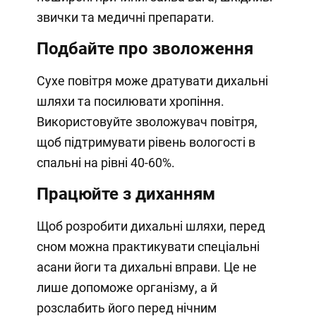
звички та медичні препарати.
Подбайте про зволоження
Сухе повітря може дратувати дихальні
шляхи та посилювати хропіння.
Використовуйте зволожувач повітря,
щоб підтримувати рівень вологості в
спальні на рівні 40-60%.
Працюйте з диханням
Щоб розробити дихальні шляхи, перед
сном можна практикувати спеціальні
асани йоги та дихальні вправи. Це не
лише допоможе організму, а й
розслабить його перед нічним