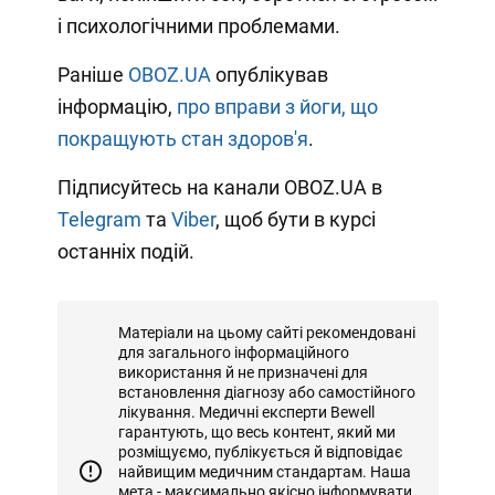
і психологічними проблемами.
Раніше
OBOZ.UA
опублікував
інформацію,
про вправи з йоги, що
покращують стан здоров'я
.
Підписуйтесь на канали OBOZ.UA в
Telegram
та
Viber
, щоб бути в курсі
останніх подій.
Матеріали на цьому сайті рекомендовані
для загального інформаційного
використання й не призначені для
встановлення діагнозу або самостійного
лікування. Медичні експерти Bewell
гарантують, що весь контент, який ми
розміщуємо, публікується й відповідає
найвищим медичним стандартам. Наша
мета - максимально якісно інформувати