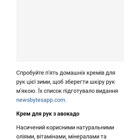
Спробуйте п'ять домашніх кремів для
рук цієї зими, щоб зберегти шкіру рук
м'якою. Їх список підготувало видання
newsbytesapp.com.
Крем для рук з авокадо
Насичений корисними натуральними
оліями, вітамінами, мінералами та