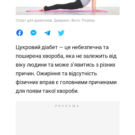
Спорт для діабетиків. Джерело: Фото: Pixabay
Цукровий діабет — це небезпечна та
поширена хвороба, яка не залежить від
віку людини та може з’явитись з різних
причин. Ожиріння та відсутність
фізичних вправ є головними причинами
для появи такої хвороби.
РЕКЛАМА