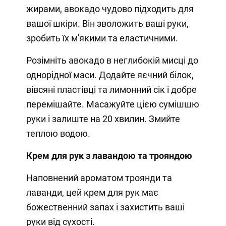
жирами, авокадо чудово підходить для
вашої шкіри. Він зволожить ваші руки,
зробить їх м'якими та еластичними.
Розімніть авокадо в неглибокій мисці до
однорідної маси. Додайте яєчний білок,
вівсяні пластівці та лимонний сік і добре
перемішайте. Масажуйте цією сумішшю
руки і залиште на 20 хвилин. Змийте
теплою водою.
Крем для рук з лавандою та трояндою
Наповнений ароматом троянди та
лаванди, цей крем для рук має
божественний запах і захистить ваші
руки від сухості.