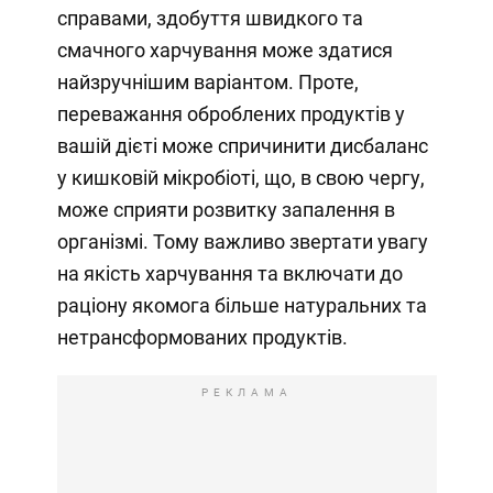
справами, здобуття швидкого та
смачного харчування може здатися
найзручнішим варіантом. Проте,
переважання оброблених продуктів у
вашій дієті може спричинити дисбаланс
у кишковій мікробіоті, що, в свою чергу,
може сприяти розвитку запалення в
організмі. Тому важливо звертати увагу
на якість харчування та включати до
раціону якомога більше натуральних та
нетрансформованих продуктів.
РЕКЛАМА