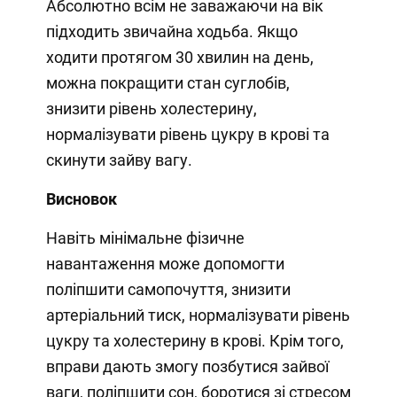
Абсолютно всім не заважаючи на вік
підходить звичайна ходьба. Якщо
ходити протягом 30 хвилин на день,
можна покращити стан суглобів,
знизити рівень холестерину,
нормалізувати рівень цукру в крові та
скинути зайву вагу.
Висновок
Навіть мінімальне фізичне
навантаження може допомогти
поліпшити самопочуття, знизити
артеріальний тиск, нормалізувати рівень
цукру та холестерину в крові. Крім того,
вправи дають змогу позбутися зайвої
ваги, поліпшити сон, боротися зі стресом