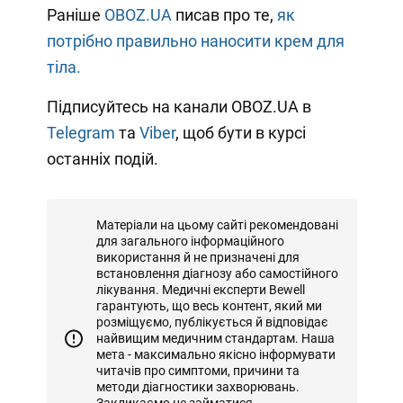
Раніше
OBOZ.UA
писав про те,
як
потрібно правильно наносити крем для
тіла.
Підписуйтесь на канали OBOZ.UA в
Telegram
та
Viber
, щоб бути в курсі
останніх подій.
Матеріали на цьому сайті рекомендовані
для загального інформаційного
використання й не призначені для
встановлення діагнозу або самостійного
лікування. Медичні експерти Bewell
гарантують, що весь контент, який ми
розміщуємо, публікується й відповідає
найвищим медичним стандартам. Наша
мета - максимально якісно інформувати
читачів про симптоми, причини та
методи діагностики захворювань.