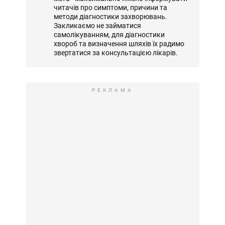
читачів про симптоми, причини та
методи діагностики захворювань.
Закликаємо не займатися
самолікуванням, для діагностики
хвороб та визначення шляхів їх радимо
звертатися за консультацією лікарів.
РЕКЛАМА