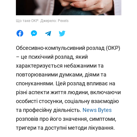
Що таке ОКР. Джерело: Pexels
Обсесивно-компульсивний розлад (ОКР)
– це психічний розлад, який
характеризується небажаними та
повторюваними думками, діями та
спонуканнями. Цей розлад впливає на
різні аспекти життя людини, включаючи
особисті стосунки, соціальну взаємодію
та професійну діяльність.
News Bytes
розповів про його значення, симптоми,
тригери та доступні методи лікування.