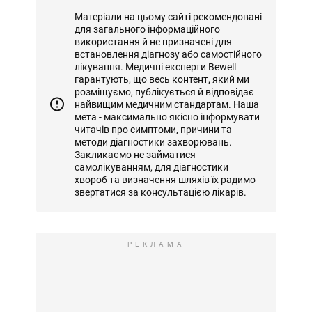
Матеріали на цьому сайті рекомендовані
для загального інформаційного
використання й не призначені для
встановлення діагнозу або самостійного
лікування. Медичні експерти Bewell
гарантують, що весь контент, який ми
розміщуємо, публікується й відповідає
найвищим медичним стандартам. Наша
мета - максимально якісно інформувати
читачів про симптоми, причини та
методи діагностики захворювань.
Закликаємо не займатися
самолікуванням, для діагностики
хвороб та визначення шляхів їх радимо
звертатися за консультацією лікарів.
РЕКЛАМА