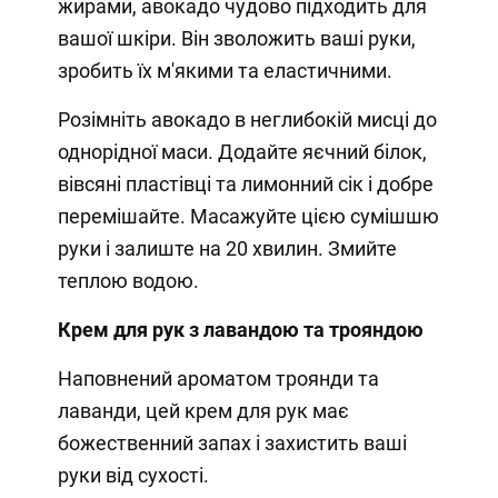
жирами, авокадо чудово підходить для
вашої шкіри. Він зволожить ваші руки,
зробить їх м'якими та еластичними.
Розімніть авокадо в неглибокій мисці до
однорідної маси. Додайте яєчний білок,
вівсяні пластівці та лимонний сік і добре
перемішайте. Масажуйте цією сумішшю
руки і залиште на 20 хвилин. Змийте
теплою водою.
Крем для рук з лавандою та трояндою
Наповнений ароматом троянди та
лаванди, цей крем для рук має
божественний запах і захистить ваші
руки від сухості.