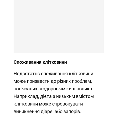
Споживання клітковини
Недостатнє споживання клітковини
може призвести до різних проблем,
пов'язаних зі здоров'ям кишківника.
Наприклад, дієта з низьким вмістом
клітковини може спровокувати
виникнення діареї або запорів.