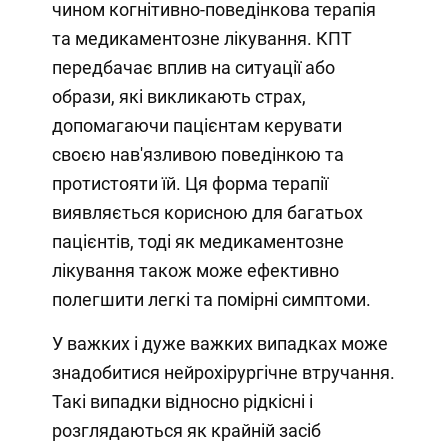
чином когнітивно-поведінкова терапія
та медикаментозне лікування. КПТ
передбачає вплив на ситуації або
образи, які викликають страх,
допомагаючи пацієнтам керувати
своєю нав'язливою поведінкою та
протистояти їй. Ця форма терапії
виявляється корисною для багатьох
пацієнтів, тоді як медикаментозне
лікування також може ефективно
полегшити легкі та помірні симптоми.
У важких і дуже важких випадках може
знадобитися нейрохірургічне втручання.
Такі випадки відносно рідкісні і
розглядаються як крайній засіб