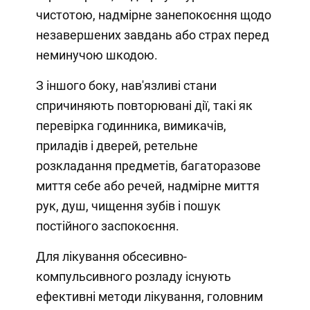
чистотою, надмірне занепокоєння щодо
незавершених завдань або страх перед
неминучою шкодою.
З іншого боку, нав'язливі стани
спричиняють повторювані дії, такі як
перевірка годинника, вимикачів,
приладів і дверей, ретельне
розкладання предметів, багаторазове
миття себе або речей, надмірне миття
рук, душ, чищення зубів і пошук
постійного заспокоєння.
Для лікування обсесивно-
компульсивного розладу існують
ефективні методи лікування, головним