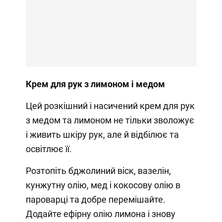
Крем для рук з лимоном і медом
Цей розкішний і насичений крем для рук
з медом та лимоном не тільки зволожує
і живить шкіру рук, але й відбілює та
освітлює її.
Розтопіть бджолиний віск, вазелін,
кунжутну олію, мед і кокосову олію в
пароварці та добре перемішайте.
Додайте ефірну олію лимона і знову