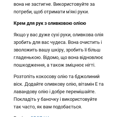
вона не застигне. Використовуйте за
потреби, щоб отримати м'які руки.
Крем для рук з оливковою олією
Якщо у вас дуже сухі руки, оливкова олія
зробить для вас чудеса. Вона очистить і
зволожить вашу шкіру, зробить її більш
гладенькою. Відомо, що вона відновлює
пошкодження, а також зміцнює нігті.
Розтопіть кокосову олію та бджолиний
віск. Додайте оливкову олію, вітамін Е та
лавандову олію і добре перемішайте.
Покладіть у баночку і використовуйте
так часто, як вам подобається.