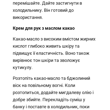
перемішайте. Дайте застигнути в
холодильнику. Він готовий до
використання.
Крем для рук з маслом какао
Какао-масло з високим вмістом жирних
кислот глибоко живить шкіру та
підвищує її еластичність. Воно також
вирівнює тон шкіри та зволожує
кутикулу.
Розтопіть какао-масло та бджолиний
віск на повільному вогні. Коли
розтопиться, додайте мигдалеву олію і
добре збийте. Перекладіть суміш у
банку і поставте в холодильник, поки