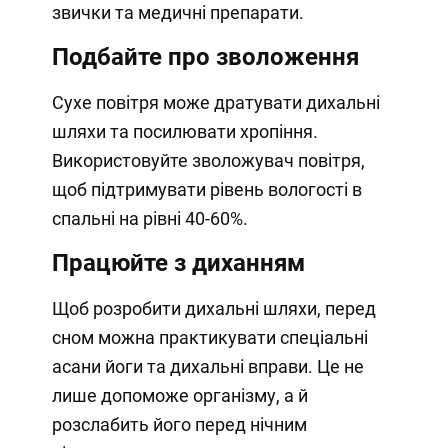
звички та медичні препарати.
Подбайте про зволоження
Сухе повітря може дратувати дихальні
шляхи та посилювати хропіння.
Використовуйте зволожувач повітря,
щоб підтримувати рівень вологості в
спальні на рівні 40-60%.
Працюйте з диханням
Щоб розробити дихальні шляхи, перед
сном можна практикувати спеціальні
асани йоги та дихальні вправи. Це не
лише допоможе організму, а й
розслабить його перед нічним