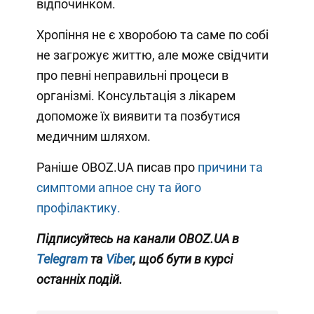
відпочинком.
Хропіння не є хворобою та саме по собі
не загрожує життю, але може свідчити
про певні неправильні процеси в
організмі. Консультація з лікарем
допоможе їх виявити та позбутися
медичним шляхом.
Раніше OBOZ.UA писав про
причини та
симптоми апное сну та його
профілактику.
Підписуйтесь на канали OBOZ.UA в
Telegram
та
Viber
, щоб бути в курсі
останніх подій.