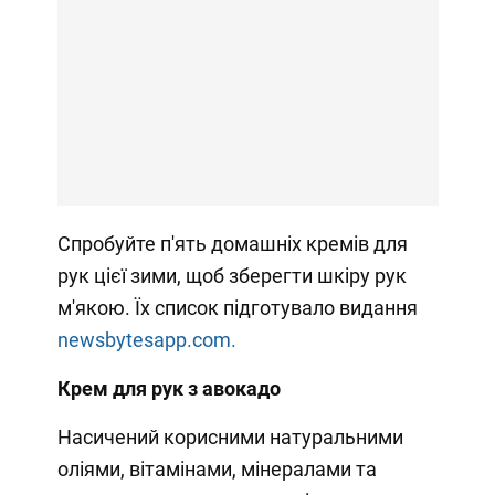
Спробуйте п'ять домашніх кремів для
рук цієї зими, щоб зберегти шкіру рук
м'якою. Їх список підготувало видання
newsbytesapp.com.
Крем для рук з авокадо
Насичений корисними натуральними
оліями, вітамінами, мінералами та