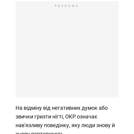
РЕКЛАМА
На відміну від негативних думок або
звички гризти нігті, ОКР означає
нав'язливу поведінку, яку люди знову й
знову повторюють.