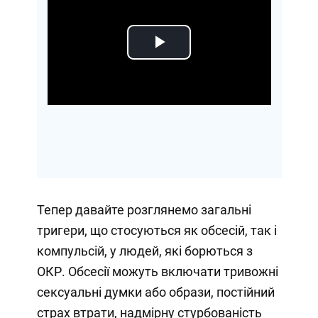
Play
Video
Тепер давайте розглянемо загальні
тригери, що стосуються як обсесій, так і
компульсій, у людей, які борються з
ОКР. Обсесії можуть включати тривожні
сексуальні думки або образи, постійний
страх втрати, надмірну стурбованість