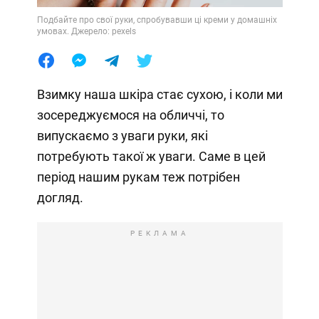
Подбайте про свої руки, спробувавши ці креми у домашніх
умовах. Джерело: pexels
Взимку наша шкіра стає сухою, і коли ми
зосереджуємося на обличчі, то
випускаємо з уваги руки, які
потребують такої ж уваги. Саме в цей
період нашим рукам теж потрібен
догляд.
РЕКЛАМА