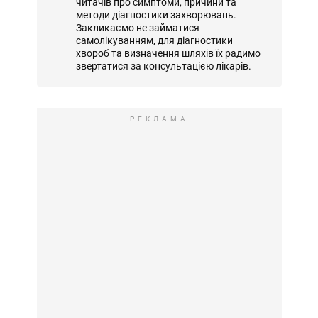
читачів про симптоми, причини та
методи діагностики захворювань.
Закликаємо не займатися
самолікуванням, для діагностики
хвороб та визначення шляхів їх радимо
звертатися за консультацією лікарів.
РЕКЛАМА