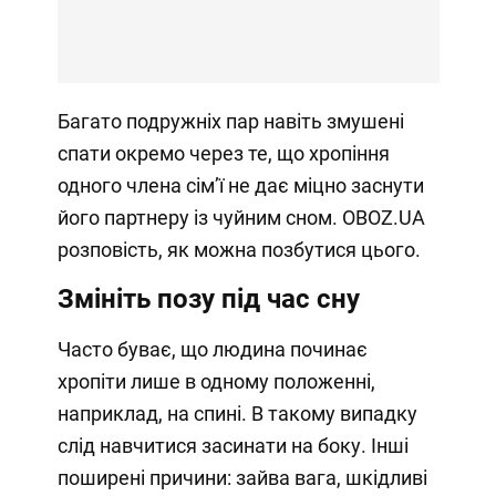
Багато подружніх пар навіть змушені
спати окремо через те, що хропіння
одного члена сімʼї не дає міцно заснути
його партнеру із чуйним сном. OBOZ.UA
розповість, як можна позбутися цього.
Змініть позу під час сну
Часто буває, що людина починає
хропіти лише в одному положенні,
наприклад, на спині. В такому випадку
слід навчитися засинати на боку. Інші
поширені причини: зайва вага, шкідливі