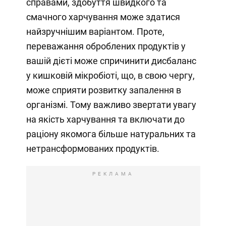
справами, здобуття швидкого та
смачного харчування може здатися
найзручнішим варіантом. Проте,
переважання оброблених продуктів у
вашій дієті може спричинити дисбаланс
у кишковій мікробіоті, що, в свою чергу,
може сприяти розвитку запалення в
організмі. Тому важливо звертати увагу
на якість харчування та включати до
раціону якомога більше натуральних та
нетрансформованих продуктів.
РЕКЛАМА