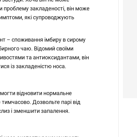
 проблему закладеності, він може
имптоми, які супроводжують
нт – споживання імбиру в сирому
мбирного чаю. Відомий своїми
ивостями та антиоксидантами, він
ся із закладеністю носа.
могти відновити нормальне
 тимчасово. Дозвольте парі від
слиз і зменшити запалення.