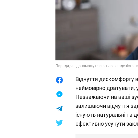
Поради, які допоможуть зняти закладеність но
Відчуття дискомфорту 
неймовірно дратувати,
Незважаючи на ваші зус
залишаючи відчуття за
існують натуральні та 
ефективно усунути закл