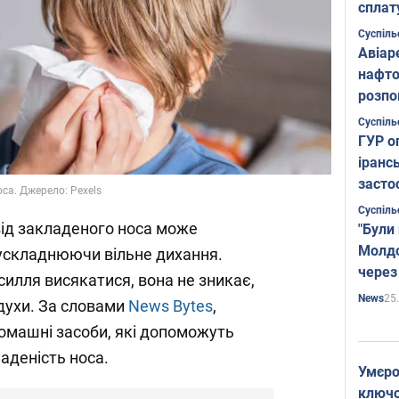
сплат
Суспіль
Авіар
нафто
розпо
страте
Суспіль
ГУР о
іранс
засто
са. Джерело: Pexels
Суспіль
від закладеного носа може
"Були
Молдо
 ускладнюючи вільне дихання.
через
илля висякатися, вона не зникає,
25
News
духи. За словами
News Bytes
,
домашні засоби, які допоможуть
аденість носа.
Умєро
ключов