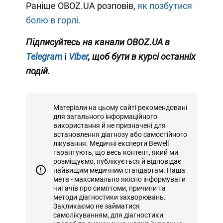
Раніше OBOZ.UA розповів,
як позбутися
болю в горлі.
Підписуйтесь на канали OBOZ.UA в
Telegram
і
Viber
, щоб бути в курсі останніх
подій.
Матеріали на цьому сайті рекомендовані
для загального інформаційного
використання й не призначені для
встановлення діагнозу або самостійного
лікування. Медичні експерти Bewell
гарантують, що весь контент, який ми
розміщуємо, публікується й відповідає
найвищим медичним стандартам. Наша
мета - максимально якісно інформувати
читачів про симптоми, причини та
методи діагностики захворювань.
Закликаємо не займатися
самолікуванням, для діагностики