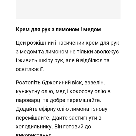
Крем для рук з лимоном і медом
Цей розкішний і насичений крем для рук
з медом та лимоном не тільки зволожує
і живить шкіру рук, але й відбілює та
освітлює її.
Розтопіть бджолиний віск, вазелін,
кунжутну олію, мед і кокосову олію в
пароварці та добре перемішайте.
Додайте ефірну олію лимона і знову
перемішайте. Дайте застигнути в
холодильнику. Він готовий до
використання.