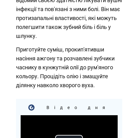
відомий своєю здатністю лікувати вушні
інфекції та пов'язані з ними болі. Він має
протизапальні властивості, які можуть
полегшити також зубний біль і біль у
шлунку.
Приготуйте суміш, прокип'ятивши
насіння ажгону та розчавлені зубчики
часнику в кунжутній олії до рум'яного
кольору. Процідіть олію і змащуйте
ділянку навколо хворого вуха.
Відео дня