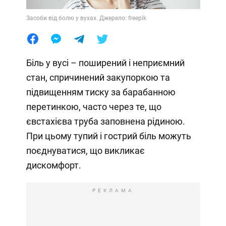
Засоби від болю у вухах. Джерело: freepik
Біль у вусі – поширений і неприємний
стан, спричинений закупоркою та
підвищенням тиску за барабанною
перетинкою, часто через те, що
євстахієва труба заповнена рідиною.
При цьому тупий і гострий біль можуть
поєднуватися, що викликає
дискомфорт.
РЕКЛАМА