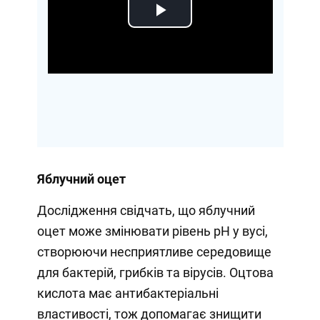
Play
Video
Яблучний оцет
Дослідження свідчать, що яблучний
оцет може змінювати рівень pH у вусі,
створюючи несприятливе середовище
для бактерій, грибків та вірусів. Оцтова
кислота має антибактеріальні
властивості, тож допомагає знищити