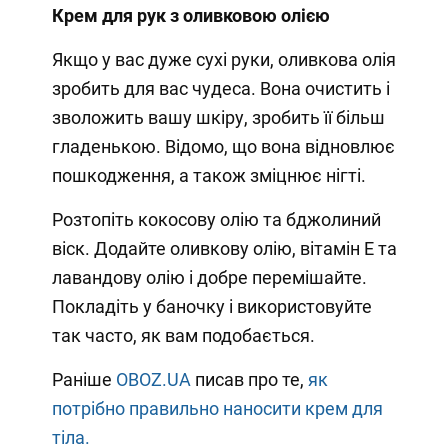
Крем для рук з оливковою олією
Якщо у вас дуже сухі руки, оливкова олія
зробить для вас чудеса. Вона очистить і
зволожить вашу шкіру, зробить її більш
гладенькою. Відомо, що вона відновлює
пошкодження, а також зміцнює нігті.
Розтопіть кокосову олію та бджолиний
віск. Додайте оливкову олію, вітамін Е та
лавандову олію і добре перемішайте.
Покладіть у баночку і використовуйте
так часто, як вам подобається.
Раніше
OBOZ.UA
писав про те,
як
потрібно правильно наносити крем для
тіла.