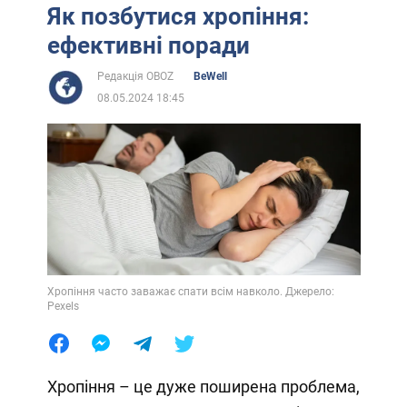
Як позбутися хропіння:
ефективні поради
Редакція OBOZ
BeWell
08.05.2024 18:45
Хропіння часто заважає спати всім навколо. Джерело:
Pexels
Хропіння – це дуже поширена проблема,