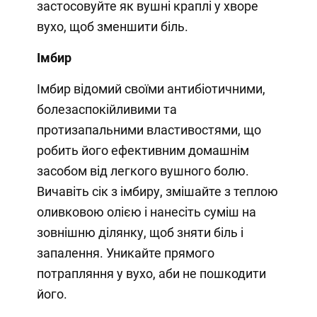
застосовуйте як вушні краплі у хворе
вухо, щоб зменшити біль.
Імбир
Імбир відомий своїми антибіотичними,
болезаспокійливими та
протизапальними властивостями, що
робить його ефективним домашнім
засобом від легкого вушного болю.
Вичавіть сік з імбиру, змішайте з теплою
оливковою олією і нанесіть суміш на
зовнішню ділянку, щоб зняти біль і
запалення. Уникайте прямого
потрапляння у вухо, аби не пошкодити
його.