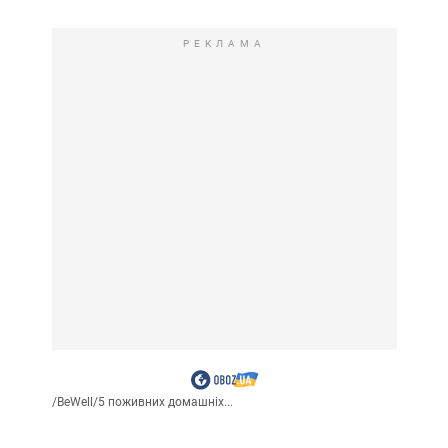
РЕКЛАМА
/
BeWell
/
5 поживних домашніх...