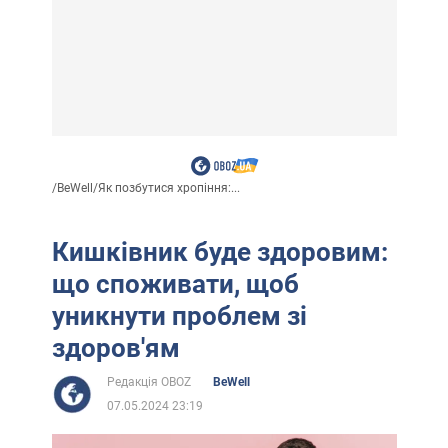
/
BeWell
/
Як позбутися хропіння:...
Кишківник буде здоровим:
що споживати, щоб
уникнути проблем зі
здоров'ям
Редакція OBOZ
BeWell
07.05.2024 23:19