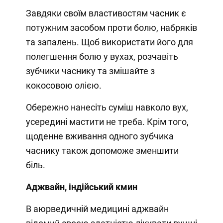
Завдяки своїм властивостям часник є
потужним засобом проти болю, набряків
та запалень. Щоб використати його для
полегшення болю у вухах, розчавіть
зубчики часнику та змішайте з
кокосовою олією.
Обережно нанесіть суміш навколо вух,
усередині мастити не треба. Крім того,
щоденне вживання одного зубчика
часнику також допоможе зменшити
біль.
Аджвайн, індійський кмин
В аюрведичній медицині аджвайн