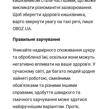
кишківником стали частішими, що може
викликати різноманітні захворювання.
Щоб зберегти здоров'я кишківника,
варто звернути увагу на такі речі, пише
OBOZ.UA.
Правильне харчування
Уникайте надмірного споживання цукру
та обробленої їжі, оскільки вони можуть
негативно впливати на ваше здоров'я. У
сучасному світі, де багато людей щодня
зайняті роботою, сімейними
обов'язками та різними іншими
справами, здобуття швидкого та
смачного харчування може здатися
найзручнішим варіантом. Проте,