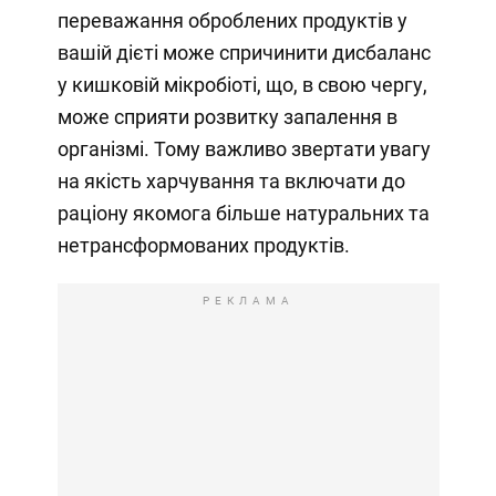
переважання оброблених продуктів у
вашій дієті може спричинити дисбаланс
у кишковій мікробіоті, що, в свою чергу,
може сприяти розвитку запалення в
організмі. Тому важливо звертати увагу
на якість харчування та включати до
раціону якомога більше натуральних та
нетрансформованих продуктів.
РЕКЛАМА