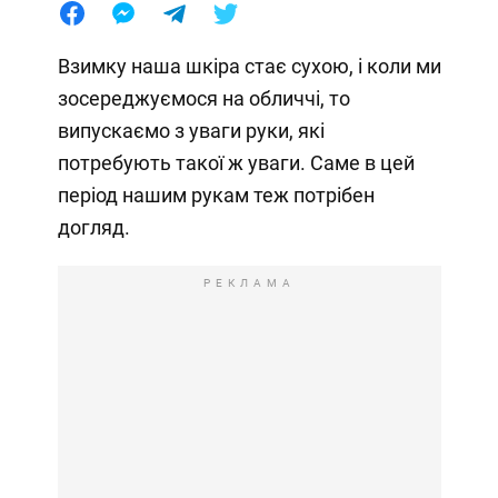
Взимку наша шкіра стає сухою, і коли ми
зосереджуємося на обличчі, то
випускаємо з уваги руки, які
потребують такої ж уваги. Саме в цей
період нашим рукам теж потрібен
догляд.
РЕКЛАМА