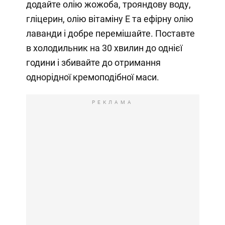
додайте олію жожоба, трояндову воду,
гліцерин, олію вітаміну Е та ефірну олію
лаванди і добре перемішайте. Поставте
в холодильник на 30 хвилин до однієї
години і збивайте до отримання
однорідної кремоподібної маси.
РЕКЛАМА