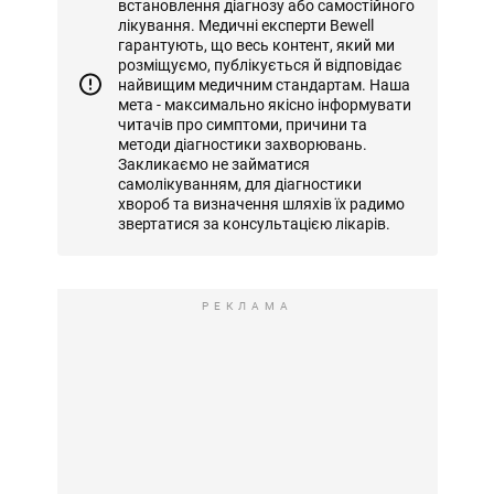
встановлення діагнозу або самостійного
лікування. Медичні експерти Bewell
гарантують, що весь контент, який ми
розміщуємо, публікується й відповідає
найвищим медичним стандартам. Наша
мета - максимально якісно інформувати
читачів про симптоми, причини та
методи діагностики захворювань.
Закликаємо не займатися
самолікуванням, для діагностики
хвороб та визначення шляхів їх радимо
звертатися за консультацією лікарів.
РЕКЛАМА