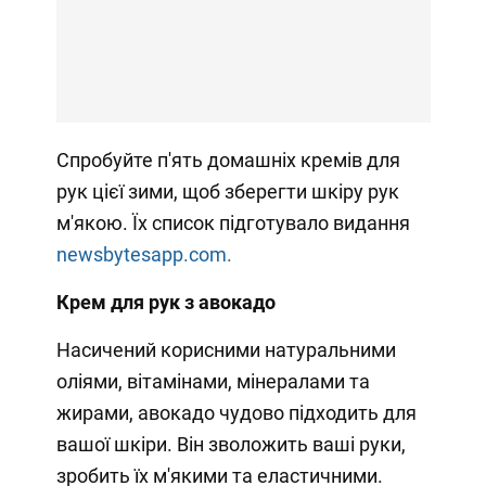
Спробуйте п'ять домашніх кремів для
рук цієї зими, щоб зберегти шкіру рук
м'якою. Їх список підготувало видання
newsbytesapp.com.
Крем для рук з авокадо
Насичений корисними натуральними
оліями, вітамінами, мінералами та
жирами, авокадо чудово підходить для
вашої шкіри. Він зволожить ваші руки,
зробить їх м'якими та еластичними.