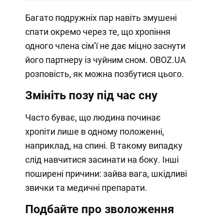
Багато подружніх пар навіть змушені
спати окремо через те, що хропіння
одного члена сімʼї не дає міцно заснути
його партнеру із чуйним сном. OBOZ.UA
розповість, як можна позбутися цього.
Змініть позу під час сну
Часто буває, що людина починає
хропіти лише в одному положенні,
наприклад, на спині. В такому випадку
слід навчитися засинати на боку. Інші
поширені причини: зайва вага, шкідливі
звички та медичні препарати.
Подбайте про зволоження