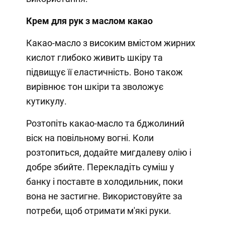
Крем для рук з маслом какао
Какао-масло з високим вмістом жирних
кислот глибоко живить шкіру та
підвищує її еластичність. Воно також
вирівнює тон шкіри та зволожує
кутикулу.
Розтопіть какао-масло та бджолиний
віск на повільному вогні. Коли
розтопиться, додайте мигдалеву олію і
добре збийте. Перекладіть суміш у
банку і поставте в холодильник, поки
вона не застигне. Використовуйте за
потреби, щоб отримати м'які руки.