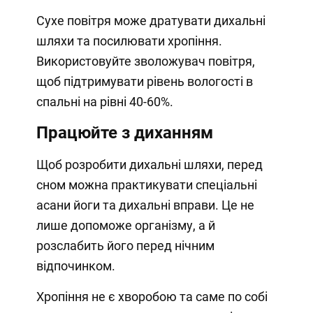
Сухе повітря може дратувати дихальні
шляхи та посилювати хропіння.
Використовуйте зволожувач повітря,
щоб підтримувати рівень вологості в
спальні на рівні 40-60%.
Працюйте з диханням
Щоб розробити дихальні шляхи, перед
сном можна практикувати спеціальні
асани йоги та дихальні вправи. Це не
лише допоможе організму, а й
розслабить його перед нічним
відпочинком.
Хропіння не є хворобою та саме по собі