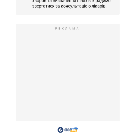
хвороб та визначення шляхів їх радимо
звертатися за консультацією лікарів.
РЕКЛАМА