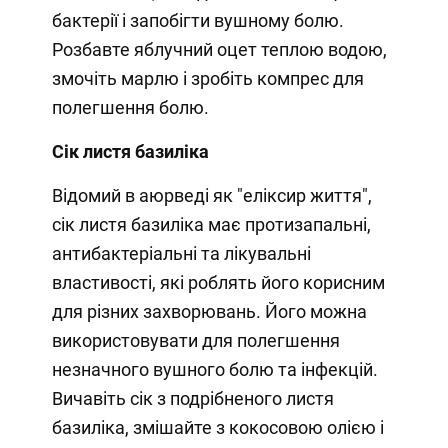
бактерії і запобігти вушному болю.
Розбавте яблучний оцет теплою водою,
змочіть марлю і зробіть компрес для
полегшення болю.
Сік листя базиліка
Відомий в аюрведі як "еліксир життя",
сік листя базиліка має протизапальні,
антибактеріальні та лікувальні
властивості, які роблять його корисним
для різних захворювань. Його можна
використовувати для полегшення
незначного вушного болю та інфекцій.
Вичавіть сік з подрібненого листя
базиліка, змішайте з кокосовою олією і