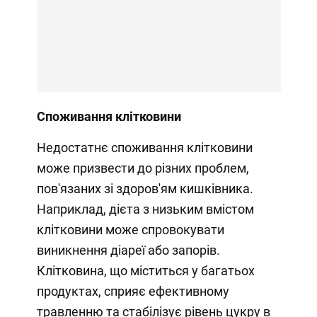
Споживання клітковини
Недостатнє споживання клітковини
може призвести до різних проблем,
пов'язаних зі здоров'ям кишківника.
Наприклад, дієта з низьким вмістом
клітковини може спровокувати
виникнення діареї або запорів.
Клітковина, що міститься у багатьох
продуктах, сприяє ефективному
травленню та стабілізує рівень цукру в