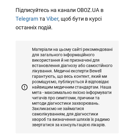
Підписуйтесь на канали OBOZ.UA в
Telegram
та
Viber
, щоб бути в курсі
останніх подій.
Матеріали на цьому сайті рекомендовані
для загального інформаційного
використання й не призначені для
встановлення діагнозу або самостійного
лікування. Медичні експерти Bewell
гарантують, що весь контент, який ми
розміщуємо, публікується й відповідає
найвищим медичним стандартам. Наша
мета - максимально якісно інформувати
читачів про симптоми, причини та
методи діагностики захворювань.
Закликаємо не займатися
самолікуванням, для діагностики
хвороб та визначення шляхів їх радимо
звертатися за консультацією лікарів.