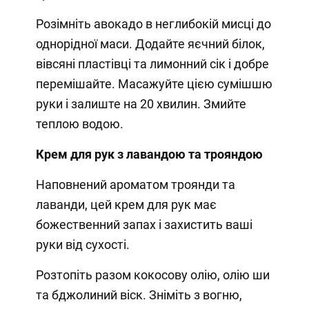
Розімніть авокадо в неглибокій мисці до
однорідної маси. Додайте яєчний білок,
вівсяні пластівці та лимонний сік і добре
перемішайте. Масажуйте цією сумішшю
руки і залиште на 20 хвилин. Змийте
теплою водою.
Крем для рук з лавандою та трояндою
Наповнений ароматом троянди та
лаванди, цей крем для рук має
божественний запах і захистить ваші
руки від сухості.
Розтопіть разом кокосову олію, олію ши
та бджолиний віск. Зніміть з вогню,