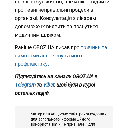
не загрожує життю, але може свідчити
про певні неправильні процеси в
організмі. Консультація з лікарем
допоможе їх виявити та позбутися
медичним шляхом.
Раніше OBOZ.UA писав про
причини та
симптоми апное сну та його
профілактику.
Підписуйтесь на канали OBOZ.UA в
Telegram
та
Viber
, щоб бути в курсі
останніх подій.
Матеріали на цьому сайті рекомендовані
для загального інформаційного
використання й не призначені для