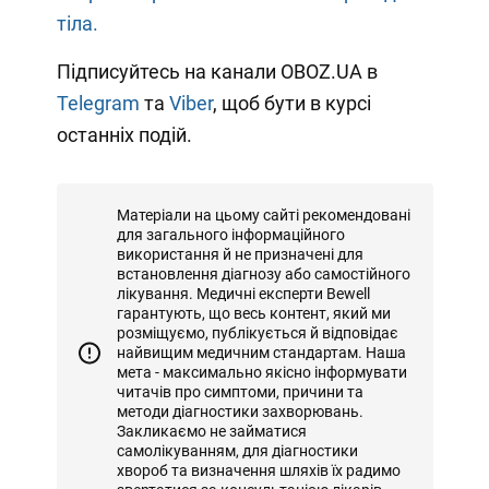
тіла.
Підписуйтесь на канали OBOZ.UA в
Telegram
та
Viber
, щоб бути в курсі
останніх подій.
Матеріали на цьому сайті рекомендовані
для загального інформаційного
використання й не призначені для
встановлення діагнозу або самостійного
лікування. Медичні експерти Bewell
гарантують, що весь контент, який ми
розміщуємо, публікується й відповідає
найвищим медичним стандартам. Наша
мета - максимально якісно інформувати
читачів про симптоми, причини та
методи діагностики захворювань.
Закликаємо не займатися
самолікуванням, для діагностики
хвороб та визначення шляхів їх радимо