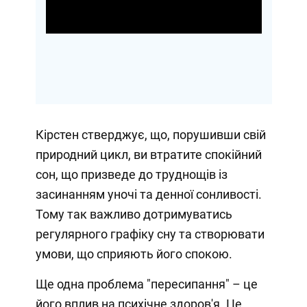
Video
Кірстен стверджує, що, порушивши свій
природний цикл, ви втратите спокійний
сон, що призведе до труднощів із
засинанням уночі та денної сонливості.
Тому так важливо дотримуватись
регулярного графіку сну та створювати
умови, що сприяють його спокою.
Ще одна проблема "пересипання" – це
його вплив на психічне здоров'я. Це