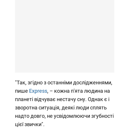
"Так, згідно з останніми дослідженнями,
пише
Express
, – кожна п'ята людина на
планеті відчуває нестачу сну. Однак є і
зворотна ситуація, деякі люди сплять
надто довго, не усвідомлюючи згубності
цієї звички".