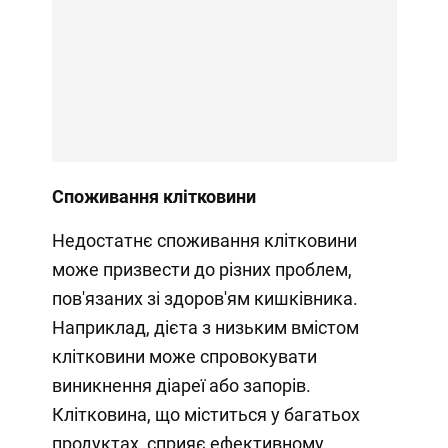
Споживання клітковини
Недостатнє споживання клітковини
може призвести до різних проблем,
пов'язаних зі здоров'ям кишківника.
Наприклад, дієта з низьким вмістом
клітковини може спровокувати
виникнення діареї або запорів.
Клітковина, що міститься у багатьох
продуктах, сприяє ефективному