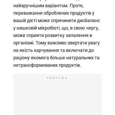
найзручнішим варіантом. Проте,
переважання оброблених продуктів у
вашій дієті може спричинити дисбаланс
у кишковій мікробіоті, що, в свою чергу,
може сприяти розвитку запалення в
організмі. Тому важливо звертати увагу
на якість харчування та включати до
раціону якомога більше натуральних та
нетрансформованих продуктів.
РЕКЛАМА