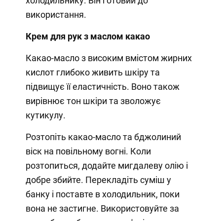
холодильнику. Він готовий до
використання.
Крем для рук з маслом какао
Какао-масло з високим вмістом жирних
кислот глибоко живить шкіру та
підвищує її еластичність. Воно також
вирівнює тон шкіри та зволожує
кутикулу.
Розтопіть какао-масло та бджолиний
віск на повільному вогні. Коли
розтопиться, додайте мигдалеву олію і
добре збийте. Перекладіть суміш у
банку і поставте в холодильник, поки
вона не застигне. Використовуйте за