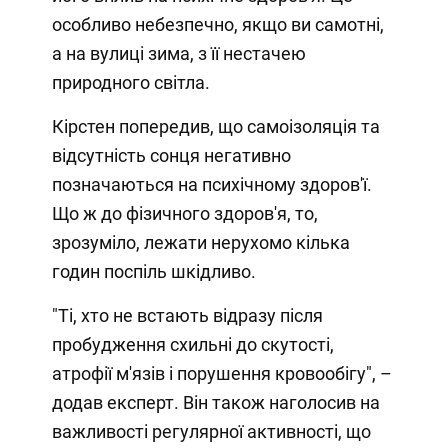
особливо небезпечно, якщо ви самотні,
а на вулиці зима, з її нестачею
природного світла.
Кірстен попередив, що самоізоляція та
відсутність сонця негативно
позначаються на психічному здоров'ї.
Що ж до фізичного здоров'я, то,
зрозуміло, лежати нерухомо кілька
годин поспіль шкідливо.
"Ті, хто не встають відразу після
пробудження схильні до скутості,
атрофії м'язів і порушення кровообігу", –
додав експерт. Він також наголосив на
важливості регулярної активності, що