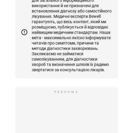
для загального інформаційного
використання й не призначені для
встановлення діагнозу або самостійного
лікування. Медичні експерти Bewell
гарантують, що весь контент, який ми
розміщуємо, публікується й відповідає
найвищим медичним стандартам. Наша
мета - максимально якісно інформувати
читачів про симптоми, причини та
методи діагностики захворювань.
Закликаємо не займатися
самолікуванням, для діагностики
хвороб та визначення шляхів їх радимо
звертатися за консультацією лікарів.
РЕКЛАМА