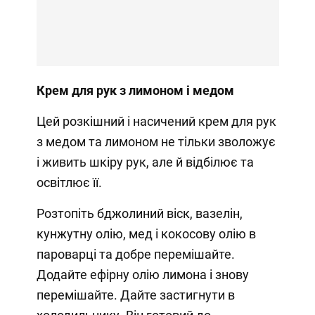
Крем для рук з лимоном і медом
Цей розкішний і насичений крем для рук
з медом та лимоном не тільки зволожує
і живить шкіру рук, але й відбілює та
освітлює її.
Розтопіть бджолиний віск, вазелін,
кунжутну олію, мед і кокосову олію в
пароварці та добре перемішайте.
Додайте ефірну олію лимона і знову
перемішайте. Дайте застигнути в