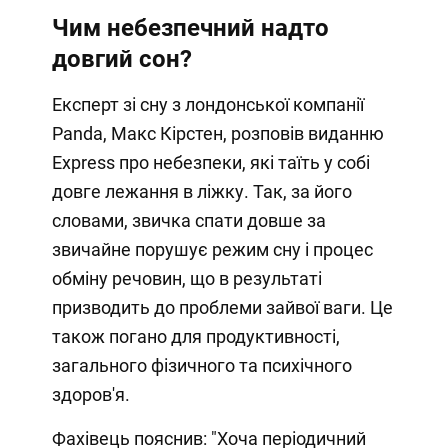
Чим небезпечний надто
довгий сон?
Експерт зі сну з лондонської компанії
Panda, Макс Кірстен, розповів виданню
Express про небезпеки, які таїть у собі
довге лежання в ліжку. Так, за його
словами, звичка спати довше за
звичайне порушує режим сну і процес
обміну речовин, що в результаті
призводить до проблеми зайвої ваги. Це
також погано для продуктивності,
загального фізичного та психічного
здоров'я.
Фахівець пояснив: "Хоча періодичний