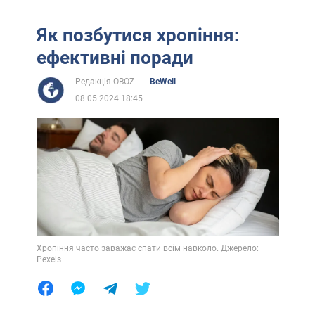
Як позбутися хропіння:
ефективні поради
Редакція OBOZ
BeWell
08.05.2024 18:45
Хропіння часто заважає спати всім навколо. Джерело:
Pexels