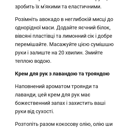
зробить їх м'якими та еластичними.
Розімніть авокадо в неглибокій мисці до
однорідної маси. Додайте яєчний білок,
вівсяні пластівці та лимонний сік і добре
перемішайте. Масажуйте цією сумішшю
руки і залиште на 20 хвилин. Змийте
теплою водою.
Крем для рук з лавандою та трояндою
Наповнений ароматом троянди та
лаванди, цей крем для рук має
божественний запах і захистить ваші
руки від сухості.
Розтопіть разом кокосову олію, олію ши