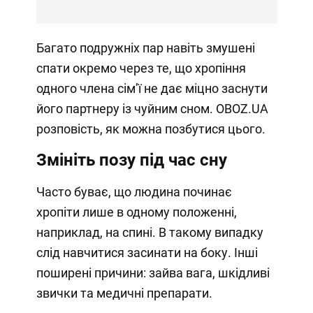
Багато подружніх пар навіть змушені
спати окремо через те, що хропіння
одного члена сімʼї не дає міцно заснути
його партнеру із чуйним сном. OBOZ.UA
розповість, як можна позбутися цього.
Змініть позу під час сну
Часто буває, що людина починає
хропіти лише в одному положенні,
наприклад, на спині. В такому випадку
слід навчитися засинати на боку. Інші
поширені причини: зайва вага, шкідливі
звички та медичні препарати.