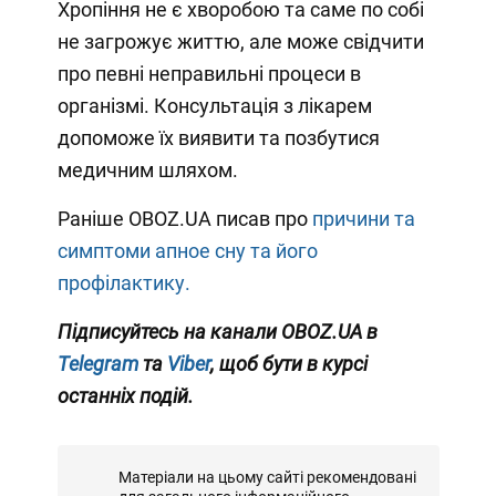
Хропіння не є хворобою та саме по собі
не загрожує життю, але може свідчити
про певні неправильні процеси в
організмі. Консультація з лікарем
допоможе їх виявити та позбутися
медичним шляхом.
Раніше OBOZ.UA писав про
причини та
симптоми апное сну та його
профілактику.
Підписуйтесь на канали OBOZ.UA в
Telegram
та
Viber
, щоб бути в курсі
останніх подій.
Матеріали на цьому сайті рекомендовані