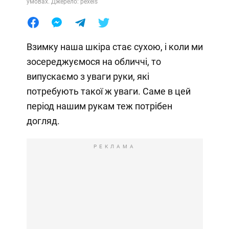
умовах. Джерело: pexels
Взимку наша шкіра стає сухою, і коли ми
зосереджуємося на обличчі, то
випускаємо з уваги руки, які
потребують такої ж уваги. Саме в цей
період нашим рукам теж потрібен
догляд.
РЕКЛАМА