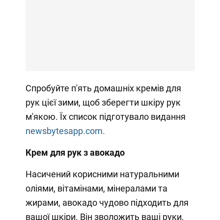
Спробуйте п'ять домашніх кремів для
рук цієї зими, щоб зберегти шкіру рук
м'якою. Їх список підготувало видання
newsbytesapp.com.
Крем для рук з авокадо
Насичений корисними натуральними
оліями, вітамінами, мінералами та
жирами, авокадо чудово підходить для
вашої шкіри. Він зволожить ваші руки,