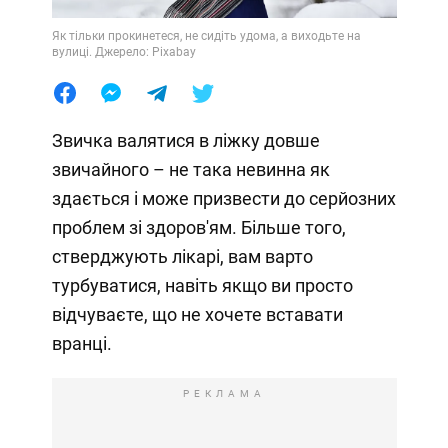
Як тільки прокинетеся, не сидіть удома, а виходьте на
вулиці. Джерело: Pixabay
Звичка валятися в ліжку довше
звичайного – не така невинна як
здається і може призвести до серйозних
проблем зі здоров'ям. Більше того,
стверджують лікарі, вам варто
турбуватися, навіть якщо ви просто
відчуваєте, що не хочете вставати
вранці.
РЕКЛАМА