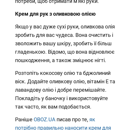
потреби, щоб отримати м'які руки.
Крем для рук з оливковою олією
Якщо у вас дуже сухі руки, оливкова олія
зробить для вас чудеса. Вона очистить і
зволожить вашу шкіру, зробить її більш
гладенькою. Відомо, що вона відновлює
пошкодження, а також зміцнює нігті.
Розтопіть кокосову олію та бджолиний
віск. Додайте оливкову олію, вітамін Е та
лавандову олію і добре перемішайте.
Покладіть у баночку і використовуйте
так часто, як вам подобається.
Раніше
OBOZ.UA
писав про те,
як
потрібно правильно наносити крем для