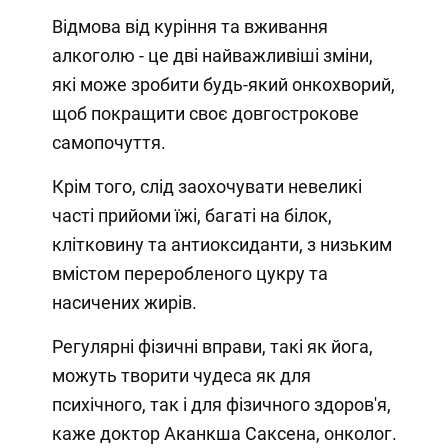
Відмова від куріння та вживання
алкоголю - це дві найважливіші зміни,
які може зробити будь-який онкохворий,
щоб покращити своє довгострокове
самопочуття.
Крім того, слід заохочувати невеликі
часті прийоми їжі, багаті на білок,
клітковину та антиоксиданти, з низьким
вмістом переробленого цукру та
насичених жирів.
Регулярні фізичні вправи, такі як йога,
можуть творити чудеса як для
психічного, так і для фізичного здоров'я,
каже доктор Аканкша Саксена, онколог.