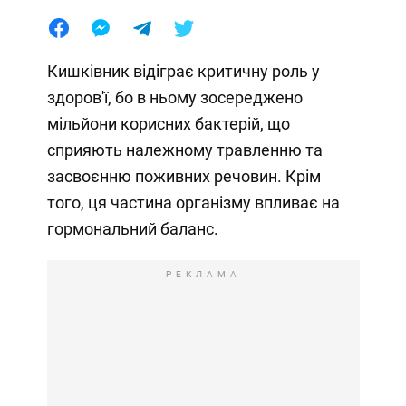
Кишківник відіграє критичну роль у
здоров'ї, бо в ньому зосереджено
мільйони корисних бактерій, що
сприяють належному травленню та
засвоєнню поживних речовин. Крім
того, ця частина організму впливає на
гормональний баланс.
РЕКЛАМА