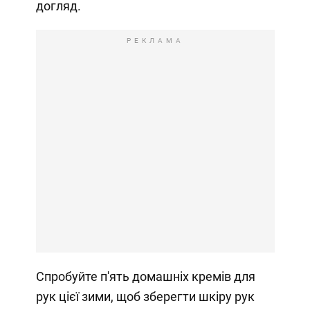
догляд.
РЕКЛАМА
Спробуйте п'ять домашніх кремів для
рук цієї зими, щоб зберегти шкіру рук