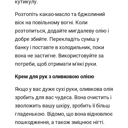
кутикулу.
Розтопіть какао-масло та бджолиний
віск на повільному вогні. Коли
розтопиться, додайте мигдалеву олію і
добре збийте. Перекладіть суміш у
банку і поставте в холодильник, поки
вона не застигне. Використовуйте за
потреби, щоб отримати м'які руки.
Крем для рук з оливковою олією
Якщо у вас дуже сухі руки, оливкова олія
зробить для вас чудеса. Вона очистить і
зволожить вашу шкіру, зробить її більш
гладенькою. Відомо, що вона відновлює
пошкодження, а також зміцнює нігті.