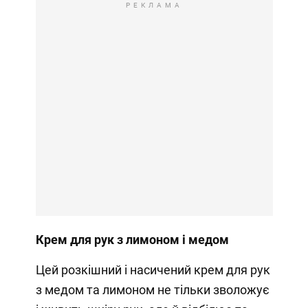
РЕКЛАМА
Крем для рук з лимоном і медом
Цей розкішний і насичений крем для рук
з медом та лимоном не тільки зволожує