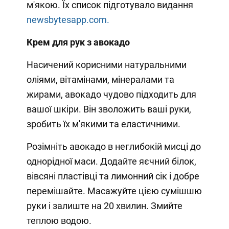
м'якою. Їх список підготувало видання
newsbytesapp.com.
Крем для рук з авокадо
Насичений корисними натуральними
оліями, вітамінами, мінералами та
жирами, авокадо чудово підходить для
вашої шкіри. Він зволожить ваші руки,
зробить їх м'якими та еластичними.
Розімніть авокадо в неглибокій мисці до
однорідної маси. Додайте яєчний білок,
вівсяні пластівці та лимонний сік і добре
перемішайте. Масажуйте цією сумішшю
руки і залиште на 20 хвилин. Змийте
теплою водою.