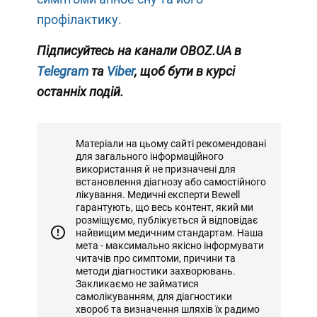
профілактику.
Підписуйтесь на канали OBOZ.UA в
Telegram
та
Viber
, щоб бути в курсі
останніх подій.
Матеріали на цьому сайті рекомендовані
для загального інформаційного
використання й не призначені для
встановлення діагнозу або самостійного
лікування. Медичні експерти Bewell
гарантують, що весь контент, який ми
розміщуємо, публікується й відповідає
найвищим медичним стандартам. Наша
мета - максимально якісно інформувати
читачів про симптоми, причини та
методи діагностики захворювань.
Закликаємо не займатися
самолікуванням, для діагностики
хвороб та визначення шляхів їх радимо