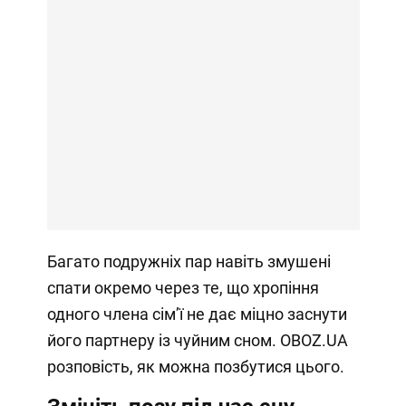
Багато подружніх пар навіть змушені
спати окремо через те, що хропіння
одного члена сімʼї не дає міцно заснути
його партнеру із чуйним сном. OBOZ.UA
розповість, як можна позбутися цього.