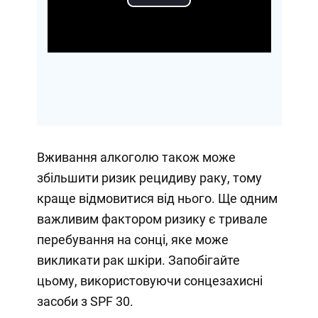
Play
Video
Вживання алкоголю також може
збільшити ризик рецидиву раку, тому
краще відмовитися від нього. Ще одним
важливим фактором ризику є тривале
перебування на сонці, яке може
викликати рак шкіри. Запобігайте
цьому, використовуючи сонцезахисні
засоби з SPF 30.