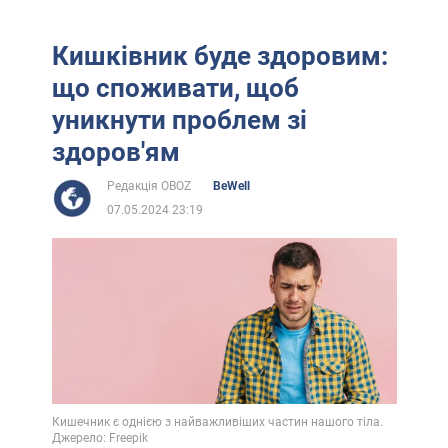
Кишківник буде здоровим:
що споживати, щоб
уникнути проблем зі
здоров'ям
Редакція OBOZ
BeWell
07.05.2024 23:19
Кишечник є однією з найважливіших частин нашого тіла.
Джерело: Freepik