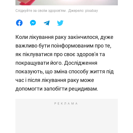
Слідкуйте за своїм здоров'ям . Джерело: pixabay
Коли лікування раку закінчилося, дуже
важливо бути поінформованим про те,
як піклуватися про своє здоров'я та
покращувати його. Дослідження
показують, що зміна способу життя під
час і після лікування раку може
допомогти запобігти рецидивам.
РЕКЛАМА