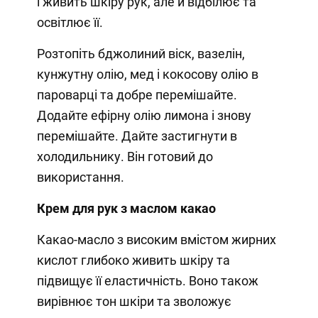
і живить шкіру рук, але й відбілює та
освітлює її.
Розтопіть бджолиний віск, вазелін,
кунжутну олію, мед і кокосову олію в
пароварці та добре перемішайте.
Додайте ефірну олію лимона і знову
перемішайте. Дайте застигнути в
холодильнику. Він готовий до
використання.
Крем для рук з маслом какао
Какао-масло з високим вмістом жирних
кислот глибоко живить шкіру та
підвищує її еластичність. Воно також
вирівнює тон шкіри та зволожує