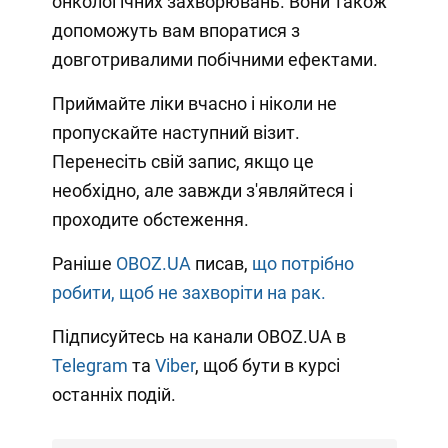
онкологічних захворювань. Вони також
допоможуть вам впоратися з
довготривалими побічними ефектами.
Приймайте ліки вчасно і ніколи не
пропускайте наступний візит.
Перенесіть свій запис, якщо це
необхідно, але завжди з'являйтеся і
проходите обстеження.
Раніше
OBOZ.UA
писав,
що потрібно
робити, щоб не захворіти на рак.
Підписуйтесь на канали OBOZ.UA в
Telegram
та
Viber
, щоб бути в курсі
останніх подій.