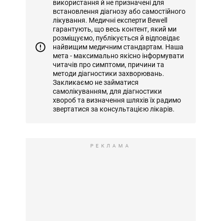
використання й не призначені для
встановлення діагнозу або самостійного
лікування. Медичні експерти Bewell
гарантують, що весь контент, який ми
розміщуємо, публікується й відповідає
найвищим медичним стандартам. Наша
мета - максимально якісно інформувати
читачів про симптоми, причини та
методи діагностики захворювань.
Закликаємо не займатися
самолікуванням, для діагностики
хвороб та визначення шляхів їх радимо
звертатися за консультацією лікарів.
РЕКЛАМА