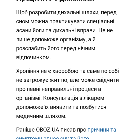
Щоб розробити дихальні шляхи, перед
сном можна практикувати спеціальні
асани йоги та дихальні вправи. Це не
лише допоможе організму, а й
розслабить його перед нічним
відпочинком.
Хропіння не є хворобою та саме по собі
не загрожує життю, але може свідчити
про певні неправильні процеси в
організмі. Консультація з лікарем
допоможе їх виявити та позбутися
медичним шляхом.
Раніше OBOZ.UA писав про
причини та
симптоми апное сну та його