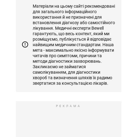
Матеріали на цьому сайті рекомендовані
для загального інформаційного
використання й не призначені для
встановлення діагнозу або самостійного
лікування. Медичні експерти Bewell
гарантують, що весь контент, який ми
розміщуємо, публікується й відповідає
найвищим медичним стандартам. Наша
мета - максимально якісно інформувати
читачів про симптоми, причини та
методи діагностики захворювань.
Закликаємо не займатися
самолікуванням, для діагностики
хвороб та визначення шляхів їх радимо
звертатися за консультацією лікарів.
РЕКЛАМА