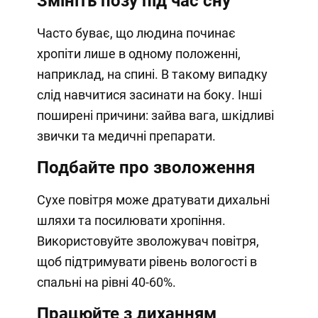
Змініть позу під час сну
Часто буває, що людина починає
хропіти лише в одному положенні,
наприклад, на спині. В такому випадку
слід навчитися засинати на боку. Інші
поширені причини: зайва вага, шкідливі
звички та медичні препарати.
Подбайте про зволоження
Сухе повітря може дратувати дихальні
шляхи та посилювати хропіння.
Використовуйте зволожувач повітря,
щоб підтримувати рівень вологості в
спальні на рівні 40-60%.
Працюйте з диханням