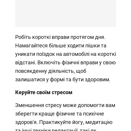
Робіть короткі вправи протягом дня.
Намагайтеся більше ходити пішки та
уникати поїздок на автомобілі на короткі
відстані. Включіть фізичні вправи у свою
повсякденну діяльність, щоб
залишатися у формі та бути здоровим.
Керуйте своїм стресом
Зменшення стресу може допомогти вам
зберегти краще фізичне та психічне
здоров'я. Практикуйте йогу, медитацію
та інші техніки релаксації, такі як