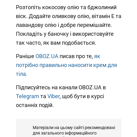
Розтопіть кокосову олію та бджолиний
віск. Додайте оливкову олію, вітамін Е та
лавандову олію і добре перемішайте.
Покладіть у баночку і використовуйте
так часто, як вам подобається.
Раніше
OBOZ.UA
писав про те,
як
потрібно правильно наносити крем для
тіла.
Підписуйтесь на канали OBOZ.UA в
Telegram
та
Viber
, щоб бути в курсі
останніх подій.
Матеріали на цьому сайті рекомендовані
для загального інформаційного