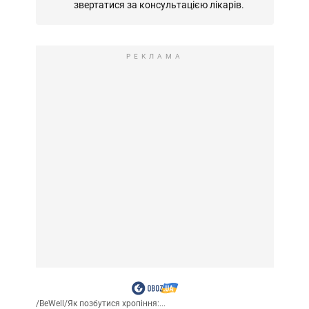
звертатися за консультацією лікарів.
РЕКЛАМА
/
BeWell
/
Як позбутися хропіння:...