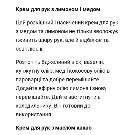
Крем для рук з лимоном і медом
Цей розкішний і насичений крем для рук
з медом та лимоном не тільки зволожує
і живить шкіру рук, але й відбілює та
освітлює її.
Розтопіть бджолиний віск, вазелін,
кунжутну олію, мед і кокосову олію в
пароварці та добре перемішайте.
Додайте ефірну олію лимона і знову
перемішайте. Дайте застигнути в
холодильнику. Він готовий до
використання.
Крем для рук з маслом какао