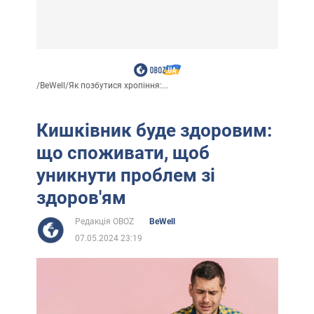
/
BeWell
/
Як позбутися хропіння:...
Кишківник буде здоровим:
що споживати, щоб
уникнути проблем зі
здоров'ям
Редакція OBOZ
BeWell
07.05.2024 23:19