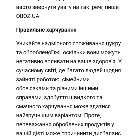
варто звернути увагу на такі речі, пише
OBOZ.UA.
Правильне харчування
Уникайте надмірного споживання цукру
та обробленої їжі, оскільки вони можуть
негативно впливати на ваше здоров'я. У
сучасному світі, де багато людей щодня
зайняті роботою, сімейними
обов'язками та різними іншими
справами, здобуття швидкого та
смачного харчування може здатися
найзручнішим варіантом. Проте,
переважання оброблених продуктів у
вашій дієті може спричинити дисбаланс