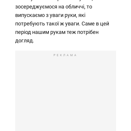
зосереджуємося на обличчі, то
випускаємо з уваги руки, які
потребують такої ж уваги. Саме в цей
період нашим рукам теж потрібен
догляд.
РЕКЛАМА