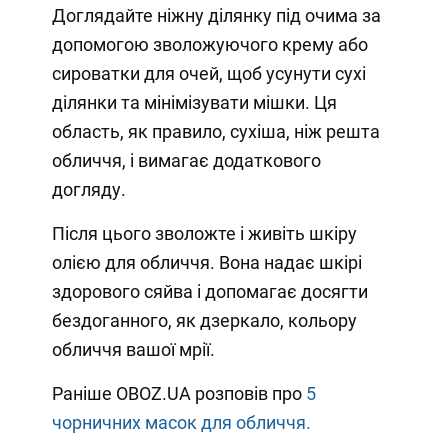
Доглядайте ніжну ділянку під очима за
допомогою зволожуючого крему або
сироватки для очей, щоб усунути сухі
ділянки та мінімізувати мішки. Ця
область, як правило, сухіша, ніж решта
обличчя, і вимагає додаткового
догляду.
Після цього зволожте і живіть шкіру
олією для обличчя. Вона надає шкірі
здорового сяйва і допомагає досягти
бездоганного, як дзеркало, кольору
обличчя вашої мрії.
Раніше OBOZ.UA розповів про
5
чорничних масок для обличчя.