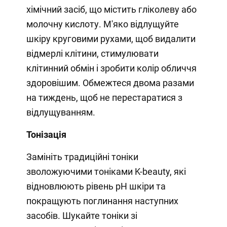
хімічний засіб, що містить гліколеву або
молочну кислоту. М'яко відлущуйте
шкіру круговими рухами, щоб видалити
відмерлі клітини, стимулювати
клітинний обмін і зробити колір обличчя
здоровішим. Обмежтеся двома разами
на тиждень, щоб не перестаратися з
відлущуванням.
Тонізація
Замініть традиційні тоніки
зволожуючими тоніками K-beauty, які
відновлюють рівень pH шкіри та
покращують поглинання наступних
засобів. Шукайте тоніки зі