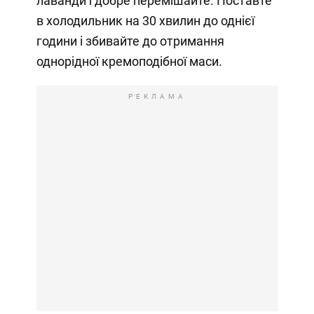
лаванди і добре перемішайте. Поставте
в холодильник на 30 хвилин до однієї
години і збивайте до отримання
однорідної кремоподібної маси.
РЕКЛАМА