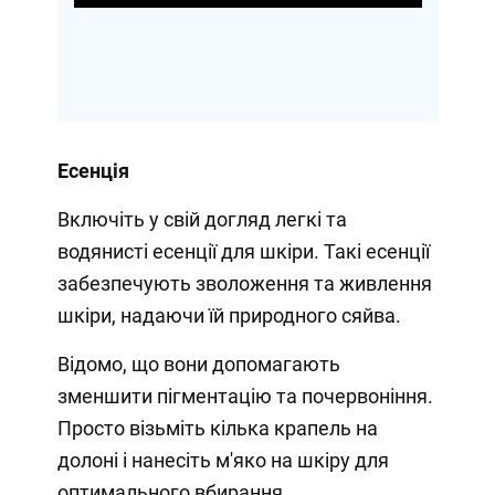
Есенція
Включіть у свій догляд легкі та
водянисті есенції для шкіри. Такі есенції
забезпечують зволоження та живлення
шкіри, надаючи їй природного сяйва.
Відомо, що вони допомагають
зменшити пігментацію та почервоніння.
Просто візьміть кілька крапель на
долоні і нанесіть м'яко на шкіру для
оптимального вбирання.