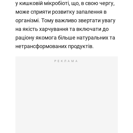
у кишковій мікробіоті, що, в свою чергу,
може сприяти розвитку запалення в
організмі. Тому важливо звертати увагу
на якість харчування та включати до
раціону якомога більше натуральних та
нетрансформованих продуктів.
РЕКЛАМА