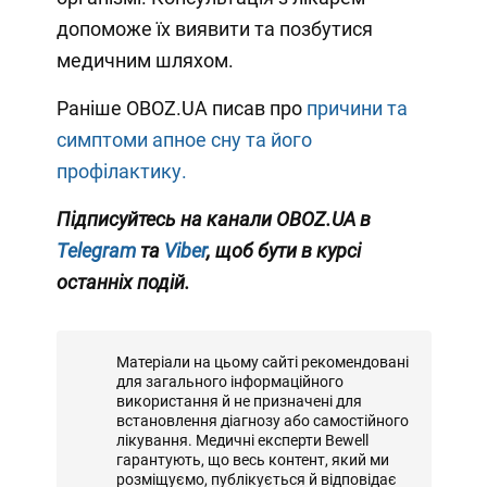
допоможе їх виявити та позбутися
медичним шляхом.
Раніше OBOZ.UA писав про
причини та
симптоми апное сну та його
профілактику.
Підписуйтесь на канали OBOZ.UA в
Telegram
та
Viber
, щоб бути в курсі
останніх подій.
Матеріали на цьому сайті рекомендовані
для загального інформаційного
використання й не призначені для
встановлення діагнозу або самостійного
лікування. Медичні експерти Bewell
гарантують, що весь контент, який ми
розміщуємо, публікується й відповідає