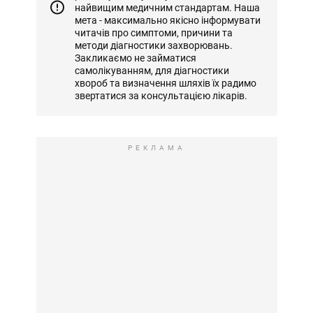
найвищим медичним стандартам. Наша
мета - максимально якісно інформувати
читачів про симптоми, причини та
методи діагностики захворювань.
Закликаємо не займатися
самолікуванням, для діагностики
хвороб та визначення шляхів їх радимо
звертатися за консультацією лікарів.
РЕКЛАМА