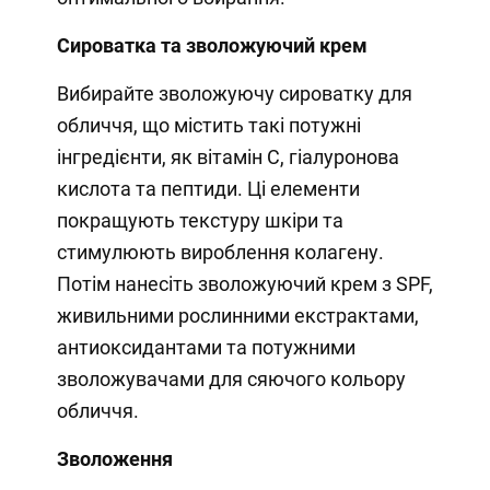
Сироватка та зволожуючий крем
Вибирайте зволожуючу сироватку для
обличчя, що містить такі потужні
інгредієнти, як вітамін С, гіалуронова
кислота та пептиди. Ці елементи
покращують текстуру шкіри та
стимулюють вироблення колагену.
Потім нанесіть зволожуючий крем з SPF,
живильними рослинними екстрактами,
антиоксидантами та потужними
зволожувачами для сяючого кольору
обличчя.
Зволоження