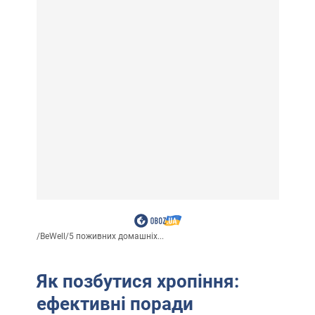
/
BeWell
/
5 поживних домашніх...
Як позбутися хропіння:
ефективні поради