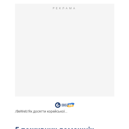
РЕКЛАМА
/
BeWell
/
Як досягти корейської...