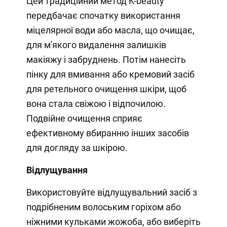
Цей традиційний метод K-beauty
передбачає спочатку використання
міцелярної води або масла, що очищає,
для м'якого видалення залишків
макіяжу і забруднень. Потім нанесіть
пінку для вмивання або кремовий засіб
для ретельного очищення шкіри, щоб
вона стала свіжою і відпочилою.
Подвійне очищення сприяє
ефективному вбиранню інших засобів
для догляду за шкірою.
Відлущування
Використовуйте відлущувальний засіб з
подрібненим волоським горіхом або
ніжними кульками жожоба, або виберіть