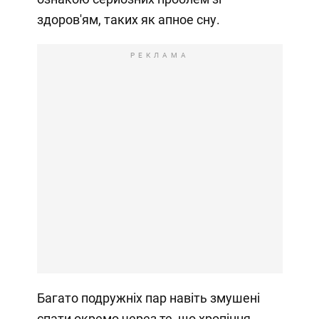
здоров'ям, таких як апное сну.
РЕКЛАМА
Багато подружніх пар навіть змушені
спати окремо через те, що хропіння