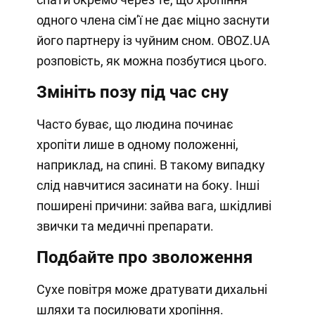
одного члена сімʼї не дає міцно заснути
його партнеру із чуйним сном. OBOZ.UA
розповість, як можна позбутися цього.
Змініть позу під час сну
Часто буває, що людина починає
хропіти лише в одному положенні,
наприклад, на спині. В такому випадку
слід навчитися засинати на боку. Інші
поширені причини: зайва вага, шкідливі
звички та медичні препарати.
Подбайте про зволоження
Сухе повітря може дратувати дихальні
шляхи та посилювати хропіння.