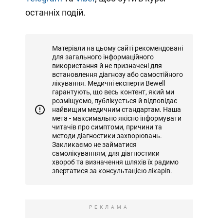
останніх подій.
Матеріали на цьому сайті рекомендовані
для загального інформаційного
використання й не призначені для
встановлення діагнозу або самостійного
лікування. Медичні експерти Bewell
гарантують, що весь контент, який ми
розміщуємо, публікується й відповідає
найвищим медичним стандартам. Наша
мета - максимально якісно інформувати
читачів про симптоми, причини та
методи діагностики захворювань.
Закликаємо не займатися
самолікуванням, для діагностики
хвороб та визначення шляхів їх радимо
звертатися за консультацією лікарів.
РЕКЛАМА