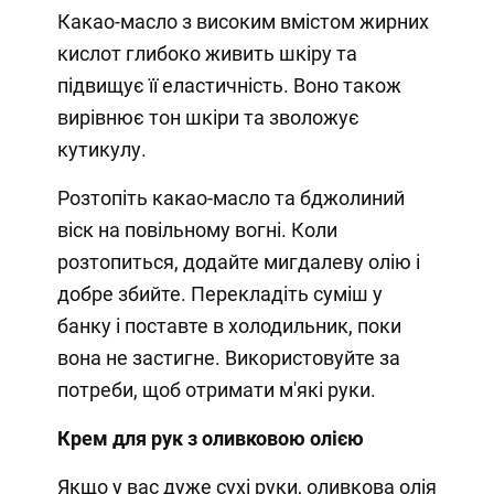
Какао-масло з високим вмістом жирних
кислот глибоко живить шкіру та
підвищує її еластичність. Воно також
вирівнює тон шкіри та зволожує
кутикулу.
Розтопіть какао-масло та бджолиний
віск на повільному вогні. Коли
розтопиться, додайте мигдалеву олію і
добре збийте. Перекладіть суміш у
банку і поставте в холодильник, поки
вона не застигне. Використовуйте за
потреби, щоб отримати м'які руки.
Крем для рук з оливковою олією
Якщо у вас дуже сухі руки, оливкова олія