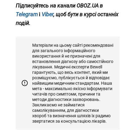
Підписуйтесь на канали
OBOZ.UA
в
Telegram
і
Viber
, щоб бути в курсі останніх
подій.
Матеріали на цьому сайті рекомендовані
для загального інформаційного
використання й не призначені для
встановлення діагнозу або самостійного
лікування. Медичні експерти Bewell
гарантують, що весь контент, який ми
розміщуємо, публікується й відповідає
найвищим медичним стандартам. Наша
мета - максимально якісно інформувати
читачів про симптоми, причини та
методи діагностики захворювань.
Закликаємо не займатися
самолікуванням, для діагностики
хвороб та визначення шляхів їх радимо
звертатися за консультацією лікарів.