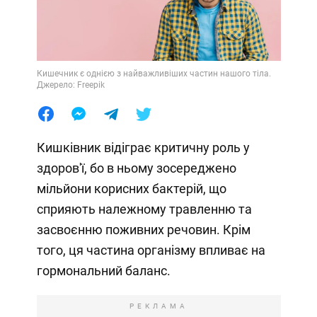
Кишечник є однією з найважливіших частин нашого тіла.
Джерело: Freepik
Кишківник відіграє критичну роль у
здоров'ї, бо в ньому зосереджено
мільйони корисних бактерій, що
сприяють належному травленню та
засвоєнню поживних речовин. Крім
того, ця частина організму впливає на
гормональний баланс.
РЕКЛАМА