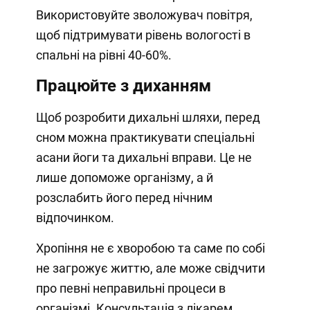
Використовуйте зволожувач повітря,
щоб підтримувати рівень вологості в
спальні на рівні 40-60%.
Працюйте з диханням
Щоб розробити дихальні шляхи, перед
сном можна практикувати спеціальні
асани йоги та дихальні вправи. Це не
лише допоможе організму, а й
розслабить його перед нічним
відпочинком.
Хропіння не є хворобою та саме по собі
не загрожує життю, але може свідчити
про певні неправильні процеси в
організмі. Консультація з лікарем