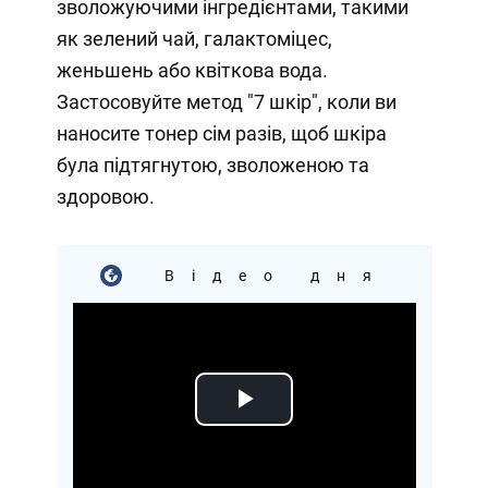
зволожуючими інгредієнтами, такими
як зелений чай, галактоміцес,
женьшень або квіткова вода.
Застосовуйте метод "7 шкір", коли ви
наносите тонер сім разів, щоб шкіра
була підтягнутою, зволоженою та
здоровою.
Відео дня
Play
Video