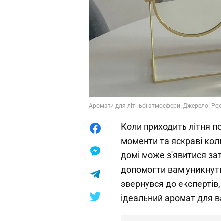
Аромати для літньої атмосфери. Джерело: Pex
Коли приходить літня по
моменти та яскраві кол
домі може з'явитися за
допомогти вам уникнути
звернувся до експертів,
ідеальний аромат для ва