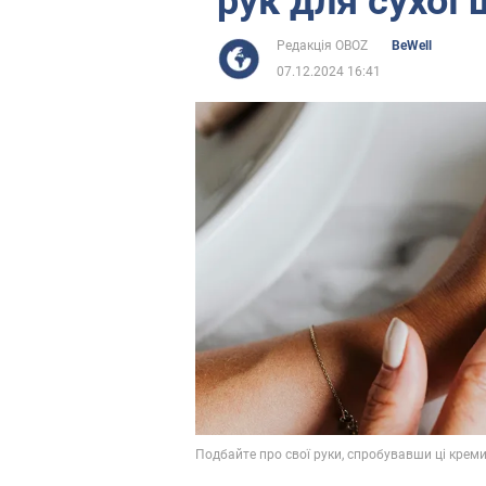
рук для сухої
Редакція OBOZ
BeWell
07.12.2024 16:41
Подбайте про свої руки, спробувавши ці креми