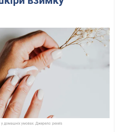
 шкіри взимку
 у домашніх умовах. Джерело: pexels