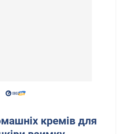
машніх кремів для