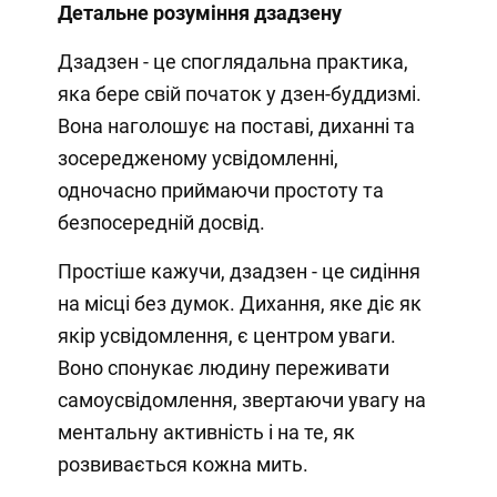
Детальне розуміння дзадзену
Дзадзен - це споглядальна практика,
яка бере свій початок у дзен-буддизмі.
Вона наголошує на поставі, диханні та
зосередженому усвідомленні,
одночасно приймаючи простоту та
безпосередній досвід.
Простіше кажучи, дзадзен - це сидіння
на місці без думок. Дихання, яке діє як
якір усвідомлення, є центром уваги.
Воно спонукає людину переживати
самоусвідомлення, звертаючи увагу на
ментальну активність і на те, як
розвивається кожна мить.