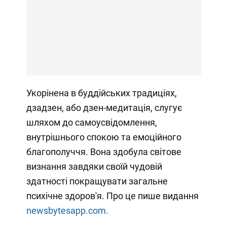
Укорінена в буддійських традиціях,
дзадзен, або дзен-медитація, слугує
шляхом до самоусвідомлення,
внутрішнього спокою та емоційного
благополуччя. Вона здобула світове
визнання завдяки своїй чудовій
здатності покращувати загальне
психічне здоров'я. Про це пише видання
newsbytesapp.com.