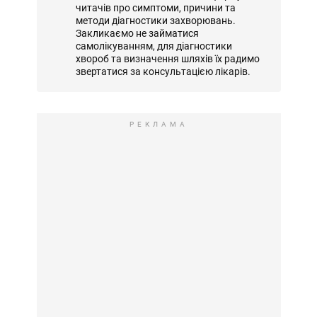
читачів про симптоми, причини та
методи діагностики захворювань.
Закликаємо не займатися
самолікуванням, для діагностики
хвороб та визначення шляхів їх радимо
звертатися за консультацією лікарів.
РЕКЛАМА