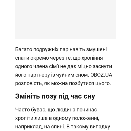
Багато подружніх пар навіть змушені
спати окремо через те, що хропіння
одного члена сімʼї не дає міцно заснути
його партнеру із чуйним сном. OBOZ.UA
розповість, як можна позбутися цього.
Змініть позу під час сну
Часто буває, що людина починає
хропіти лише в одному положенні,
наприклад, на спині. В такому випадку