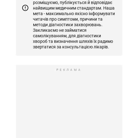
розміщуємо, публікується й відповідає
найвищим медичним стандартам. Наша
мета - максимально якісно інформувати
читачів про симптоми, причини та
методи діагностики захворювань.
Закликаємо не займатися
самолікуванням, для діагностики
хвороб та визначення шляхів їх радимо
звертатися за консультацією лікарів.
РЕКЛАМА