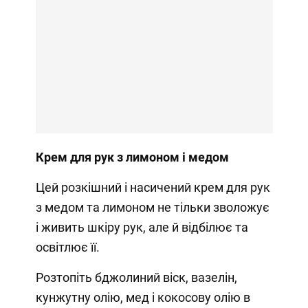
Крем для рук з лимоном і медом
Цей розкішний і насичений крем для рук
з медом та лимоном не тільки зволожує
і живить шкіру рук, але й відбілює та
освітлює її.
Розтопіть бджолиний віск, вазелін,
кунжутну олію, мед і кокосову олію в