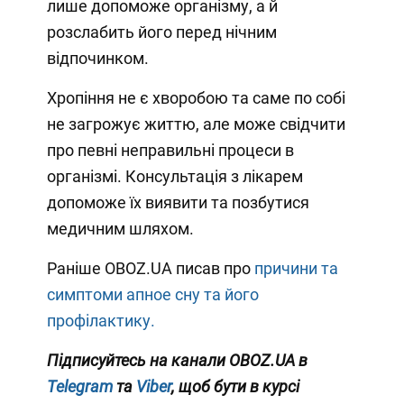
лише допоможе організму, а й
розслабить його перед нічним
відпочинком.
Хропіння не є хворобою та саме по собі
не загрожує життю, але може свідчити
про певні неправильні процеси в
організмі. Консультація з лікарем
допоможе їх виявити та позбутися
медичним шляхом.
Раніше OBOZ.UA писав про
причини та
симптоми апное сну та його
профілактику.
Підписуйтесь на канали OBOZ.UA в
Telegram
та
Viber
, щоб бути в курсі