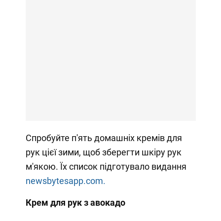
Спробуйте п'ять домашніх кремів для
рук цієї зими, щоб зберегти шкіру рук
м'якою. Їх список підготувало видання
newsbytesapp.com.
Крем для рук з авокадо