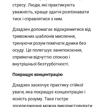
стресу. Люди, які практикують
уважність, краще здатні розпізнавати
тиск і справлятися з ним.
Дзадзен допомагає відокремитися від
тривожних шаблонів мислення,
тренуючи розум помічати думки без
осуду. Це полегшує занепокоєння,
сприяючи відчуттю спокою і
внутрішньої безтурботності.
Покращує концентрацію
Дзадзен заохочує практику стійкої
уваги, яка покращує концентрацію і
ясність розуму. Таке гостре
зосередження можна використовувати