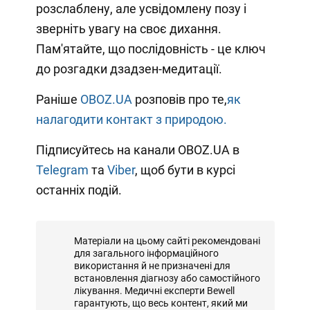
розслаблену, але усвідомлену позу і
зверніть увагу на своє дихання.
Пам'ятайте, що послідовність - це ключ
до розгадки дзадзен-медитації.
Раніше
OBOZ.UA
розповів про те,
як
налагодити контакт з природою.
Підписуйтесь на канали OBOZ.UA в
Telegram
та
Viber
, щоб бути в курсі
останніх подій.
Матеріали на цьому сайті рекомендовані
для загального інформаційного
використання й не призначені для
встановлення діагнозу або самостійного
лікування. Медичні експерти Bewell
гарантують, що весь контент, який ми