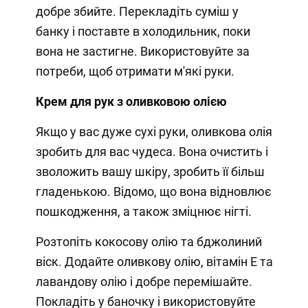
добре збийте. Перекладіть суміш у
банку і поставте в холодильник, поки
вона не застигне. Використовуйте за
потреби, щоб отримати м'які руки.
Крем для рук з оливковою олією
Якщо у вас дуже сухі руки, оливкова олія
зробить для вас чудеса. Вона очистить і
зволожить вашу шкіру, зробить її більш
гладенькою. Відомо, що вона відновлює
пошкодження, а також зміцнює нігті.
Розтопіть кокосову олію та бджолиний
віск. Додайте оливкову олію, вітамін Е та
лавандову олію і добре перемішайте.
Покладіть у баночку і використовуйте