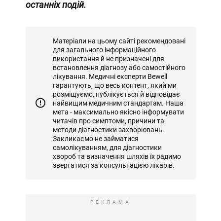
останніх подій.
Матеріали на цьому сайті рекомендовані
для загального інформаційного
використання й не призначені для
встановлення діагнозу або самостійного
лікування. Медичні експерти Bewell
гарантують, що весь контент, який ми
розміщуємо, публікується й відповідає
найвищим медичним стандартам. Наша
мета - максимально якісно інформувати
читачів про симптоми, причини та
методи діагностики захворювань.
Закликаємо не займатися
самолікуванням, для діагностики
хвороб та визначення шляхів їх радимо
звертатися за консультацією лікарів.
РЕКЛАМА