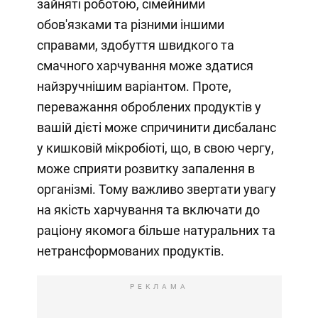
зайняті роботою, сімейними
обов'язками та різними іншими
справами, здобуття швидкого та
смачного харчування може здатися
найзручнішим варіантом. Проте,
переважання оброблених продуктів у
вашій дієті може спричинити дисбаланс
у кишковій мікробіоті, що, в свою чергу,
може сприяти розвитку запалення в
організмі. Тому важливо звертати увагу
на якість харчування та включати до
раціону якомога більше натуральних та
нетрансформованих продуктів.
РЕКЛАМА