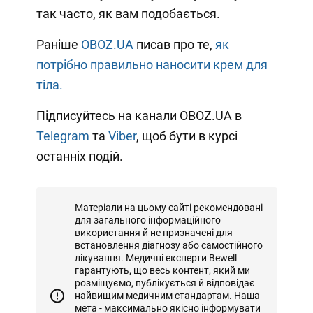
так часто, як вам подобається.
Раніше
OBOZ.UA
писав про те,
як
потрібно правильно наносити крем для
тіла.
Підписуйтесь на канали OBOZ.UA в
Telegram
та
Viber
, щоб бути в курсі
останніх подій.
Матеріали на цьому сайті рекомендовані
для загального інформаційного
використання й не призначені для
встановлення діагнозу або самостійного
лікування. Медичні експерти Bewell
гарантують, що весь контент, який ми
розміщуємо, публікується й відповідає
найвищим медичним стандартам. Наша
мета - максимально якісно інформувати