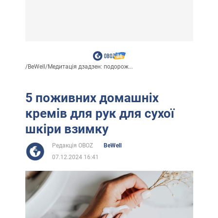
/
BeWell
/
Медитація дзадзен: подорож...
5 поживних домашніх
кремів для рук для сухої
шкіри взимку
Редакція OBOZ
BeWell
07.12.2024 16:41