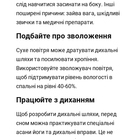
слід навчитися засинати на боку. Інші
поширені причини: зайва вага, шкідливі
звички та медичні препарати.
Подбайте про зволоження
Сухе повітря може дратувати дихальні
шляхи та посилювати хропіння.
Використовуйте зволожувач повітря,
щоб підтримувати рівень вологості в
спальні на рівні 40-60%.
Працюйте з диханням
Щоб розробити дихальні шляхи, перед
сном можна практикувати спеціальні
асани йоги та дихальні вправи. Це не