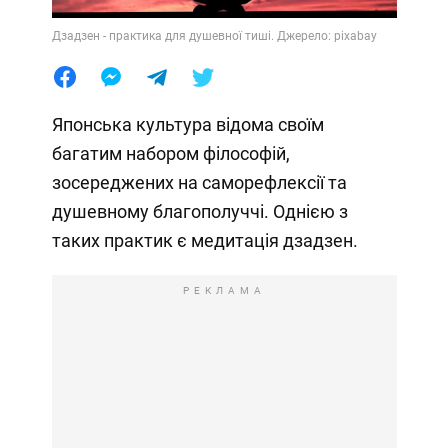
Дзадзен - практика для душевної тиші. Джерело: pixabay
Японська культура відома своїм
багатим набором філософій,
зосереджених на саморефлексії та
душевному благополуччі. Однією з
таких практик є медитація дзадзен.
РЕКЛАМА