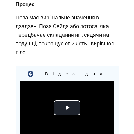
Процес
Поза має вирішальне значення в
дзадзен. Поза Сейда або лотоса, яка
передбачає складання ніг, сидячи на
подушці, покращує стійкість і вирівнює
тіло.
Відео дня
Play
Video