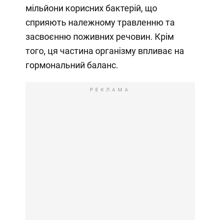
мільйони корисних бактерій, що
сприяють належному травленню та
засвоєнню поживних речовин. Крім
того, ця частина організму впливає на
гормональний баланс.
РЕКЛАМА