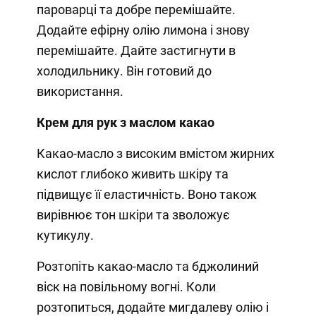
пароварці та добре перемішайте.
Додайте ефірну олію лимона і знову
перемішайте. Дайте застигнути в
холодильнику. Він готовий до
використання.
Крем для рук з маслом какао
Какао-масло з високим вмістом жирних
кислот глибоко живить шкіру та
підвищує її еластичність. Воно також
вирівнює тон шкіри та зволожує
кутикулу.
Розтопіть какао-масло та бджолиний
віск на повільному вогні. Коли
розтопиться, додайте мигдалеву олію і