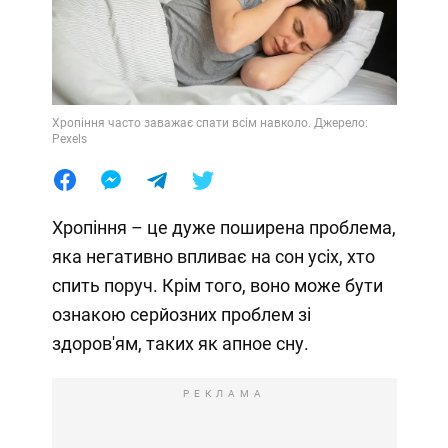
Хропіння часто заважає спати всім навколо. Джерело:
Pexels
Хропіння – це дуже поширена проблема,
яка негативно впливає на сон усіх, хто
спить поруч. Крім того, воно може бути
ознакою серйозних проблем зі
здоров'ям, таких як апное сну.
РЕКЛАМА