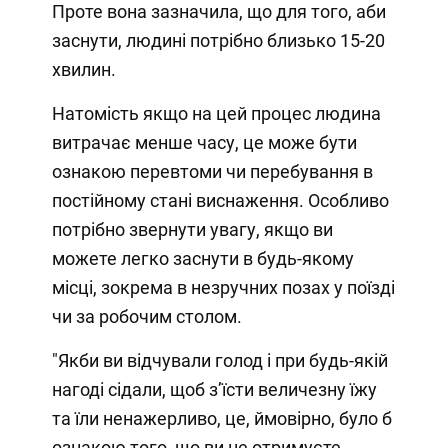
Проте вона зазначила, що для того, аби
заснути, людині потрібно близько 15-20
хвилин.
Натомість якщо на цей процес людина
витрачає менше часу, це може бути
ознакою перевтоми чи перебування в
постійному стані виснаження. Особливо
потрібно звернути увагу, якщо ви
можете легко заснути в будь-якому
місці, зокрема в незручних позах у поїзді
чи за робочим столом.
"Якби ви відчували голод і при будь-якій
нагоді сідали, щоб з’їсти величезну їжу
та їли ненажерливо, це, ймовірно, було б
ознакою того, що ви не отримуєте