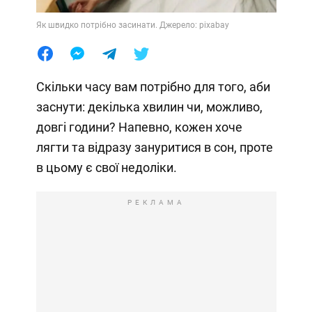
Як швидко потрібно засинати. Джерело: pixabay
Скільки часу вам потрібно для того, аби
заснути: декілька хвилин чи, можливо,
довгі години? Напевно, кожен хоче
лягти та відразу зануритися в сон, проте
в цьому є свої недоліки.
РЕКЛАМА