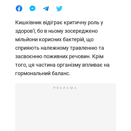
Кишківник відіграє критичну роль у
здоров'ї, бо в ньому зосереджено
мільйони корисних бактерій, що
сприяють належному травленню та
засвоєнню поживних речовин. Крім
того, ця частина організму впливає на
гормональний баланс.
РЕКЛАМА