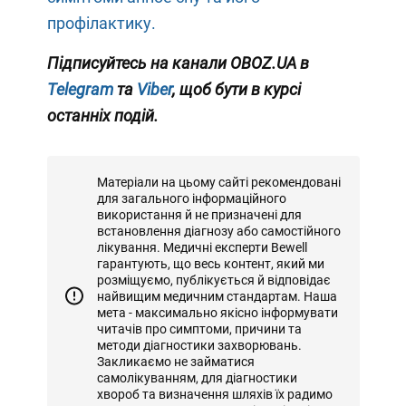
профілактику.
Підписуйтесь на канали OBOZ.UA в
Telegram
та
Viber
, щоб бути в курсі
останніх подій.
Матеріали на цьому сайті рекомендовані
для загального інформаційного
використання й не призначені для
встановлення діагнозу або самостійного
лікування. Медичні експерти Bewell
гарантують, що весь контент, який ми
розміщуємо, публікується й відповідає
найвищим медичним стандартам. Наша
мета - максимально якісно інформувати
читачів про симптоми, причини та
методи діагностики захворювань.
Закликаємо не займатися
самолікуванням, для діагностики
хвороб та визначення шляхів їх радимо