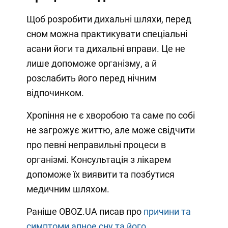
Щоб розробити дихальні шляхи, перед
сном можна практикувати спеціальні
асани йоги та дихальні вправи. Це не
лише допоможе організму, а й
розслабить його перед нічним
відпочинком.
Хропіння не є хворобою та саме по собі
не загрожує життю, але може свідчити
про певні неправильні процеси в
організмі. Консультація з лікарем
допоможе їх виявити та позбутися
медичним шляхом.
Раніше OBOZ.UA писав про
причини та
симптоми апное сну та його