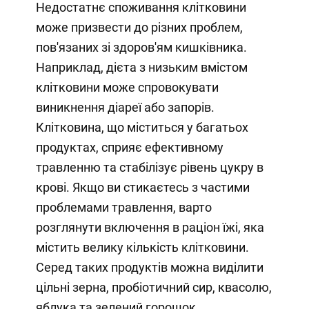
Недостатнє споживання клітковини
може призвести до різних проблем,
пов'язаних зі здоров'ям кишківника.
Наприклад, дієта з низьким вмістом
клітковини може спровокувати
виникнення діареї або запорів.
Клітковина, що міститься у багатьох
продуктах, сприяє ефективному
травленню та стабілізує рівень цукру в
крові. Якщо ви стикаєтесь з частими
проблемами травлення, варто
розглянути включення в раціон їжі, яка
містить велику кількість клітковини.
Серед таких продуктів можна виділити
цільні зерна, пробіотичний сир, квасолю,
яблука та зелений горошок.