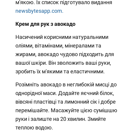
м'якою. Їх список підготувало видання
newsbytesapp.com.
Крем для рук з авокадо
Насичений корисними натуральними
оліями, вітамінами, мінералами та
жирами, авокадо чудово підходить для
вашої шкіри. Він зволожить ваші руки,
зробить їх м'якими та еластичними.
Розімніть авокадо в неглибокій мисці до
однорідної маси. Додайте яєчний білок,
вівсяні пластівці та лимонний сік і добре
перемішайте. Масажуйте цією сумішшю
руки і залиште на 20 хвилин. Змийте
теплою водою.