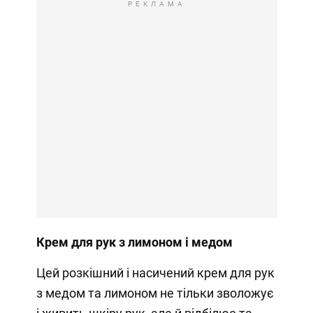
РЕКЛАМА
Крем для рук з лимоном і медом
Цей розкішний і насичений крем для рук
з медом та лимоном не тільки зволожує