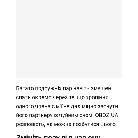
Багато подружніх пар навіть змушені
спати окремо через те, що хропіння
одного члена сімʼї не дає міцно заснути
його партнеру із чуйним сном. OBOZ.UA
розповість, як можна позбутися цього.
Змініть позу під час сну