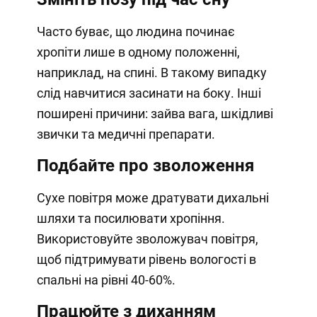
Часто буває, що людина починає
хропіти лише в одному положенні,
наприклад, на спині. В такому випадку
слід навчитися засинати на боку. Інші
поширені причини: зайва вага, шкідливі
звички та медичні препарати.
Подбайте про зволоження
Сухе повітря може дратувати дихальні
шляхи та посилювати хропіння.
Використовуйте зволожувач повітря,
щоб підтримувати рівень вологості в
спальні на рівні 40-60%.
Працюйте з диханням