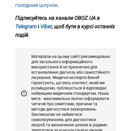
голодний шлунок.
Підписуйтесь на канали OBOZ.UA в
Telegram
і
Viber
, щоб бути в курсі останніх
подій.
Матеріали на цьому сайті рекомендовані
для загального інформаційного
використання й не призначені для
встановлення діагнозу або самостійного
лікування. Медичні експерти Bewell
гарантують, що весь контент, який ми
розміщуємо, публікується й відповідає
найвищим медичним стандартам. Наша
мета - максимально якісно інформувати
читачів про симптоми, причини та
методи діагностики захворювань.
Закликаємо не займатися
самолікуванням, для діагностики
хвороб та визначення шляхів їх радимо
звертатися за консультацією лікарів.