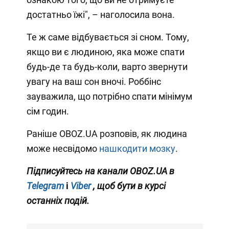
достатньо їжі", – наголосила вона.
Те ж саме відбувається зі сном. Тому,
якщо ви є людиною, яка може спати
будь-де та будь-коли, варто звернути
увагу на ваш сон вночі. Роббінс
зауважила, що потрібно спати мінімум
сім годин.
Раніше OBOZ.UA розповів, як людина
може несвідомо
нашкодити мозку
.
Підписуйтесь на канали OBOZ.UA в
Telegram
і
Viber
, щоб бути в курсі
останніх подій.