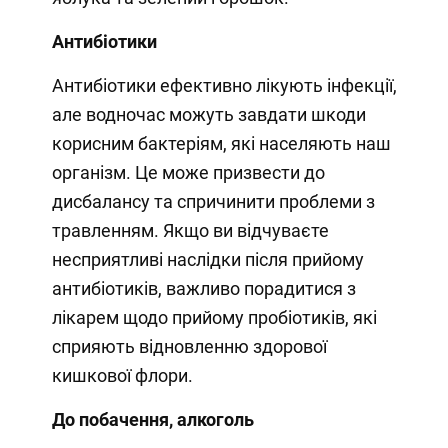
Антибіотики
Антибіотики ефективно лікують інфекції,
але водночас можуть завдати шкоди
корисним бактеріям, які населяють наш
організм. Це може призвести до
дисбалансу та спричинити проблеми з
травленням. Якщо ви відчуваєте
несприятливі наслідки після прийому
антибіотиків, важливо порадитися з
лікарем щодо прийому пробіотиків, які
сприяють відновленню здорової
кишкової флори.
До побачення, алкоголь