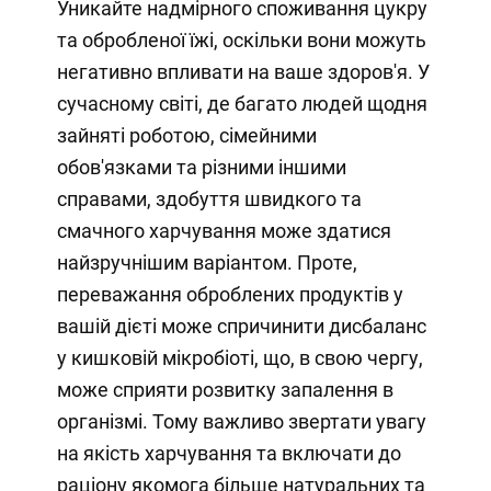
Уникайте надмірного споживання цукру
та обробленої їжі, оскільки вони можуть
негативно впливати на ваше здоров'я. У
сучасному світі, де багато людей щодня
зайняті роботою, сімейними
обов'язками та різними іншими
справами, здобуття швидкого та
смачного харчування може здатися
найзручнішим варіантом. Проте,
переважання оброблених продуктів у
вашій дієті може спричинити дисбаланс
у кишковій мікробіоті, що, в свою чергу,
може сприяти розвитку запалення в
організмі. Тому важливо звертати увагу
на якість харчування та включати до
раціону якомога більше натуральних та