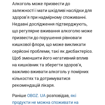
Алкоголь може призвести до
залежності і мати шкідливі наслідки для
здоров’я при надмірному споживанні.
Недавні дослідження підтверджують,
що регулярне вживання алкоголю може
призвести до порушення рівноваги
кишкової флори, що може викликати
серйозні проблеми, такі як дисбактеріоз.
Щоб зменшити його негативний вплив
на кишківник та зберегти здоров’я,
важливо вживати алкоголь у помірних
кількостях та дотримуватися
рекомендацій лікаря.
Раніше
OBOZ. UA
розповідав,
які
продукти не можна споживати на