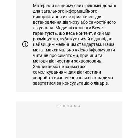
Матеріали на цьому сайті рекомендовані
для загального інформаційного
використання й не призначені для
встановлення діагнозу або самостійного
лікування. Медичні експерти Bewell
гарантують, що весь контент, який ми
розміщуємо, публікується й відповідає
найвищим медичним стандартам. Наша
мета - максимально якісно інформувати
читачів про симптоми, причини та
методи діагностики захворювань.
Закликаємо не займатися
самолікуванням, для діагностики
хвороб та визначення шляхів їх радимо
звертатися за консультацією лікарів.
РЕКЛАМА