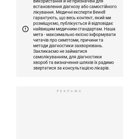
використання й не призначені для
встановлення діагнозу або самостійного
лікування. Медичні експерти Bewell
гарантують, що весь контент, який ми
розміщуємо, публікується й відповідає
найвищим медичним стандартам. Наша
мета - максимально якісно інформувати
читачів про симптоми, причини та
методи діагностики захворювань.
Закликаємо не займатися
самолікуванням, для діагностики
хвороб та визначення шляхів їх радимо
звертатися за консультацією лікарів.
РЕКЛАМА