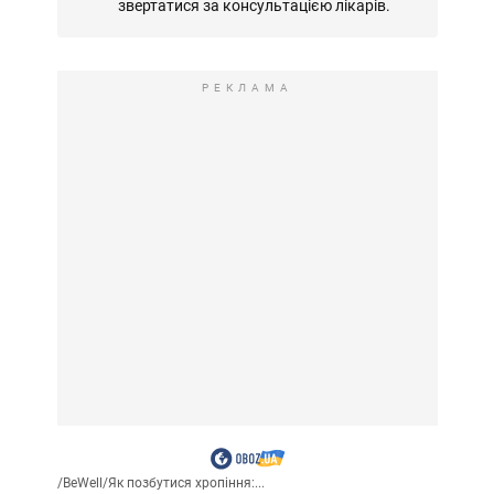
звертатися за консультацією лікарів.
РЕКЛАМА
/
BeWell
/
Як позбутися хропіння:...