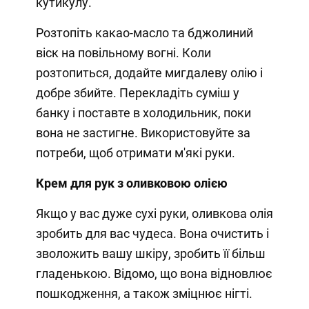
кутикулу.
Розтопіть какао-масло та бджолиний
віск на повільному вогні. Коли
розтопиться, додайте мигдалеву олію і
добре збийте. Перекладіть суміш у
банку і поставте в холодильник, поки
вона не застигне. Використовуйте за
потреби, щоб отримати м'які руки.
Крем для рук з оливковою олією
Якщо у вас дуже сухі руки, оливкова олія
зробить для вас чудеса. Вона очистить і
зволожить вашу шкіру, зробить її більш
гладенькою. Відомо, що вона відновлює
пошкодження, а також зміцнює нігті.