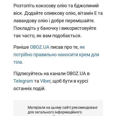
Розтопіть кокосову олію та бджолиний
віск. Додайте оливкову олію, вітамін Е та
лавандову олію і добре перемішайте.
Покладіть у баночку і використовуйте
так часто, як вам подобається.
Раніше
OBOZ.UA
писав про те,
як
потрібно правильно наносити крем для
тіла.
Підписуйтесь на канали OBOZ.UA в
Telegram
та
Viber
, щоб бути в курсі
останніх подій.
Матеріали на цьому сайті рекомендовані
для загального інформаційного