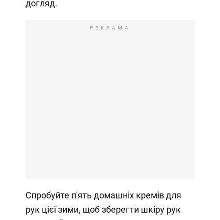
догляд.
РЕКЛАМА
Спробуйте п'ять домашніх кремів для
рук цієї зими, щоб зберегти шкіру рук