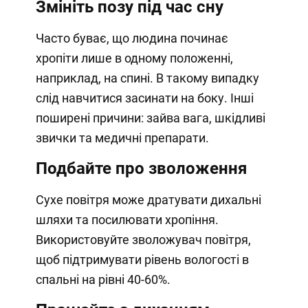
Змініть позу під час сну
Часто буває, що людина починає
хропіти лише в одному положенні,
наприклад, на спині. В такому випадку
слід навчитися засинати на боку. Інші
поширені причини: зайва вага, шкідливі
звички та медичні препарати.
Подбайте про зволоження
Сухе повітря може дратувати дихальні
шляхи та посилювати хропіння.
Використовуйте зволожувач повітря,
щоб підтримувати рівень вологості в
спальні на рівні 40-60%.