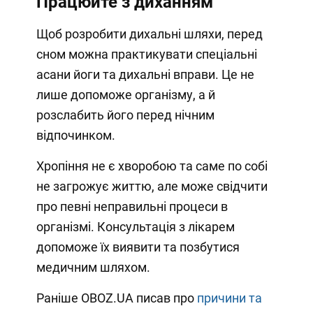
Працюйте з диханням
Щоб розробити дихальні шляхи, перед
сном можна практикувати спеціальні
асани йоги та дихальні вправи. Це не
лише допоможе організму, а й
розслабить його перед нічним
відпочинком.
Хропіння не є хворобою та саме по собі
не загрожує життю, але може свідчити
про певні неправильні процеси в
організмі. Консультація з лікарем
допоможе їх виявити та позбутися
медичним шляхом.
Раніше OBOZ.UA писав про
причини та