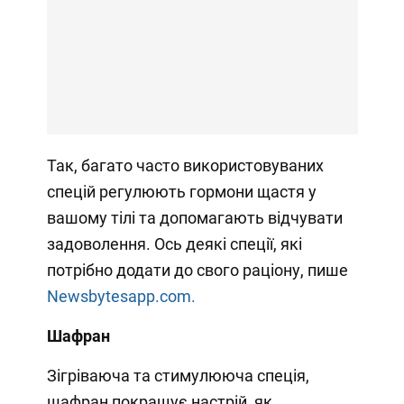
Так, багато часто використовуваних
спецій регулюють гормони щастя у
вашому тілі та допомагають відчувати
задоволення. Ось деякі спеції, які
потрібно додати до свого раціону, пише
Newsbytesapp.com.
Шафран
Зігріваюча та стимулююча спеція,
шафран покращує настрій, як