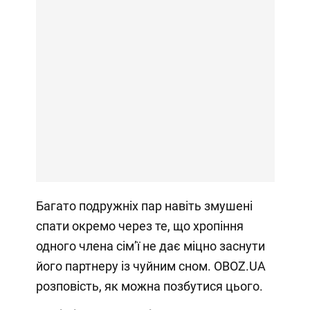
Багато подружніх пар навіть змушені
спати окремо через те, що хропіння
одного члена сімʼї не дає міцно заснути
його партнеру із чуйним сном. OBOZ.UA
розповість, як можна позбутися цього.