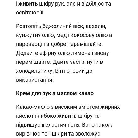
і живить шкіру рук, але й відбілює та
освітлює її.
Розтопіть бджолиний віск, вазелін,
кунжутну олію, мед і кокосову олію в
пароварці та добре перемішайте.
Додайте ефірну олію лимона і знову
перемішайте. Дайте застигнути в
холодильнику. Він готовий до
використання.
Крем для рук з маслом какао
Какао-масло з високим вмістом жирних
кислот глибоко живить шкіру та
підвищує її еластичність. Воно також
вирівнює тон шкіри та зволожує