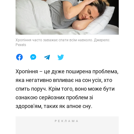
Хропіння часто заважає спати всім навколо. Джерело:
Pexels
Хропіння – це дуже поширена проблема,
яка негативно впливає на сон усіх, хто
спить поруч. Крім того, воно може бути
ознакою серйозних проблем зі
здоров'ям, таких як апное сну.
РЕКЛАМА