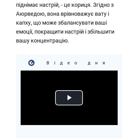
піднімає настрій, - це кориця. Згідно з
Аюрведою, вона врівноважує вату і
капху, що може збалансувати ваші
емоції, покращити настрій і збільшити
вашу концентрацію.
Відео дня
Play
Video