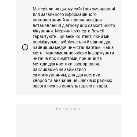
Матеріали на цьому сайті рекомендовані
для загального інформаційного
використання й не призначені для
встановлення діагнозу або самостійного
лікування. Медичні експерти Bewell
гарантують, що весь контент, який ми
розміщуємо, публікується й відповідає
найвищим медичним стандартам. Наша
мета - максимально якісно інформувати
читачів про симптоми, причини та
методи діагностики захворювань.
Закликаємо не займатися
самолікуванням, для діагностики
хвороб та визначення шляхів їх радимо
звертатися за консультацією лікарів.
РЕКЛАМА