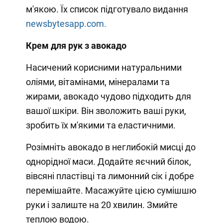
м'якою. Їх список підготувало видання
newsbytesapp.com.
Крем для рук з авокадо
Насичений корисними натуральними
оліями, вітамінами, мінералами та
жирами, авокадо чудово підходить для
вашої шкіри. Він зволожить ваші руки,
зробить їх м'якими та еластичними.
Розімніть авокадо в неглибокій мисці до
однорідної маси. Додайте яєчний білок,
вівсяні пластівці та лимонний сік і добре
перемішайте. Масажуйте цією сумішшю
руки і залиште на 20 хвилин. Змийте
теплою водою.