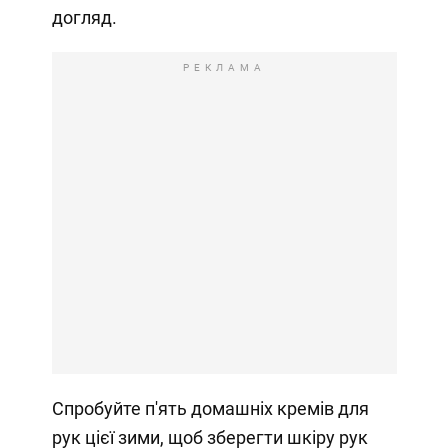
догляд.
РЕКЛАМА
Спробуйте п'ять домашніх кремів для
рук цієї зими, щоб зберегти шкіру рук