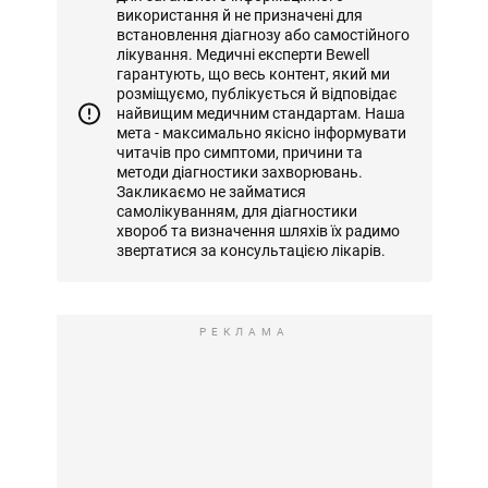
використання й не призначені для
встановлення діагнозу або самостійного
лікування. Медичні експерти Bewell
гарантують, що весь контент, який ми
розміщуємо, публікується й відповідає
найвищим медичним стандартам. Наша
мета - максимально якісно інформувати
читачів про симптоми, причини та
методи діагностики захворювань.
Закликаємо не займатися
самолікуванням, для діагностики
хвороб та визначення шляхів їх радимо
звертатися за консультацією лікарів.
РЕКЛАМА