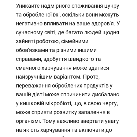
Уникайте надмірного споживання цукру
та обробленої їжі, оскільки вони можуть
негативно впливати на ваше здоров'я. У
сучасному світі, де багато людей щодня
зайняті роботою, сімейними
обов'язками та різними іншими
справами, здобуття швидкого та
смачного харчування може здатися
найзручнішим варіантом. Проте,
переважання оброблених продуктів у
вашій дієті може спричинити дисбаланс
у кишковій мікробіоті, що, в свою чергу,
може сприяти розвитку запалення в
організмі. Тому важливо звертати увагу
на якість харчування та включати до