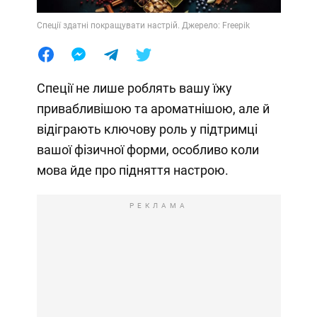
Спеції здатні покращувати настрій. Джерело: Freepik
Спеції не лише роблять вашу їжу
привабливішою та ароматнішою, але й
відіграють ключову роль у підтримці
вашої фізичної форми, особливо коли
мова йде про підняття настрою.
РЕКЛАМА