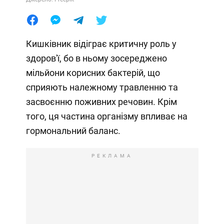
Кишківник відіграє критичну роль у
здоров'ї, бо в ньому зосереджено
мільйони корисних бактерій, що
сприяють належному травленню та
засвоєнню поживних речовин. Крім
того, ця частина організму впливає на
гормональний баланс.
РЕКЛАМА