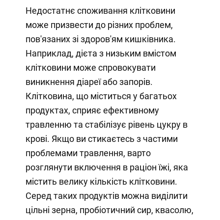
Недостатнє споживання клітковини
може призвести до різних проблем,
пов'язаних зі здоров'ям кишківника.
Наприклад, дієта з низьким вмістом
клітковини може спровокувати
виникнення діареї або запорів.
Клітковина, що міститься у багатьох
продуктах, сприяє ефективному
травленню та стабілізує рівень цукру в
крові. Якщо ви стикаєтесь з частими
проблемами травлення, варто
розглянути включення в раціон їжі, яка
містить велику кількість клітковини.
Серед таких продуктів можна виділити
цільні зерна, пробіотичний сир, квасолю,