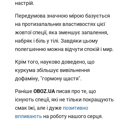
настрій.
Передумова значною мірою базується
на протизапальних властивостях цієї
жовтої спеції, яка зменшує запалення,
набряк і біль у тілі. Завдяки цьому
полегшенню можна відчути спокій і мир.
Крім того, науково доведено, що
куркума збільшує вивільнення
дофаміну, "гормону щастя".
Раніше
OBOZ.UA
писав про те, що
існують спеції, які не тільки покращують
смак їжі, але і дуже
позитивно
впливають
на роботу нашого серця.