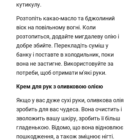
кутикулу.
Розтопіть какао-масло та бджолиний
віск на повільному вогні. Коли
розтопиться, додайте мигдалеву олію і
добре збийте. Перекладіть суміш у
банку і поставте в холодильник, поки
вона не застигне. Використовуйте за
потреби, щоб отримати м'які руки.
Крем для рук з оливковою олією
Якщо у вас дуже сухі руки, оливкова олія
зробить для вас чудеса. Вона очистить і
зволожить вашу шкіру, зробить її більш
гладенькою. Відомо, що вона відновлює
пошкодження, а також зміцнює нігті.