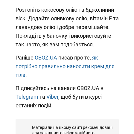
Розтопіть кокосову олію та бджолиний
віск. Додайте оливкову олію, вітамін Е та
лавандову олію і добре перемішайте.
Покладіть у баночку і використовуйте
так часто, як вам подобається.
Раніше
OBOZ.UA
писав про те,
як
потрібно правильно наносити крем для
тіла.
Підписуйтесь на канали OBOZ.UA в
Telegram
та
Viber
, щоб бути в курсі
останніх подій.
Матеріали на цьому сайті рекомендовані
для загального інформаційного