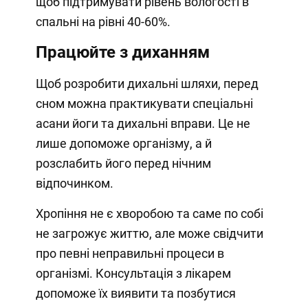
щоб підтримувати рівень вологості в
спальні на рівні 40-60%.
Працюйте з диханням
Щоб розробити дихальні шляхи, перед
сном можна практикувати спеціальні
асани йоги та дихальні вправи. Це не
лише допоможе організму, а й
розслабить його перед нічним
відпочинком.
Хропіння не є хворобою та саме по собі
не загрожує життю, але може свідчити
про певні неправильні процеси в
організмі. Консультація з лікарем
допоможе їх виявити та позбутися