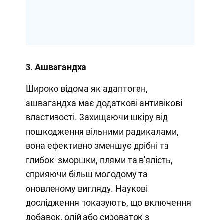
3. Ашвагандха
Широко відома як адаптоген,
ашвагандха має додаткові антивікові
властивості. Захищаючи шкіру від
пошкодження вільними радикалами,
вона ефективно зменшує дрібні та
глибокі зморшки, плями та в'ялість,
сприяючи більш молодому та
оновленому вигляду. Наукові
дослідження показують, що включення
добавок, олій або сироваток з