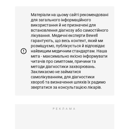
Матеріали на цьому сайті рекомендовані
для загального інформаційного
використання й не призначені для
встановлення діагнозу або самостійного
лікування. Медичні експерти Bewell
гарантують, що весь контент, який ми
розміщуємо, публікується й відповідає
найвищим медичним стандартам. Наша
мета - максимально якісно інформувати
читачів про симптоми, причини та
методи діагностики захворювань.
Закликаємо не займатися
самолікуванням, для діагностики
хвороб та визначення шляхів їх радимо
звертатися за консультацією лікарів.
РЕКЛАМА