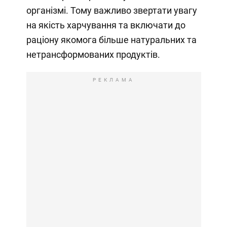
організмі. Тому важливо звертати увагу
на якість харчування та включати до
раціону якомога більше натуральних та
нетрансформованих продуктів.
РЕКЛАМА