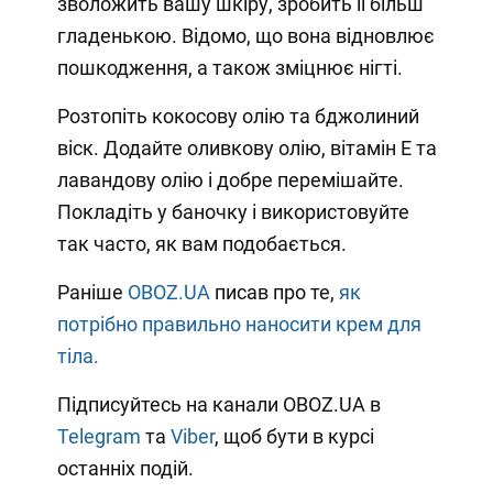
зволожить вашу шкіру, зробить її більш
гладенькою. Відомо, що вона відновлює
пошкодження, а також зміцнює нігті.
Розтопіть кокосову олію та бджолиний
віск. Додайте оливкову олію, вітамін Е та
лавандову олію і добре перемішайте.
Покладіть у баночку і використовуйте
так часто, як вам подобається.
Раніше
OBOZ.UA
писав про те,
як
потрібно правильно наносити крем для
тіла.
Підписуйтесь на канали OBOZ.UA в
Telegram
та
Viber
, щоб бути в курсі
останніх подій.