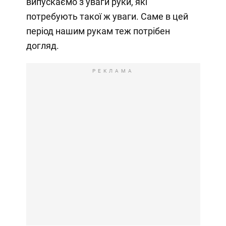
випускаємо з уваги руки, які
потребують такої ж уваги. Саме в цей
період нашим рукам теж потрібен
догляд.
РЕКЛАМА