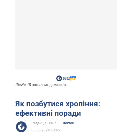
/
BeWell
/
5 поживних домашніх...
Як позбутися хропіння:
ефективні поради
Редакція OBOZ
BeWell
08.05.2024 18:45