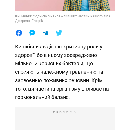
Кишечник є однією з найважливіших частин нашого тіла.
Джерело: Freepik
Кишківник відіграє критичну роль у
здоров'ї, бо в ньому зосереджено
мільйони корисних бактерій, що
сприяють належному травленню та
засвоєнню поживних речовин. Крім
того, ця частина організму впливає на
гормональний баланс.
РЕКЛАМА