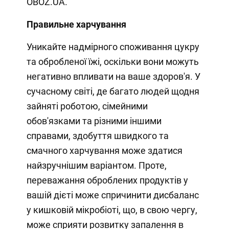
OBOZ.UA.
Правильне харчування
Уникайте надмірного споживання цукру
та обробленої їжі, оскільки вони можуть
негативно впливати на ваше здоров'я. У
сучасному світі, де багато людей щодня
зайняті роботою, сімейними
обов'язками та різними іншими
справами, здобуття швидкого та
смачного харчування може здатися
найзручнішим варіантом. Проте,
переважання оброблених продуктів у
вашій дієті може спричинити дисбаланс
у кишковій мікробіоті, що, в свою чергу,
може сприяти розвитку запалення в