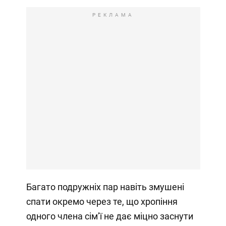
РЕКЛАМА
Багато подружніх пар навіть змушені
спати окремо через те, що хропіння
одного члена сімʼї не дає міцно заснути