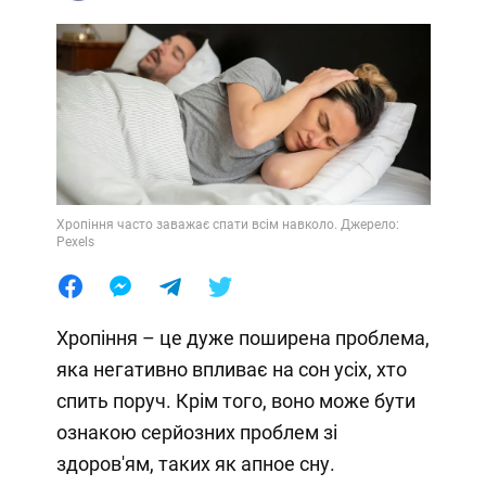
Хропіння часто заважає спати всім навколо. Джерело:
Pexels
Хропіння – це дуже поширена проблема,
яка негативно впливає на сон усіх, хто
спить поруч. Крім того, воно може бути
ознакою серйозних проблем зі
здоров'ям, таких як апное сну.