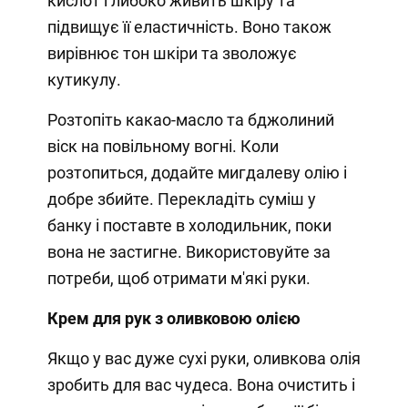
кислот глибоко живить шкіру та
підвищує її еластичність. Воно також
вирівнює тон шкіри та зволожує
кутикулу.
Розтопіть какао-масло та бджолиний
віск на повільному вогні. Коли
розтопиться, додайте мигдалеву олію і
добре збийте. Перекладіть суміш у
банку і поставте в холодильник, поки
вона не застигне. Використовуйте за
потреби, щоб отримати м'які руки.
Крем для рук з оливковою олією
Якщо у вас дуже сухі руки, оливкова олія
зробить для вас чудеса. Вона очистить і