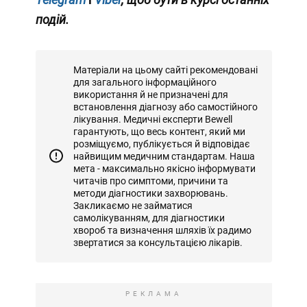
подій.
Матеріали на цьому сайті рекомендовані
для загального інформаційного
використання й не призначені для
встановлення діагнозу або самостійного
лікування. Медичні експерти Bewell
гарантують, що весь контент, який ми
розміщуємо, публікується й відповідає
найвищим медичним стандартам. Наша
мета - максимально якісно інформувати
читачів про симптоми, причини та
методи діагностики захворювань.
Закликаємо не займатися
самолікуванням, для діагностики
хвороб та визначення шляхів їх радимо
звертатися за консультацією лікарів.
РЕКЛАМА