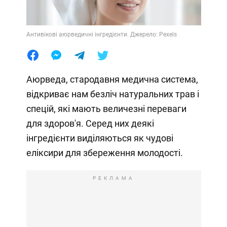
Антивікові аюрведичні інгредієнти. Джерело: Pexels
Аюрведа, стародавня медична система,
відкриває нам безліч натуральних трав і
спецій, які мають величезні переваги
для здоров'я. Серед них деякі
інгредієнти виділяються як чудові
еліксири для збереження молодості.
РЕКЛАМА