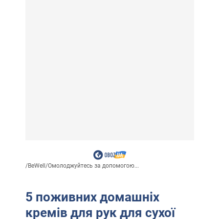
/
BeWell
/
Омолоджуйтесь за допомогою...
5 поживних домашніх
кремів для рук для сухої