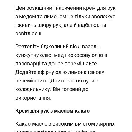
Цей розкішний і насичений крем для рук
з медом та лимоном не тільки зволожує
і живить шкіру рук, але й відбілює та
освітлює її.
Розтопіть бджолиний віск, вазелін,
кунжутну олію, мед і кокосову олію в
пароварці та добре перемішайте.
Додайте ефірну олію лимона і знову
перемішайте. Дайте застигнути в
холодильнику. Він готовий до
використання.
Крем для рук з маслом какао
Какао-масло з високим вмістом жирних