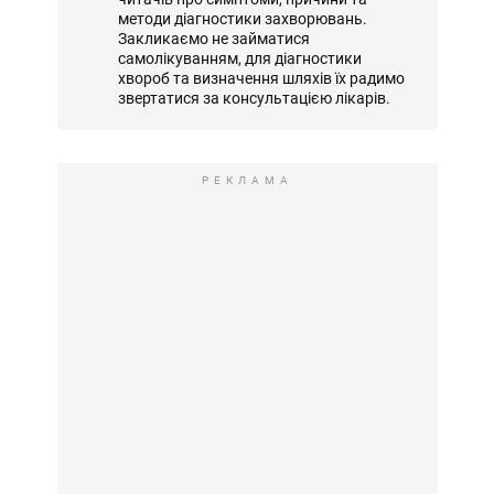
методи діагностики захворювань.
Закликаємо не займатися
самолікуванням, для діагностики
хвороб та визначення шляхів їх радимо
звертатися за консультацією лікарів.
РЕКЛАМА