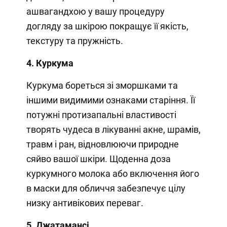
ашвагандхою у вашу процедуру
догляду за шкірою покращує її якість,
текстуру та пружність.
4. Куркума
Куркума бореться зі зморшками та
іншими видимими ознаками старіння. Її
потужні протизапальні властивості
творять чудеса в лікуванні акне, шрамів,
травм і ран, відновлюючи природне
сяйво вашої шкіри. Щоденна доза
куркумного молока або включення його
в маски для обличчя забезпечує цілу
низку антивікових переваг.
5. Джатамансі