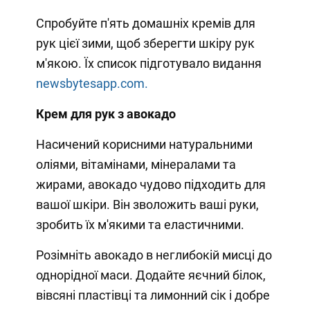
Спробуйте п'ять домашніх кремів для
рук цієї зими, щоб зберегти шкіру рук
м'якою. Їх список підготувало видання
newsbytesapp.com.
Крем для рук з авокадо
Насичений корисними натуральними
оліями, вітамінами, мінералами та
жирами, авокадо чудово підходить для
вашої шкіри. Він зволожить ваші руки,
зробить їх м'якими та еластичними.
Розімніть авокадо в неглибокій мисці до
однорідної маси. Додайте яєчний білок,
вівсяні пластівці та лимонний сік і добре