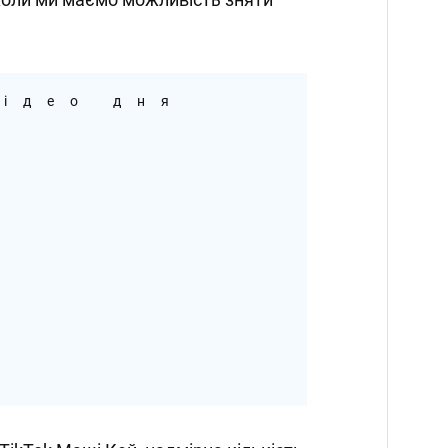
ідео дня