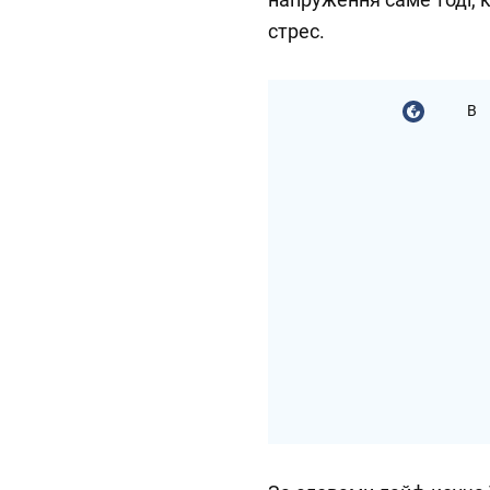
стрес.
В