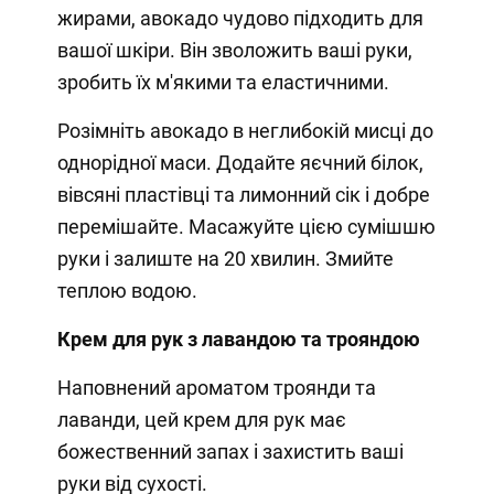
жирами, авокадо чудово підходить для
вашої шкіри. Він зволожить ваші руки,
зробить їх м'якими та еластичними.
Розімніть авокадо в неглибокій мисці до
однорідної маси. Додайте яєчний білок,
вівсяні пластівці та лимонний сік і добре
перемішайте. Масажуйте цією сумішшю
руки і залиште на 20 хвилин. Змийте
теплою водою.
Крем для рук з лавандою та трояндою
Наповнений ароматом троянди та
лаванди, цей крем для рук має
божественний запах і захистить ваші
руки від сухості.