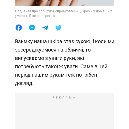
Подбайте про свої руки, спробувавши ці креми у домашніх
умовах. Джерело: pexels
Взимку наша шкіра стає сухою, і коли ми
зосереджуємося на обличчі, то
випускаємо з уваги руки, які
потребують такої ж уваги. Саме в цей
період нашим рукам теж потрібен
догляд.
РЕКЛАМА