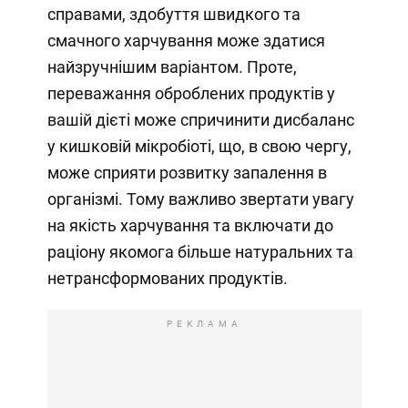
справами, здобуття швидкого та
смачного харчування може здатися
найзручнішим варіантом. Проте,
переважання оброблених продуктів у
вашій дієті може спричинити дисбаланс
у кишковій мікробіоті, що, в свою чергу,
може сприяти розвитку запалення в
організмі. Тому важливо звертати увагу
на якість харчування та включати до
раціону якомога більше натуральних та
нетрансформованих продуктів.
РЕКЛАМА