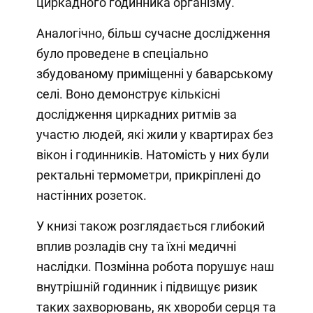
циркадного годинника організму.
Аналогічно, більш сучасне дослідження
було проведене в спеціально
збудованому приміщенні у баварському
селі. Воно демонструє кількісні
дослідження циркадних ритмів за
участю людей, які жили у квартирах без
вікон і годинників. Натомість у них були
ректальні термометри, прикріплені до
настінних розеток.
У книзі також розглядається глибокий
вплив розладів сну та їхні медичні
наслідки. Позмінна робота порушує наш
внутрішній годинник і підвищує ризик
таких захворювань, як хвороби серця та