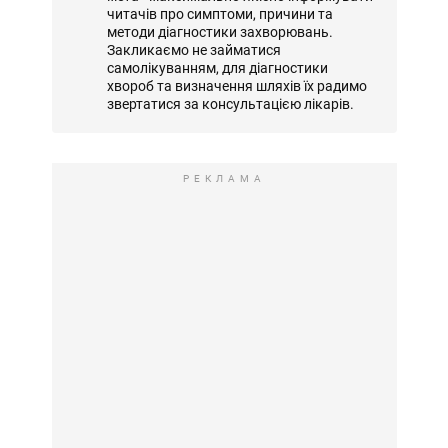
читачів про симптоми, причини та
методи діагностики захворювань.
Закликаємо не займатися
самолікуванням, для діагностики
хвороб та визначення шляхів їх радимо
звертатися за консультацією лікарів.
РЕКЛАМА