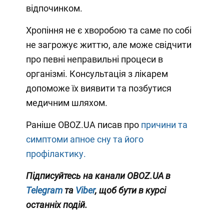
відпочинком.
Хропіння не є хворобою та саме по собі
не загрожує життю, але може свідчити
про певні неправильні процеси в
організмі. Консультація з лікарем
допоможе їх виявити та позбутися
медичним шляхом.
Раніше OBOZ.UA писав про
причини та
симптоми апное сну та його
профілактику.
Підписуйтесь на канали OBOZ.UA в
Telegram
та
Viber
, щоб бути в курсі
останніх подій.