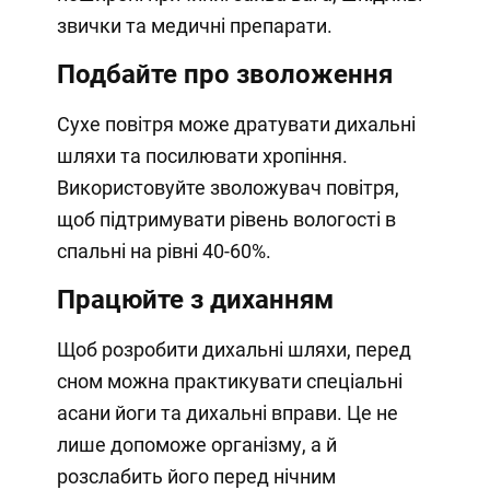
звички та медичні препарати.
Подбайте про зволоження
Сухе повітря може дратувати дихальні
шляхи та посилювати хропіння.
Використовуйте зволожувач повітря,
щоб підтримувати рівень вологості в
спальні на рівні 40-60%.
Працюйте з диханням
Щоб розробити дихальні шляхи, перед
сном можна практикувати спеціальні
асани йоги та дихальні вправи. Це не
лише допоможе організму, а й
розслабить його перед нічним