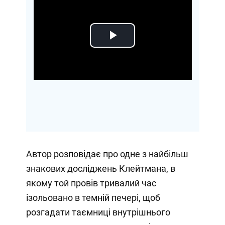
Play
Video
Автор розповідає про одне з найбільш
знакових досліджень Клейтмана, в
якому той провів тривалий час
ізольовано в темній печері, щоб
розгадати таємниці внутрішнього