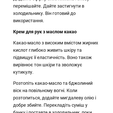
перемішайте. Дайте застигнути в
холодильнику. Він готовий до
використання.
Крем для рук з маслом какао
Какао-масло з високим вмістом жирних
кислот глибоко живить шкіру та
підвищує її еластичність. Воно також
вирівнює тон шкіри та зволожує
кутикулу.
Розтопіть какао-масло та бджолиний
віск на повільному вогні. Коли
розтопиться, додайте мигдалеву олію і
добре збийте. Перекладіть суміш у
банку і поставте в холодильник, поки