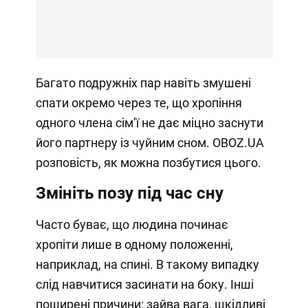
Багато подружніх пар навіть змушені
спати окремо через те, що хропіння
одного члена сімʼї не дає міцно заснути
його партнеру із чуйним сном. OBOZ.UA
розповість, як можна позбутися цього.
Змініть позу під час сну
Часто буває, що людина починає
хропіти лише в одному положенні,
наприклад, на спині. В такому випадку
слід навчитися засинати на боку. Інші
поширені причини: зайва вага, шкідливі