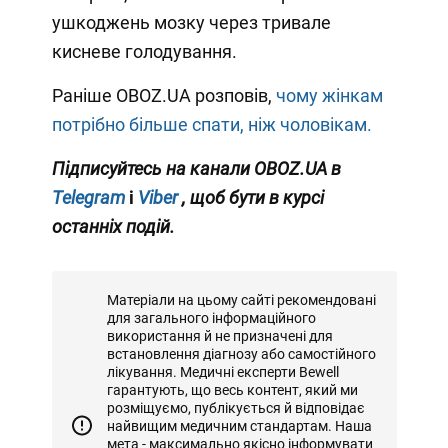
ушкоджень мозку через тривале
кисневе голодування.
Раніше OBOZ.UA розповів,
чому жінкам
потрібно більше спати, ніж чоловікам.
Підписуйтесь на канали OBOZ.UA в
Telegram
і
Viber
, щоб бути в курсі
останніх подій.
Матеріали на цьому сайті рекомендовані
для загального інформаційного
використання й не призначені для
встановлення діагнозу або самостійного
лікування. Медичні експерти Bewell
гарантують, що весь контент, який ми
розміщуємо, публікується й відповідає
найвищим медичним стандартам. Наша
мета - максимально якісно інформувати