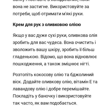
вона не застигне. Використовуйте за
потреби, щоб отримати м'які руки.
Крем для рук з оливковою олією
Якщо у вас дуже сухі руки, оливкова олія
зробить для вас чудеса. Вона очистить і
зволожить вашу шкіру, зробить її більш
гладенькою. Відомо, що вона відновлює
пошкодження, а також зміцнює нігті.
Розтопіть кокосову олію та бджолиний
віск. Додайте оливкову олію, вітамін Е та
лавандову олію і добре перемішайте.
Покладіть у баночку і використовуйте
так часто, як вам подобається.