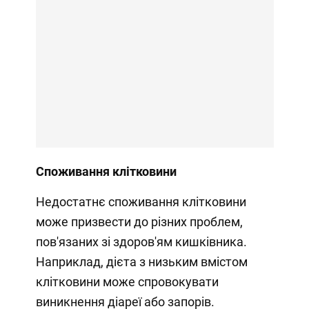
Споживання клітковини
Недостатнє споживання клітковини
може призвести до різних проблем,
пов'язаних зі здоров'ям кишківника.
Наприклад, дієта з низьким вмістом
клітковини може спровокувати
виникнення діареї або запорів.