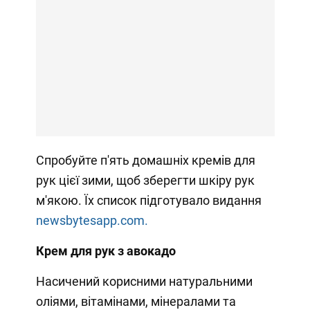
Спробуйте п'ять домашніх кремів для
рук цієї зими, щоб зберегти шкіру рук
м'якою. Їх список підготувало видання
newsbytesapp.com.
Крем для рук з авокадо
Насичений корисними натуральними
оліями, вітамінами, мінералами та