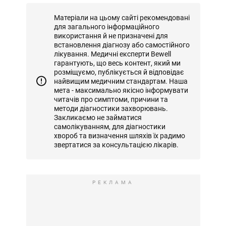
Матеріали на цьому сайті рекомендовані
для загального інформаційного
використання й не призначені для
встановлення діагнозу або самостійного
лікування. Медичні експерти Bewell
гарантують, що весь контент, який ми
розміщуємо, публікується й відповідає
найвищим медичним стандартам. Наша
мета - максимально якісно інформувати
читачів про симптоми, причини та
методи діагностики захворювань.
Закликаємо не займатися
самолікуванням, для діагностики
хвороб та визначення шляхів їх радимо
звертатися за консультацією лікарів.
РЕКЛАМА