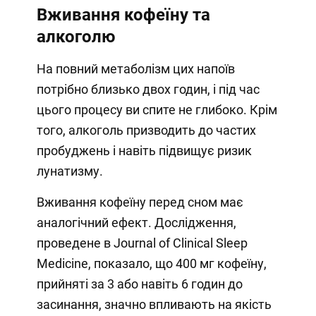
Вживання кофеїну та
алкоголю
На повний метаболізм цих напоїв
потрібно близько двох годин, і під час
цього процесу ви спите не глибоко. Крім
того, алкоголь призводить до частих
пробуджень і навіть підвищує ризик
лунатизму.
Вживання кофеїну перед сном має
аналогічний ефект. Дослідження,
проведене в Journal of Clinical Sleep
Medicine, показало, що 400 мг кофеїну,
прийняті за 3 або навіть 6 годин до
засинання, значно впливають на якість