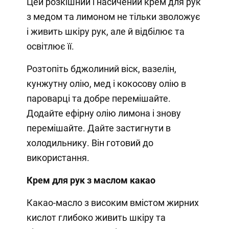
Цей розкішний і насичений крем для рук
з медом та лимоном не тільки зволожує
і живить шкіру рук, але й відбілює та
освітлює її.
Розтопіть бджолиний віск, вазелін,
кунжутну олію, мед і кокосову олію в
пароварці та добре перемішайте.
Додайте ефірну олію лимона і знову
перемішайте. Дайте застигнути в
холодильнику. Він готовий до
використання.
Крем для рук з маслом какао
Какао-масло з високим вмістом жирних
кислот глибоко живить шкіру та