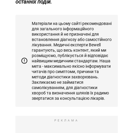
останніх подій.
Матеріали на цьому сайті рекомендовані
для загального інформаційного
використання й не призначені для
встановлення діагнозу або самостійного
лікування. Медичні експерти Bewell
гарантують, що весь контент, який ми
розміщуємо, публікується й відповідає
найвищим медичним стандартам. Наша
мета - максимально якісно інформувати
читачів про симптоми, причини та
методи діагностики захворювань.
Закликаємо не займатися
самолікуванням, для діагностики
хвороб та визначення шляхів їх радимо
звертатися за консультацією лікарів.
РЕКЛАМА