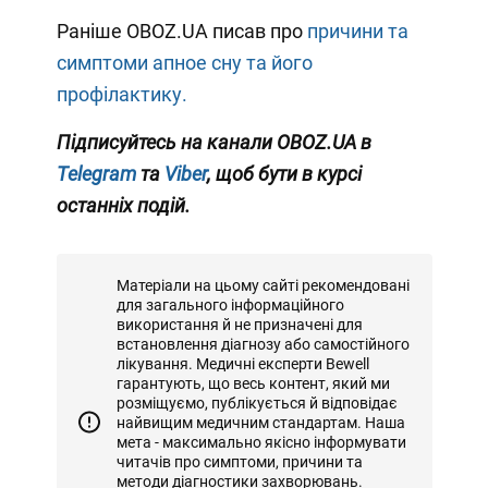
Раніше OBOZ.UA писав про
причини та
симптоми апное сну та його
профілактику.
Підписуйтесь на канали OBOZ.UA в
Telegram
та
Viber
, щоб бути в курсі
останніх подій.
Матеріали на цьому сайті рекомендовані
для загального інформаційного
використання й не призначені для
встановлення діагнозу або самостійного
лікування. Медичні експерти Bewell
гарантують, що весь контент, який ми
розміщуємо, публікується й відповідає
найвищим медичним стандартам. Наша
мета - максимально якісно інформувати
читачів про симптоми, причини та
методи діагностики захворювань.