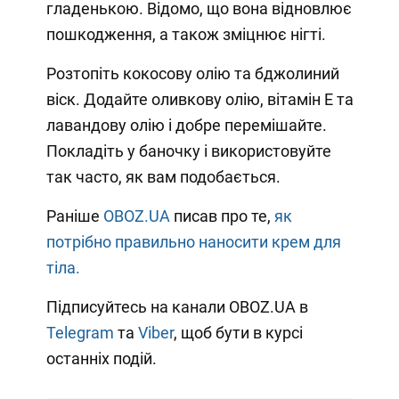
гладенькою. Відомо, що вона відновлює
пошкодження, а також зміцнює нігті.
Розтопіть кокосову олію та бджолиний
віск. Додайте оливкову олію, вітамін Е та
лавандову олію і добре перемішайте.
Покладіть у баночку і використовуйте
так часто, як вам подобається.
Раніше
OBOZ.UA
писав про те,
як
потрібно правильно наносити крем для
тіла.
Підписуйтесь на канали OBOZ.UA в
Telegram
та
Viber
, щоб бути в курсі
останніх подій.