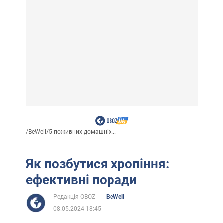
/
BeWell
/
5 поживних домашніх...
Як позбутися хропіння:
ефективні поради
Редакція OBOZ
BeWell
08.05.2024 18:45