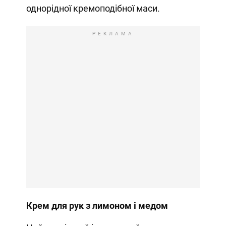
однорідної кремоподібної маси.
РЕКЛАМА
Крем для рук з лимоном і медом