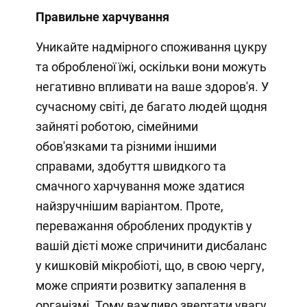
Правильне харчування
Уникайте надмірного споживання цукру
та обробленої їжі, оскільки вони можуть
негативно впливати на ваше здоров'я. У
сучасному світі, де багато людей щодня
зайняті роботою, сімейними
обов'язками та різними іншими
справами, здобуття швидкого та
смачного харчування може здатися
найзручнішим варіантом. Проте,
переважання оброблених продуктів у
вашій дієті може спричинити дисбаланс
у кишковій мікробіоті, що, в свою чергу,
може сприяти розвитку запалення в
організмі. Тому важливо звертати увагу