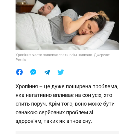
Хропіння часто заважає спати всім навколо. Джерело:
Pexels
Хропіння – це дуже поширена проблема,
яка негативно впливає на сон усіх, хто
спить поруч. Крім того, воно може бути
ознакою серйозних проблем зі
здоров'ям, таких як апное сну.