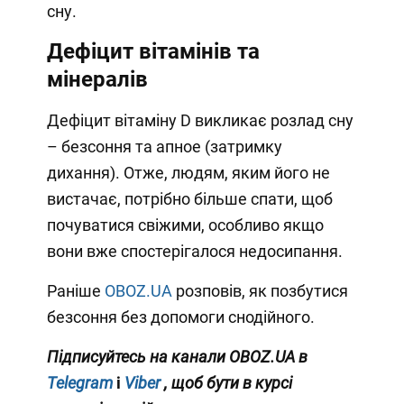
сну.
Дефіцит вітамінів та
мінералів
Дефіцит вітаміну D викликає розлад сну
– безсоння та апное (затримку
дихання). Отже, людям, яким його не
вистачає, потрібно більше спати, щоб
почуватися свіжими, особливо якщо
вони вже спостерігалося недосипання.
Раніше
OBOZ.UA
розповів, як позбутися
безсоння без допомоги снодійного.
Підписуйтесь на канали OBOZ.UA в
Telegram
і
Viber
, щоб бути в курсі