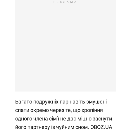
РЕКЛАМА
Багато подружніх пар навіть змушені
спати окремо через те, що хропіння
одного члена сімʼї не дає міцно заснути
його партнеру із чуйним сном. OBOZ.UA