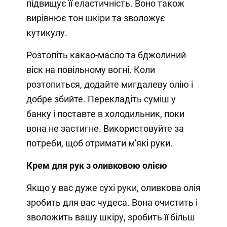
підвищує її еластичність. Воно також
вирівнює тон шкіри та зволожує
кутикулу.
Розтопіть какао-масло та бджолиний
віск на повільному вогні. Коли
розтопиться, додайте мигдалеву олію і
добре збийте. Перекладіть суміш у
банку і поставте в холодильник, поки
вона не застигне. Використовуйте за
потреби, щоб отримати м'які руки.
Крем для рук з оливковою олією
Якщо у вас дуже сухі руки, оливкова олія
зробить для вас чудеса. Вона очистить і
зволожить вашу шкіру, зробить її більш