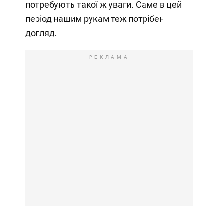
потребують такої ж уваги. Саме в цей
період нашим рукам теж потрібен
догляд.
РЕКЛАМА