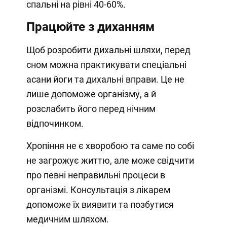
спальні на рівні 40-60%.
Працюйте з диханням
Щоб розробити дихальні шляхи, перед
сном можна практикувати спеціальні
асани йоги та дихальні вправи. Це не
лише допоможе організму, а й
розслабить його перед нічним
відпочинком.
Хропіння не є хворобою та саме по собі
не загрожує життю, але може свідчити
про певні неправильні процеси в
організмі. Консультація з лікарем
допоможе їх виявити та позбутися
медичним шляхом.