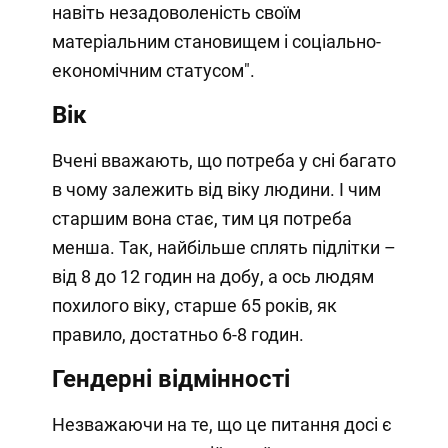
навіть незадоволеність своїм
матеріальним становищем і соціально-
економічним статусом".
Вік
Вчені вважають, що потреба у сні багато
в чому залежить від віку людини. І чим
старшим вона стає, тим ця потреба
менша. Так, найбільше сплять підлітки –
від 8 до 12 годин на добу, а ось людям
похилого віку, старше 65 років, як
правило, достатньо 6-8 годин.
Гендерні відмінності
Незважаючи на те, що це питання досі є