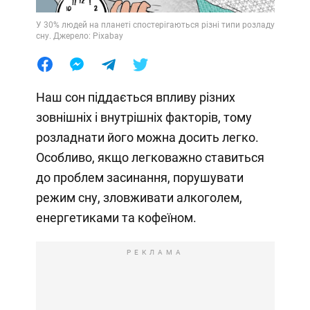
У 30% людей на планеті спостерігаються різні типи розладу
сну. Джерело: Pixabay
Наш сон піддається впливу різних
зовнішніх і внутрішніх факторів, тому
розладнати його можна досить легко.
Особливо, якщо легковажно ставиться
до проблем засинання, порушувати
режим сну, зловживати алкоголем,
енергетиками та кофеїном.
РЕКЛАМА