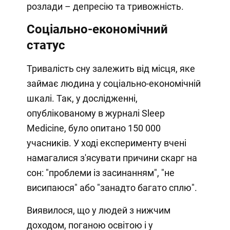
розлади – депресію та тривожність.
Соціально-економічний
статус
Тривалість сну залежить від місця, яке
займає людина у соціально-економічній
шкалі. Так, у дослідженні,
опублікованому в журналі Sleep
Medicine, було опитано 150 000
учасників. У ході експерименту вчені
намагалися з'ясувати причини скарг на
сон: "проблеми із засинанням", "не
висипаюся" або "занадто багато сплю".
Виявилося, що у людей з нижчим
доходом, поганою освітою і у