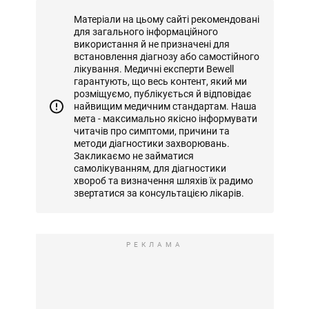
Матеріали на цьому сайті рекомендовані
для загального інформаційного
використання й не призначені для
встановлення діагнозу або самостійного
лікування. Медичні експерти Bewell
гарантують, що весь контент, який ми
розміщуємо, публікується й відповідає
найвищим медичним стандартам. Наша
мета - максимально якісно інформувати
читачів про симптоми, причини та
методи діагностики захворювань.
Закликаємо не займатися
самолікуванням, для діагностики
хвороб та визначення шляхів їх радимо
звертатися за консультацією лікарів.
РЕКЛАМА