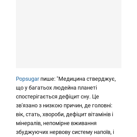
Popsugar
пише: "Медицина стверджує,
що у багатьох людейна планеті
спостерігається дефіцит сну. Це
зв'язано з низкою причин, де головні:
вік, стать, хвороби, дефіцит вітамінів і
мінералів, непомірне вживання
збуджуючих нервову систему напоїв, і