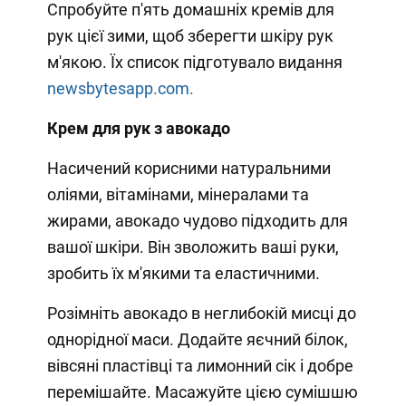
Спробуйте п'ять домашніх кремів для
рук цієї зими, щоб зберегти шкіру рук
м'якою. Їх список підготувало видання
newsbytesapp.com.
Крем для рук з авокадо
Насичений корисними натуральними
оліями, вітамінами, мінералами та
жирами, авокадо чудово підходить для
вашої шкіри. Він зволожить ваші руки,
зробить їх м'якими та еластичними.
Розімніть авокадо в неглибокій мисці до
однорідної маси. Додайте яєчний білок,
вівсяні пластівці та лимонний сік і добре
перемішайте. Масажуйте цією сумішшю