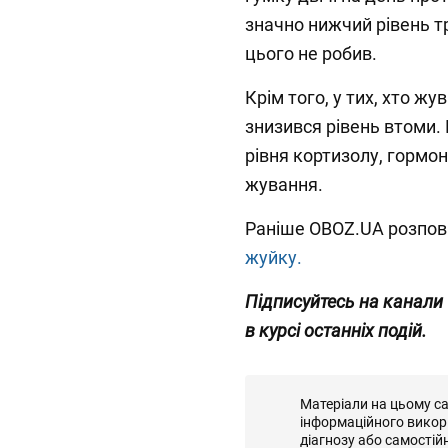
значно нижчий рівень т
цього не робив.
Крім того, у тих, хто ж
знизився рівень втоми
рівня кортизолу, гормон
жування.
Раніше OBOZ.UA розпов
жуйку.
Підписуйтесь на канали
в курсі останніх подій.
Матеріали на цьому с
інформаційного викор
діагнозу або самостій