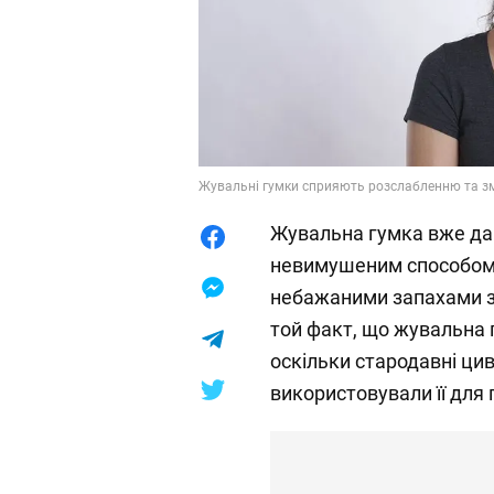
Жувальні гумки сприяють розслабленню та зм
Жувальна гумка вже да
невимушеним способом 
небажаними запахами з 
той факт, що жувальна г
оскільки стародавні циві
використовували її для 