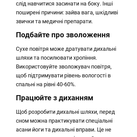
слід навчитися засинати на боку. Інші
поширені причини: зайва вага, шкідливі
звички та медичні препарати.
Подбайте про зволоження
Сухе повітря може дратувати дихальні
шляхи та посилювати хропіння.
Використовуйте зволожувач повітря,
щоб підтримувати рівень вологості в
спальні на рівні 40-60%.
Працюйте з диханням
Щоб розробити дихальні шляхи, перед
сном можна практикувати спеціальні
асани йоги та дихальні вправи. Це не