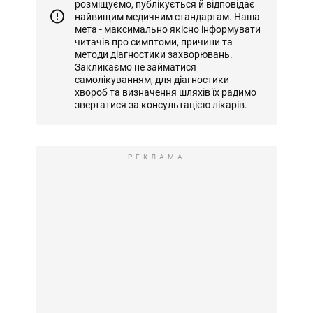
розміщуємо, публікується й відповідає
найвищим медичним стандартам. Наша
мета - максимально якісно інформувати
читачів про симптоми, причини та
методи діагностики захворювань.
Закликаємо не займатися
самолікуванням, для діагностики
хвороб та визначення шляхів їх радимо
звертатися за консультацією лікарів.
РЕКЛАМА