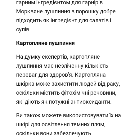
гарним інгредієнтом для гарнірів.
Морквяне лушпиння в порошку добре
підходить як інгредієнт для салатів і
супів.
Картопляне лушпиння
На думку експертів, картопляне
лушпиння має незліченну кількість
переваг для здоров'я. Картопляна
шкірка може захистити людей від раку,
оскільки містить фітохімічні речовини,
які діють як потужні антиоксиданти.
Ви також можете використовувати їх на
шкірі для освітлення темних плям,
оскільки вони забезпечують