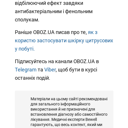
відбілюючий ефект завдяки
антибактеріальним і фенольним
сполукам.
Раніше OBOZ.UA писав про те,
як з
користю застосувати шкірку цитрусових
у побуті.
Підписуйтесь на канали OBOZ.UA в
Telegram
та
Viber
, щоб бути в курсі
останніх подій.
Матеріали на цьому сайті рекомендовані
для загального інформаційного
використання й не призначені для
встановлення діагнозу або самостійного
лікування. Медичні експерти Bewell
гарантують, що весь контент, який ми