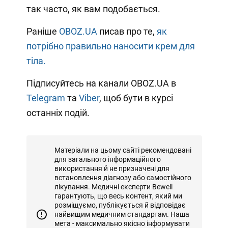
так часто, як вам подобається.
Раніше
OBOZ.UA
писав про те,
як
потрібно правильно наносити крем для
тіла.
Підписуйтесь на канали OBOZ.UA в
Telegram
та
Viber
, щоб бути в курсі
останніх подій.
Матеріали на цьому сайті рекомендовані
для загального інформаційного
використання й не призначені для
встановлення діагнозу або самостійного
лікування. Медичні експерти Bewell
гарантують, що весь контент, який ми
розміщуємо, публікується й відповідає
найвищим медичним стандартам. Наша
мета - максимально якісно інформувати