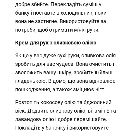
добре збийте. Перекладіть суміш у
банку і поставте в холодильник, поки
вона не застигне. Використовуйте за
потреби, щоб отримати м'які руки.
Крем для рук з оливковою олією
Якщо у вас дуже сухі руки, оливкова олія
зробить для вас чудеса. Вона очистить і
зволожить вашу шкіру, зробить її більш
гладенькою. Відомо, що вона відновлює
пошкодження, а також зміцнює нігті.
Розтопіть кокосову олію та бджолиний
віск. Додайте оливкову олію, вітамін Е та
лавандову олію і добре перемішайте.
Покладіть у баночку і використовуйте