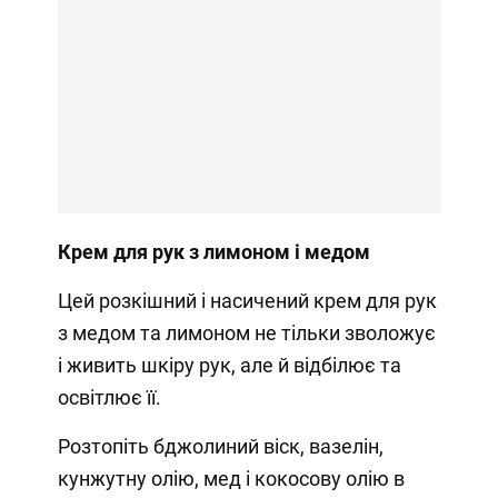
Крем для рук з лимоном і медом
Цей розкішний і насичений крем для рук
з медом та лимоном не тільки зволожує
і живить шкіру рук, але й відбілює та
освітлює її.
Розтопіть бджолиний віск, вазелін,
кунжутну олію, мед і кокосову олію в