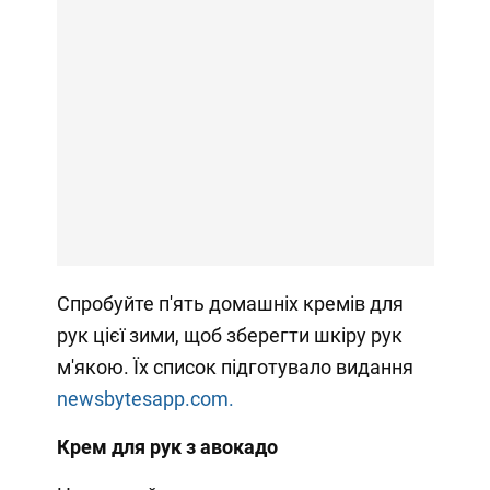
Спробуйте п'ять домашніх кремів для
рук цієї зими, щоб зберегти шкіру рук
м'якою. Їх список підготувало видання
newsbytesapp.com.
Крем для рук з авокадо