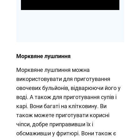
Video
Морквяне лушпиння
Морквяне лушпиння можна
використовувати для приготування
овочевих бульйонів, відварюючи його у
воді. А також для приготування супів і
карі. Вони багаті на клітковину. Ви
також можете приготувати корисні
чіпси, добре приправивши їх і
обсмаживши у фритюрі. Вони також є