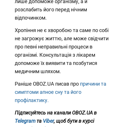
лише допоможе організму, а й
розслабить його перед нічним
відпочинком.
Хропіння не є хворобою та саме по собі
не загрожує життю, але може свідчити
про певні неправильні процеси в
організмі. Консультація з лікарем
допоможе їх виявити та позбутися
медичним шляхом.
Раніше OBOZ.UA писав про
причини та
симптоми апное сну та його
профілактику.
Підписуйтесь на канали OBOZ.UA в
Telegram
та
Viber
, щоб бути в курсі