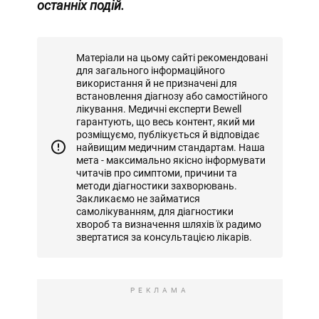
останніх подій.
Матеріали на цьому сайті рекомендовані
для загального інформаційного
використання й не призначені для
встановлення діагнозу або самостійного
лікування. Медичні експерти Bewell
гарантують, що весь контент, який ми
розміщуємо, публікується й відповідає
найвищим медичним стандартам. Наша
мета - максимально якісно інформувати
читачів про симптоми, причини та
методи діагностики захворювань.
Закликаємо не займатися
самолікуванням, для діагностики
хвороб та визначення шляхів їх радимо
звертатися за консультацією лікарів.
РЕКЛАМА