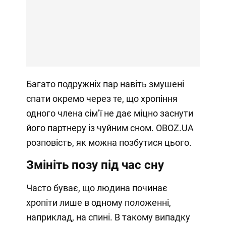
Багато подружніх пар навіть змушені
спати окремо через те, що хропіння
одного члена сімʼї не дає міцно заснути
його партнеру із чуйним сном. OBOZ.UA
розповість, як можна позбутися цього.
Змініть позу під час сну
Часто буває, що людина починає
хропіти лише в одному положенні,
наприклад, на спині. В такому випадку