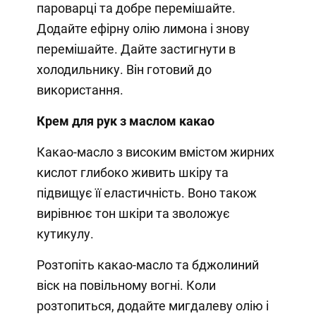
пароварці та добре перемішайте.
Додайте ефірну олію лимона і знову
перемішайте. Дайте застигнути в
холодильнику. Він готовий до
використання.
Крем для рук з маслом какао
Какао-масло з високим вмістом жирних
кислот глибоко живить шкіру та
підвищує її еластичність. Воно також
вирівнює тон шкіри та зволожує
кутикулу.
Розтопіть какао-масло та бджолиний
віск на повільному вогні. Коли
розтопиться, додайте мигдалеву олію і