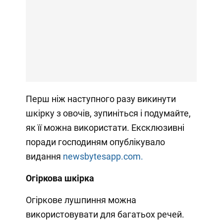
Перш ніж наступного разу викинути
шкірку з овочів, зупиніться і подумайте,
як її можна використати. Ексклюзивні
поради господиням опублікувало
видання
newsbytesapp.com.
Огіркова шкірка
Огіркове лушпиння можна
використовувати для багатьох речей.