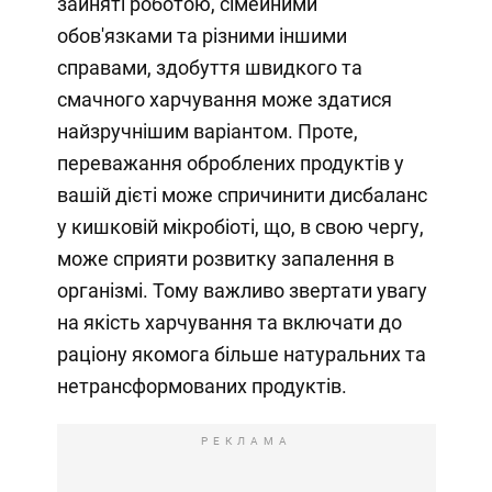
зайняті роботою, сімейними
обов'язками та різними іншими
справами, здобуття швидкого та
смачного харчування може здатися
найзручнішим варіантом. Проте,
переважання оброблених продуктів у
вашій дієті може спричинити дисбаланс
у кишковій мікробіоті, що, в свою чергу,
може сприяти розвитку запалення в
організмі. Тому важливо звертати увагу
на якість харчування та включати до
раціону якомога більше натуральних та
нетрансформованих продуктів.
РЕКЛАМА