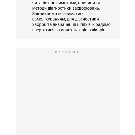
читачів про симптоми, причини та
методи діагностики захворювань.
Закликаємо не займатися
самолікуванням, для діагностики
хвороб та визначення шляхів їх радимо
звертатися за консультацією лікарів.
РЕКЛАМА