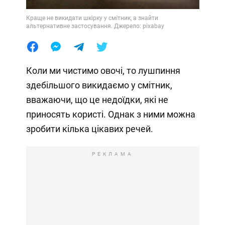
Краще не викидати шкірку у смітник, а знайти
альтернативне застосування. Джерело: pixabay
Коли ми чистимо овочі, то лушпиння
здебільшого викидаємо у смітник,
вважаючи, що це недоїдки, які не
приносять користі. Однак з ними можна
зробити кілька цікавих речей.
РЕКЛАМА