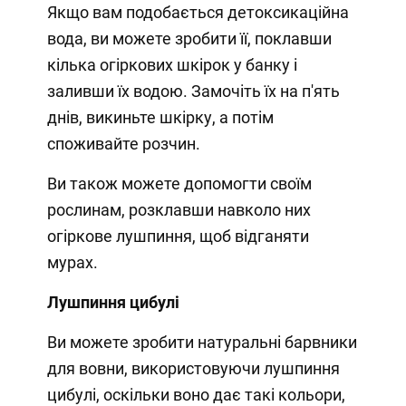
Якщо вам подобається детоксикаційна
вода, ви можете зробити її, поклавши
кілька огіркових шкірок у банку і
заливши їх водою. Замочіть їх на п'ять
днів, викиньте шкірку, а потім
споживайте розчин.
Ви також можете допомогти своїм
рослинам, розклавши навколо них
огіркове лушпиння, щоб відганяти
мурах.
Лушпиння цибулі
Ви можете зробити натуральні барвники
для вовни, використовуючи лушпиння
цибулі, оскільки воно дає такі кольори,