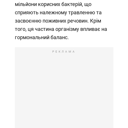
мільйони корисних бактерій, що
сприяють належному травленню та
засвоєнню поживних речовин. Крім
того, ця частина організму впливає на
гормональний баланс.
РЕКЛАМА