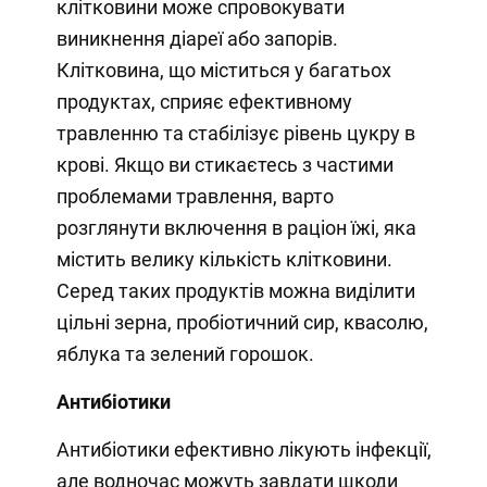
клітковини може спровокувати
виникнення діареї або запорів.
Клітковина, що міститься у багатьох
продуктах, сприяє ефективному
травленню та стабілізує рівень цукру в
крові. Якщо ви стикаєтесь з частими
проблемами травлення, варто
розглянути включення в раціон їжі, яка
містить велику кількість клітковини.
Серед таких продуктів можна виділити
цільні зерна, пробіотичний сир, квасолю,
яблука та зелений горошок.
Антибіотики
Антибіотики ефективно лікують інфекції,
але водночас можуть завдати шкоди