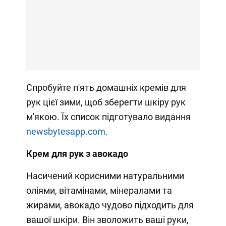
Спробуйте п'ять домашніх кремів для
рук цієї зими, щоб зберегти шкіру рук
м'якою. Їх список підготувало видання
newsbytesapp.com.
Крем для рук з авокадо
Насичений корисними натуральними
оліями, вітамінами, мінералами та
жирами, авокадо чудово підходить для
вашої шкіри. Він зволожить ваші руки,