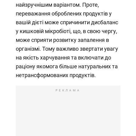
найзручнішим варіантом. Проте,
переважання оброблених продуктів у
вашій дієті може спричинити дисбаланс
у кишковій мікробіоті, що, в свою чергу,
може сприяти розвитку запалення в
організмі. Тому важливо звертати увагу
на якість харчування та включати до
раціону якомога більше натуральних та
нетрансформованих продуктів.
РЕКЛАМА