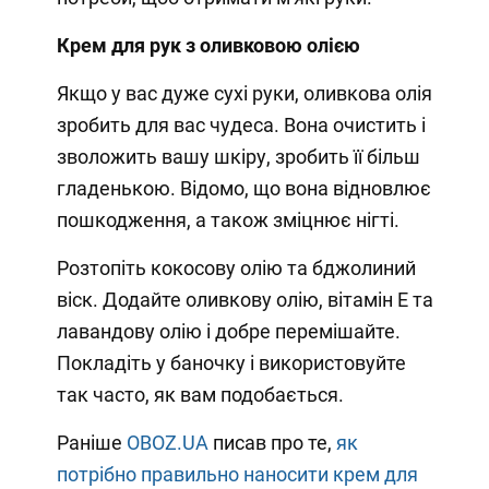
Крем для рук з оливковою олією
Якщо у вас дуже сухі руки, оливкова олія
зробить для вас чудеса. Вона очистить і
зволожить вашу шкіру, зробить її більш
гладенькою. Відомо, що вона відновлює
пошкодження, а також зміцнює нігті.
Розтопіть кокосову олію та бджолиний
віск. Додайте оливкову олію, вітамін Е та
лавандову олію і добре перемішайте.
Покладіть у баночку і використовуйте
так часто, як вам подобається.
Раніше
OBOZ.UA
писав про те,
як
потрібно правильно наносити крем для