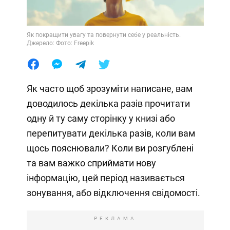
Як покращити увагу та повернути себе у реальність.
Джерело: Фото: Freepik
Як часто щоб зрозуміти написане, вам
доводилось декілька разів прочитати
одну й ту саму сторінку у книзі або
перепитувати декілька разів, коли вам
щось пояснювали? Коли ви розгублені
та вам важко сприймати нову
інформацію, цей період називається
зонування, або відключення свідомості.
РЕКЛАМА