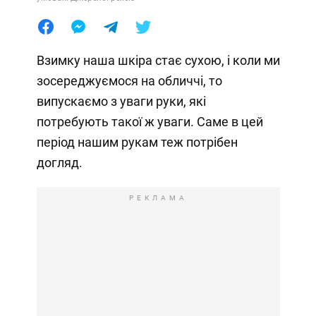
Взимку наша шкіра стає сухою, і коли ми
зосереджуємося на обличчі, то
випускаємо з уваги руки, які
потребують такої ж уваги. Саме в цей
період нашим рукам теж потрібен
догляд.
РЕКЛАМА