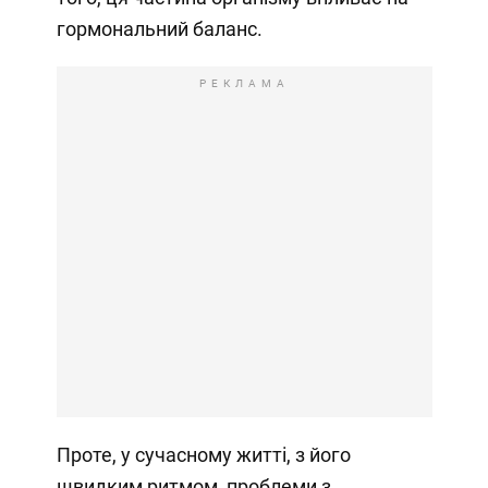
гормональний баланс.
РЕКЛАМА
Проте, у сучасному житті, з його
швидким ритмом, проблеми з