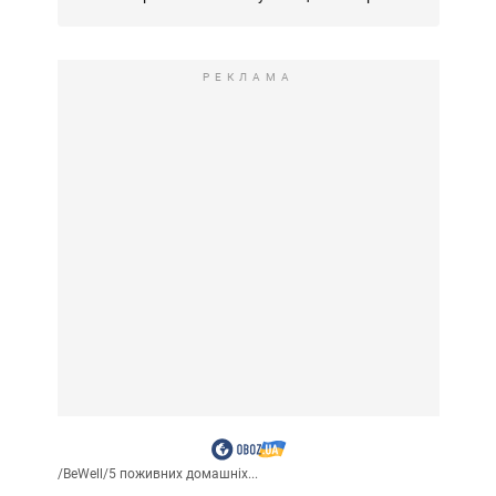
РЕКЛАМА
/
BeWell
/
5 поживних домашніх...