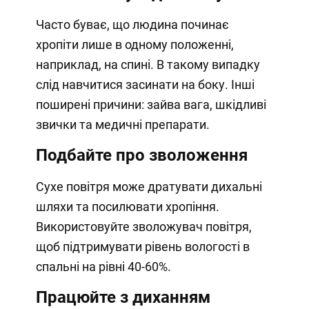
Часто буває, що людина починає
хропіти лише в одному положенні,
наприклад, на спині. В такому випадку
слід навчитися засинати на боку. Інші
поширені причини: зайва вага, шкідливі
звички та медичні препарати.
Подбайте про зволоження
Сухе повітря може дратувати дихальні
шляхи та посилювати хропіння.
Використовуйте зволожувач повітря,
щоб підтримувати рівень вологості в
спальні на рівні 40-60%.
Працюйте з диханням