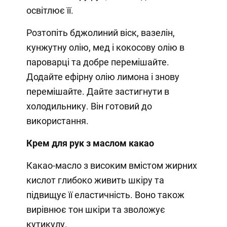
освітлює її.
Розтопіть бджолиний віск, вазелін,
кунжутну олію, мед і кокосову олію в
пароварці та добре перемішайте.
Додайте ефірну олію лимона і знову
перемішайте. Дайте застигнути в
холодильнику. Він готовий до
використання.
Крем для рук з маслом какао
Какао-масло з високим вмістом жирних
кислот глибоко живить шкіру та
підвищує її еластичність. Воно також
вирівнює тон шкіри та зволожує
кутикулу.