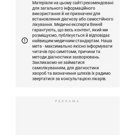
Матеріали на цьому сайті рекомендовані
для загального інформаційного
використання й не призначені для
встановлення діагнозу або самостійного
лікування. Медичні експерти Bewell
гарантують, що весь контент, який ми
розміщуємо, публікується й відповідає
найвищим медичним стандартам. Наша
мета - максимально якісно інформувати
читачів про симптоми, причини та
методи діагностики захворювань.
Закликаємо не займатися
самолікуванням, для діагностики
хвороб та визначення шляхів їх радимо
звертатися за консультацією лікарів.
РЕКЛАМА