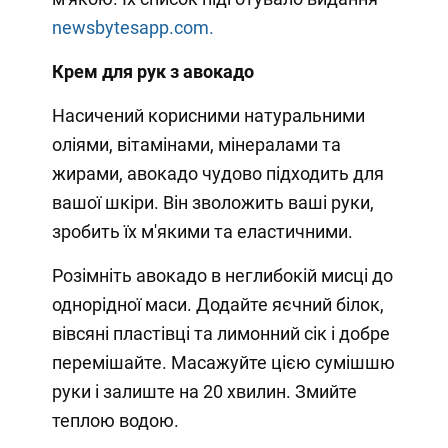
newsbytesapp.com.
Крем для рук з авокадо
Насичений корисними натуральними
оліями, вітамінами, мінералами та
жирами, авокадо чудово підходить для
вашої шкіри. Він зволожить ваші руки,
зробить їх м'якими та еластичними.
Розімніть авокадо в неглибокій мисці до
однорідної маси. Додайте яєчний білок,
вівсяні пластівці та лимонний сік і добре
перемішайте. Масажуйте цією сумішшю
руки і залиште на 20 хвилин. Змийте
теплою водою.