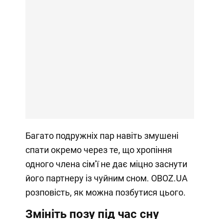
Багато подружніх пар навіть змушені
спати окремо через те, що хропіння
одного члена сімʼї не дає міцно заснути
його партнеру із чуйним сном. OBOZ.UA
розповість, як можна позбутися цього.
Змініть позу під час сну