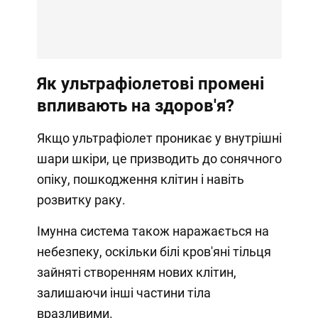
Як ультрафіолетові промені
впливають на здоров'я?
Якщо ультрафіолет проникає у внутрішні
шари шкіри, це призводить до сонячного
опіку, пошкодження клітин і навіть
розвитку раку.
Імунна система також наражається на
небезпеку, оскільки білі кров'яні тільця
зайняті створенням нових клітин,
залишаючи інші частини тіла
вразливими.