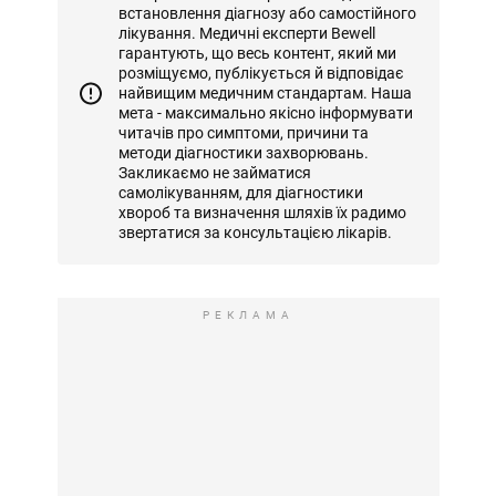
встановлення діагнозу або самостійного
лікування. Медичні експерти Bewell
гарантують, що весь контент, який ми
розміщуємо, публікується й відповідає
найвищим медичним стандартам. Наша
мета - максимально якісно інформувати
читачів про симптоми, причини та
методи діагностики захворювань.
Закликаємо не займатися
самолікуванням, для діагностики
хвороб та визначення шляхів їх радимо
звертатися за консультацією лікарів.
РЕКЛАМА