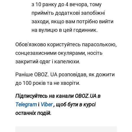
з 10 ранку до 4 вечора, тому
прийміть додаткові запобіжні
заходи, якщо вам потрібно вийти
на вулицю в цей годинник.
Обов'язково користуйтесь парасолькою,
сонцезахисними окулярами, носіть
закритий одяг і капелюхи.
Раніше OBOZ. UA розповідав, як дожити
до 100 років та не хворіти.
Підписуйтесь на канали OBOZ.UA в
Telegram
і
Viber
, щоб бути в курсі
останніх подій.