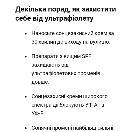
Декілька порад, як захистити
себе від ультрафіолету
Наносьте сонцезахисний крем за
30 хвилин до виходу на вулицю.
Препарати з вищим SPF
захищають від
ультрафіолетових променів
довше.
Сонцезахисні креми широкого
спектра дії блокують УФ-А та
УФ-В.
Сонячні промені найбільш сильні