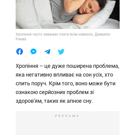
Хропіння часто заважає спати всім навколо. Джерело:
Pexels
Хропіння – це дуже поширена проблема,
яка негативно впливає на сон усіх, хто
спить поруч. Крім того, воно може бути
ознакою серйозних проблем зі
здоров'ям, таких як апное сну.
РЕКЛАМА