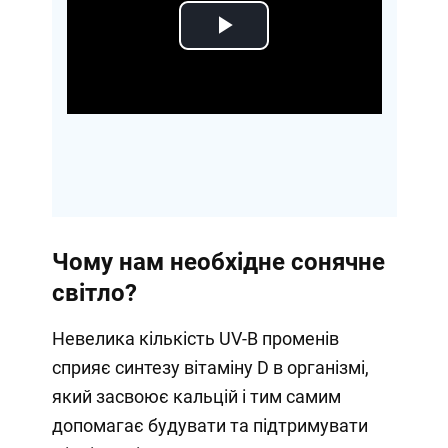
Play
Video
Чому нам необхідне сонячне
світло?
Невелика кількість UV-B променів
сприяє синтезу вітаміну D в організмі,
який засвоює кальцій і тим самим
допомагає будувати та підтримувати