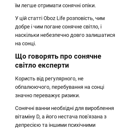
їм легше отримати сонячні опіки.
У цій статті Oboz Life розповість, чим
добре і чим погане сонячне світло, і
наскільки небезпечно довго залишатися
на сонці.
Що говорять про сонячне
світло експерти
Користь від регулярного, не
обпалюючого, перебування на сонці
значно переважує ризики.
Сонячні ванни необхідні для вироблення
вітаміну D, а його нестача пов'язана з
депресією та іншими психічними