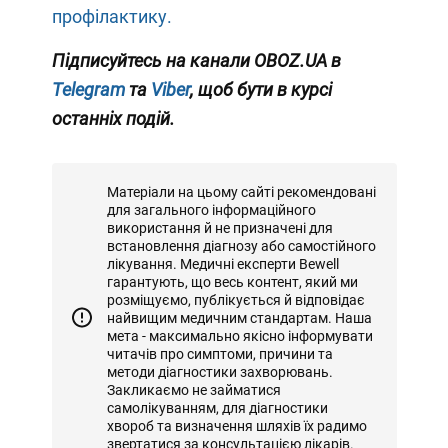
профілактику.
Підписуйтесь на канали OBOZ.UA в
Telegram
та
Viber
, щоб бути в курсі
останніх подій.
Матеріали на цьому сайті рекомендовані
для загального інформаційного
використання й не призначені для
встановлення діагнозу або самостійного
лікування. Медичні експерти Bewell
гарантують, що весь контент, який ми
розміщуємо, публікується й відповідає
найвищим медичним стандартам. Наша
мета - максимально якісно інформувати
читачів про симптоми, причини та
методи діагностики захворювань.
Закликаємо не займатися
самолікуванням, для діагностики
хвороб та визначення шляхів їх радимо
звертатися за консультацією лікарів.