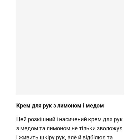
Крем для рук з лимоном і медом
Цей розкішний і насичений крем для рук
з медом та лимоном не тільки зволожує
і живить шкіру рук, але й відбілює та