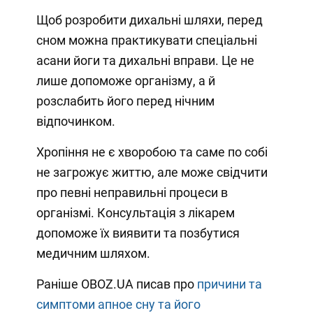
Щоб розробити дихальні шляхи, перед
сном можна практикувати спеціальні
асани йоги та дихальні вправи. Це не
лише допоможе організму, а й
розслабить його перед нічним
відпочинком.
Хропіння не є хворобою та саме по собі
не загрожує життю, але може свідчити
про певні неправильні процеси в
організмі. Консультація з лікарем
допоможе їх виявити та позбутися
медичним шляхом.
Раніше OBOZ.UA писав про
причини та
симптоми апное сну та його