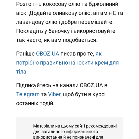
Розтопіть кокосову олію та бджолиний
віск. Додайте оливкову олію, вітамін Е та
лавандову олію і добре перемішайте.
Покладіть у баночку і використовуйте
так часто, як вам подобається.
Раніше
OBOZ.UA
писав про те,
як
потрібно правильно наносити крем для
тіла.
Підписуйтесь на канали OBOZ.UA в
Telegram
та
Viber
, щоб бути в курсі
останніх подій.
Матеріали на цьому сайті рекомендовані
для загального інформаційного
використання й не призначені для