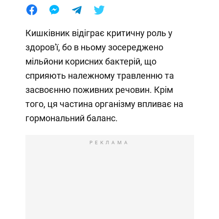
Кишківник відіграє критичну роль у
здоров'ї, бо в ньому зосереджено
мільйони корисних бактерій, що
сприяють належному травленню та
засвоєнню поживних речовин. Крім
того, ця частина організму впливає на
гормональний баланс.
РЕКЛАМА