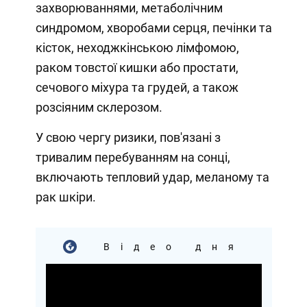
захворюваннями, метаболічним
синдромом, хворобами серця, печінки та
кісток, неходжкінською лімфомою,
раком товстої кишки або простати,
сечового міхура та грудей, а також
розсіяним склерозом.
У свою чергу ризики, пов'язані з
тривалим перебуванням на сонці,
включають тепловий удар, меланому та
рак шкіри.
Відео дня