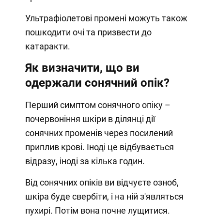
Ультрафіолетові промені можуть також
пошкодити очі та призвести до
катаракти.
Як визначити, що ви
одержали сонячний опік?
Перший симптом сонячного опіку –
почервоніння шкіри в ділянці дії
сонячних променів через посилений
приплив крові. Іноді це відбувається
відразу, іноді за кілька годин.
Від сонячних опіків ви відчуєте озноб,
шкіра буде свербіти, і на ній з'являться
пухирі. Потім вона почне лущитися.