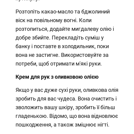
Розтопіть какао-масло та бджолиний
віск на повільному вогні. Коли
розтопиться, додайте мигдалеву олію і
добре збийте. Перекладіть суміш у
банку і поставте в холодильник, поки
вона не застигне. Використовуйте за
потреби, щоб отримати м'які руки.
Крем для рук з оливковою олією
Якщо у вас дуже сухі руки, оливкова олія
зробить для вас чудеса. Вона очистить і
зволожить вашу шкіру, зробить її більш
гладенькою. Відомо, що вона відновлює
пошкодження, а також зміцнює нігті.