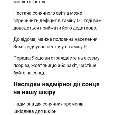
міцність кісток.
Нестача сонячного світла може
спричинити дефіцит вітаміну D, і тоді вам
доведеться приймати його додатково.
До відома, майже половина населення
Землі відчуває нестачу вітаміну D.
Порада: Якщо ви страждаєте на екзему,
псоріаз, жовтяницю або рахіт, частіше
буйте на сонці.
Наслідки надмірної дії сонця
на нашу шкіру
Надмірна дія сонячних променів
шкідлива для шкіри.