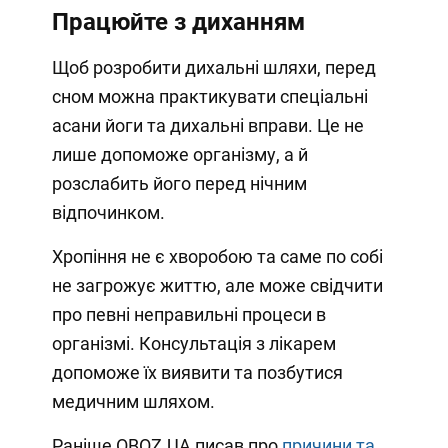
Працюйте з диханням
Щоб розробити дихальні шляхи, перед
сном можна практикувати спеціальні
асани йоги та дихальні вправи. Це не
лише допоможе організму, а й
розслабить його перед нічним
відпочинком.
Хропіння не є хворобою та саме по собі
не загрожує життю, але може свідчити
про певні неправильні процеси в
організмі. Консультація з лікарем
допоможе їх виявити та позбутися
медичним шляхом.
Раніше OBOZ.UA писав про
причини та