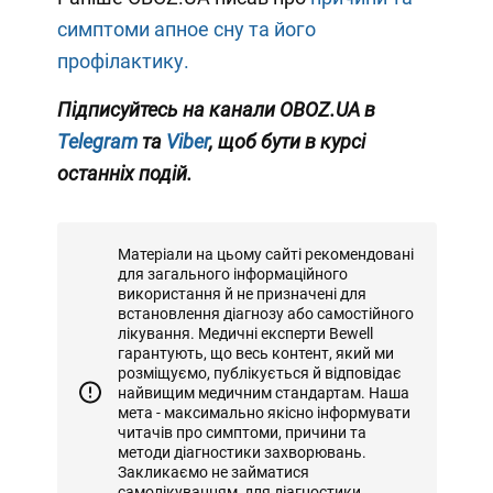
симптоми апное сну та його
профілактику.
Підписуйтесь на канали OBOZ.UA в
Telegram
та
Viber
, щоб бути в курсі
останніх подій.
Матеріали на цьому сайті рекомендовані
для загального інформаційного
використання й не призначені для
встановлення діагнозу або самостійного
лікування. Медичні експерти Bewell
гарантують, що весь контент, який ми
розміщуємо, публікується й відповідає
найвищим медичним стандартам. Наша
мета - максимально якісно інформувати
читачів про симптоми, причини та
методи діагностики захворювань.
Закликаємо не займатися
самолікуванням, для діагностики