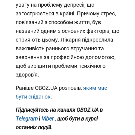
увагу на проблему депресії, що
загострюється в країні. Причому стрес,
пов'язаний з способом життя, був
названий одним з основних факторів, що
сприяють цьому. Лікарня підкреслила
важливість раннього втручання та
звернення за професійною допомогою,
щоб вирішити проблеми психічного
здоров'я.
Раніше OBOZ.UA розповів,
яким має
бути сніданок.
Підписуйтесь на канали OBOZ.UA в
Telegram
і
Viber
, щоб бути в курсі
останніх подій.