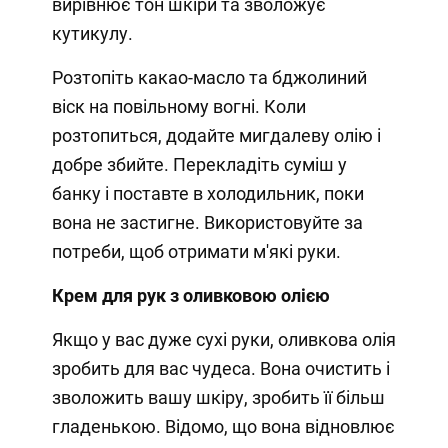
вирівнює тон шкіри та зволожує
кутикулу.
Розтопіть какао-масло та бджолиний
віск на повільному вогні. Коли
розтопиться, додайте мигдалеву олію і
добре збийте. Перекладіть суміш у
банку і поставте в холодильник, поки
вона не застигне. Використовуйте за
потреби, щоб отримати м'які руки.
Крем для рук з оливковою олією
Якщо у вас дуже сухі руки, оливкова олія
зробить для вас чудеса. Вона очистить і
зволожить вашу шкіру, зробить її більш
гладенькою. Відомо, що вона відновлює