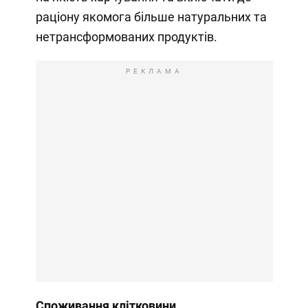
раціону якомога більше натуральних та
нетрансформованих продуктів.
РЕКЛАМА
Споживання клітковини