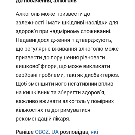
До побачення, алкоголь
Алкоголь може призвести до
залежності і мати шкідливі наслідки для
здоров’я при надмірному споживанні.
Недавні дослідження підтверджують,
що регулярне вживання алкоголю може
призвести до порушення рівноваги
кишкової флори, що може викликати
серйозні проблеми, такі як дисбактеріоз.
Щоб зменшити його негативний вплив
на кишківник та зберегти здоров’я,
важливо вживати алкоголь у помірних
кількостях та дотримуватися
рекомендацій лікаря.
Раніше
OBOZ. UA
розповідав,
які