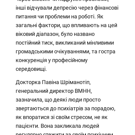
інші відчували депресію через фінансові
питання чи проблеми на роботі. Як
загальні фактори, що впливають на цей
віковий діапазон, було названо
постійний тиск, викликаний мінливими
громадськими очікуваннями, та гостра
конкуренція у професійному
середовищі.
Докторка Павіна Шріманотіп,
генеральний директор BMHH,
зазначила, що деякі люди просто
звертаються до психіатрів за порадою,
як впоратися зі своїм стресом, не як
пацієнти. Вона закликала людей
регулярно стежити за своїм психічним