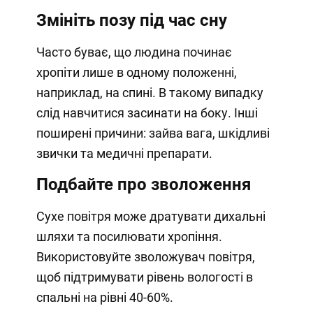
Змініть позу під час сну
Часто буває, що людина починає
хропіти лише в одному положенні,
наприклад, на спині. В такому випадку
слід навчитися засинати на боку. Інші
поширені причини: зайва вага, шкідливі
звички та медичні препарати.
Подбайте про зволоження
Сухе повітря може дратувати дихальні
шляхи та посилювати хропіння.
Використовуйте зволожувач повітря,
щоб підтримувати рівень вологості в
спальні на рівні 40-60%.