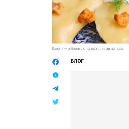
Вареники з бринзою та шкварками на пару
БЛОГ