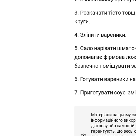
3. Розкачати тісто тов
круги.
4. Зліпити вареники.
5. Сало нарізати шмато
допомагає фірмова ло
безпечно помішувати за
6. Готувати вареники на
7. Приготувати соус, змі
Матеріали на цьому с
інформаційного викор
діагнозу або самостій
гарантують, що весь к